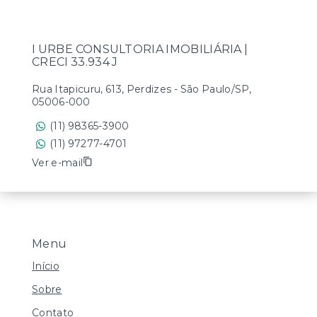
I URBE CONSULTORIA IMOBILIÁRIA |
CRECI 33.934 J
Rua Itapicuru, 613, Perdizes - São Paulo/SP,
05006-000
(11) 98365-3900
(11) 97277-4701
Ver e-mail
Menu
Início
Sobre
Contato