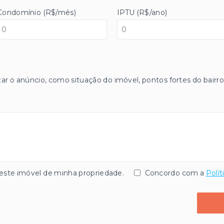
Condomínio (R$/mês)
IPTU (R$/ano)
zar o anúncio, como situação do imóvel, pontos fortes do bairro
te imóvel de minha propriedade.
Concordo com a
Polít