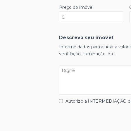
Preço do imóvel
Descreva seu imóvel
Informe dados para ajudar a valori
ventilação, iluminação, etc.
Autorizo a INTERMEDIAÇÃO des