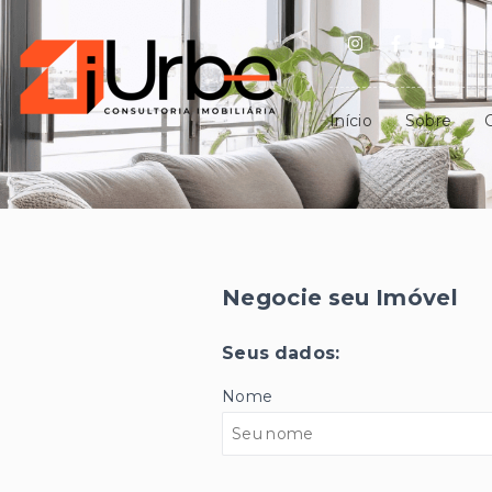
Início
Sobre
Negocie seu Imóvel
Seus dados:
Nome