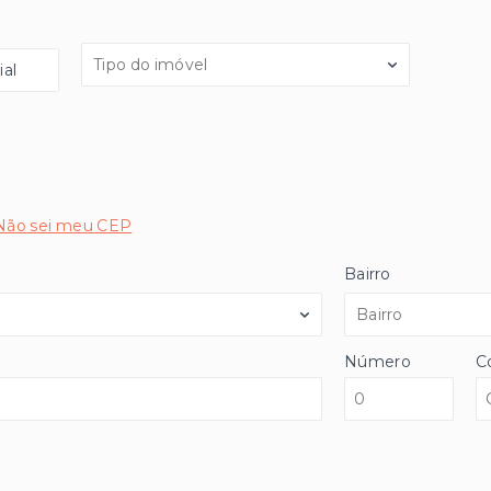
Tipo do imóvel
al
Não sei meu CEP
Bairro
Bairro
Número
C