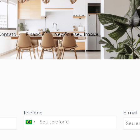
Contato
Financie
Negocie seu Imóvel
Telefone
E-mail