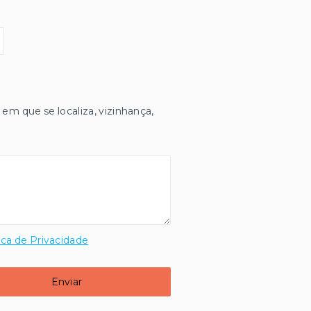
 em que se localiza, vizinhança,
ica de Privacidade
Enviar