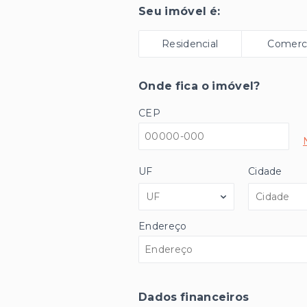
Seu imóvel é:
Residencial
Comerci
Onde fica o imóvel?
CEP
UF
Cidade
UF
Cidade
Endereço
Dados financeiros