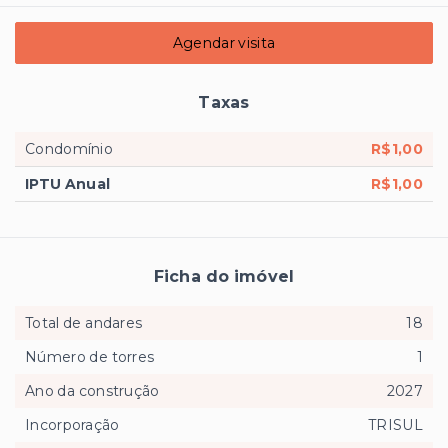
Agendar visita
Taxas
Condomínio
R$1,00
IPTU Anual
R$1,00
Ficha do imóvel
Total de andares
18
Número de torres
1
Ano da construção
2027
Incorporação
TRISUL