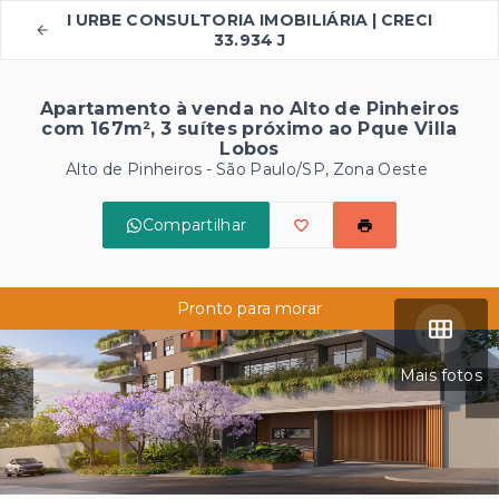
I URBE CONSULTORIA IMOBILIÁRIA | CRECI
33.934 J
Apartamento à venda no Alto de Pinheiros
com 167m², 3 suítes próximo ao Pque Villa
Lobos
Alto de Pinheiros - São Paulo/SP, Zona Oeste
Compartilhar
Pronto para morar
Mais fotos