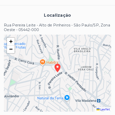
Localização
Rua Pereira Leite - Alto de Pinheiros - São Paulo/SP, Zona
Oeste
- 05442-000
+
−
Leaflet