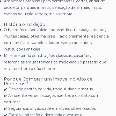
Ambientes propícios para caminhadas, correr, andar de
bicicleta, parques infantis; sensação de ar mais limpo,
menos poluição sonora, mais sombra.
História e Tradição
O bairro foi desenvolvido pensando em espaço, recuos,
muitas casas, lotes maiores. Tradicionalmente residencial,
com famílias estabelecidas, presença de clubes,
instituições antigas.
Mantém ainda construções clássicas, casarões,
referências arquitetônicas de meio‑século passado que
resistem bem e dão charme.
Por que Comprar um Imóvel no Alto de
Pinheiros?
✔️ Elevado padrão de vida, tranquilidade e status
✔️ Ambiente verde, espaços abertos e contato com
natureza
✔️ Segurança, privacidade e imóveis diferenciados
✔️ Forte valorização e demanda constante