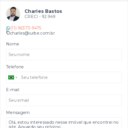
Charles Bastos
CRECI -
92.949
(11) 96373-9475
charles@iurbe.com.br
Nome
Telefone
E-mail
Mensagem