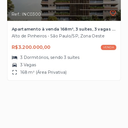
Ref.: INC0300
Apartamento à venda 168m², 3 suítes, 3 vagas no Alto de Pinheiros
Alto de Pinheiros - São Paulo/SP, Zona Oeste
R$3.200.000,00
VENDA
3
Dormitórios
, sendo
3
suítes
3 Vagas
168 m² (Área Privativa)