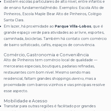
Existem escolas particulares de alto nível, entre infantis e
de ensino fundamental/médio. Exemplos: Escola Alto de
Pinheiros, Escola Maple Bear Alto de Pinheiros, Colégio
Santa Clara.
Em lazer, há proximidade ao
Parque Villa-Lobos
, que é
grande espaço verde para atividades ao ar livre, esportes,
caminhada, bicicletas. Também há contato com comércio
de bairro sofisticado, cafés, espaços de convivência.
Comércio, Gastronomia e Conveniência
Alto de Pinheiros tem comércio local de qualidade —
mercearias especiais, boutiques, padarias refinadas,
restaurantes com bom nível. Mesmo sendo mais
residencial, faltam grandes shoppings
dentro
, mas a
proximidade com bairros vizinhos e vias principais resolve
esse aspecto.
Mobilidade e Acesso
Transitar para outras regiões é facilitado por grandes