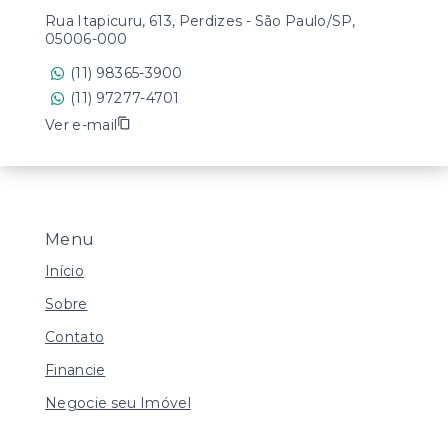
Rua Itapicuru, 613, Perdizes - São Paulo/SP,
05006-000
(11) 98365-3900
(11) 97277-4701
Ver e-mail
Menu
Início
Sobre
Contato
Financie
Negocie seu Imóvel