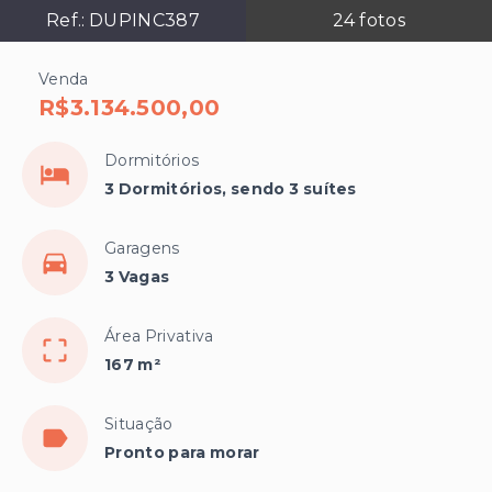
Ref.:
DUPINC387
24
fotos
Venda
R$3.134.500,00
Dormitórios
3 Dormitórios, sendo 3 suítes
Garagens
3 Vagas
Área Privativa
167 m²
Situação
Pronto para morar