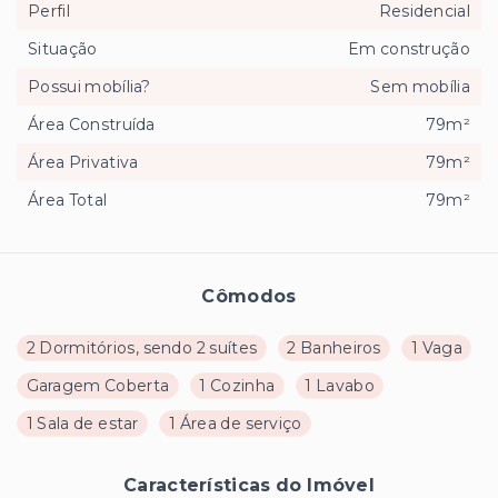
Perfil
Residencial
Situação
Em construção
Possui mobília?
Sem mobília
Área Construída
79m²
Área Privativa
79m²
Área Total
79m²
Cômodos
2 Dormitórios, sendo 2 suítes
2 Banheiros
1 Vaga
Garagem Coberta
1 Cozinha
1 Lavabo
1 Sala de estar
1 Área de serviço
Características do Imóvel