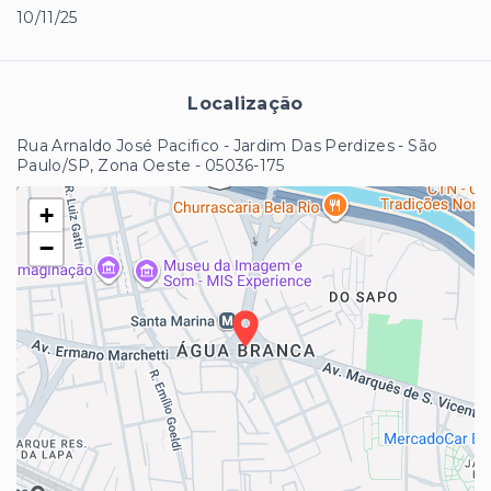
10/11/25
Localização
Rua Arnaldo José Pacifico - Jardim Das Perdizes - São
Paulo/SP, Zona Oeste
- 05036-175
+
−