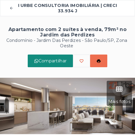
I URBE CONSULTORIA IMOBILIÁRIA | CRECI
33.934 J
Apartamento com 2 suítes à venda, 79m² no
Jardim das Perdizes
Condomínio -
Jardim Das Perdizes - São Paulo/SP, Zona
Oeste
Compartilhar
Mais fotos