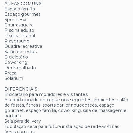
ÁREAS COMUNS:
Espaço família
Espaço gourmet
Sports Bar
Churrasqueira
Piscina adulto
Piscina infantil
Playground
Quadra recreativa
Salão de festas
Bicicletário
Coworking
Deck molhado
Praça
Solarium
DIFERENCIAIS:
Bicicletário para moradores e visitantes
Ar condicionado entregue nos seguintes ambientes: salão
de festas, fitness, sports bar, brinquedoteca, espaço
gourmet, espaço família, coworking, sala de massagem e
portaria
Sala para delivery
Tubulação seca para futura instalação de rede wi-fi nas
áreas comuns