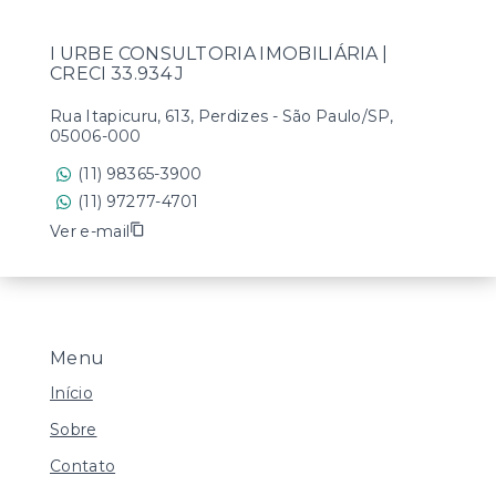
I URBE CONSULTORIA IMOBILIÁRIA |
CRECI 33.934 J
Rua Itapicuru, 613, Perdizes - São Paulo/SP,
05006-000
(11) 98365-3900
(11) 97277-4701
Ver e-mail
Menu
Início
Sobre
Contato