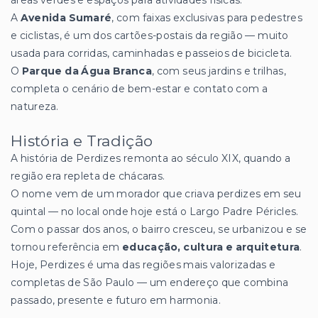
A
Avenida Sumaré
, com faixas exclusivas para pedestres
e ciclistas, é um dos cartões-postais da região — muito
usada para corridas, caminhadas e passeios de bicicleta.
O
Parque da Água Branca
, com seus jardins e trilhas,
completa o cenário de bem-estar e contato com a
natureza.
História e Tradição
A história de Perdizes remonta ao século XIX, quando a
região era repleta de chácaras.
O nome vem de um morador que criava perdizes em seu
quintal — no local onde hoje está o Largo Padre Péricles.
Com o passar dos anos, o bairro cresceu, se urbanizou e se
tornou referência em
educação, cultura e arquitetura
.
Hoje, Perdizes é uma das regiões mais valorizadas e
completas de São Paulo — um endereço que combina
passado, presente e futuro em harmonia.