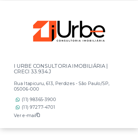
I URBE CONSULTORIA IMOBILIÁRIA |
CRECI 33.934 J
Rua Itapicuru, 613, Perdizes - São Paulo/SP,
05006-000
(11) 98365-3900
(11) 97277-4701
Ver e-mail