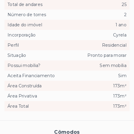
Total de andares
25
Número de torres
2
Idade do imóvel
1 ano
Incorporação
Cyrela
Perfil
Residencial
Situação
Pronto para morar
Possui mobília?
Sem mobília
Aceita Financiamento
Sim
Área Construída
173m²
Área Privativa
173m²
Área Total
173m²
Cômodos