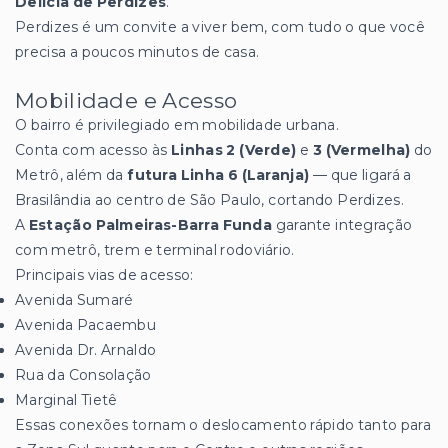
Delícia de Perdizes
.
Perdizes é um convite a viver bem, com tudo o que você
precisa a poucos minutos de casa.
Mobilidade e Acesso
O bairro é privilegiado em mobilidade urbana.
Conta com acesso às
Linhas 2 (Verde)
e
3 (Vermelha)
do
Metrô, além da
futura Linha 6 (Laranja)
— que ligará a
Brasilândia ao centro de São Paulo, cortando Perdizes.
A
Estação Palmeiras-Barra Funda
garante integração
com metrô, trem e terminal rodoviário.
Principais vias de acesso:
Avenida Sumaré
Avenida Pacaembu
Avenida Dr. Arnaldo
Rua da Consolação
Marginal Tietê
Essas conexões tornam o deslocamento rápido tanto para