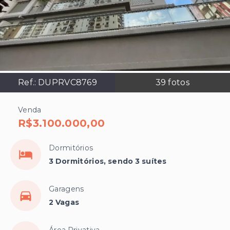
Ref.:
DUPRVC8769
39
fotos
Venda
R$3.100.000,00
Dormitórios
3 Dormitórios, sendo 3 suítes
Garagens
2 Vagas
Área Privativa