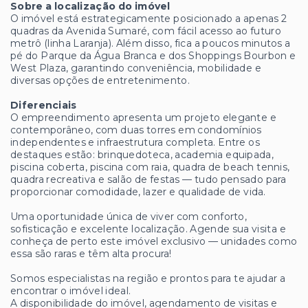
Sobre a localização do imóvel
O imóvel está estrategicamente posicionado a apenas 2
quadras da Avenida Sumaré, com fácil acesso ao futuro
metrô (linha Laranja). Além disso, fica a poucos minutos a
pé do Parque da Água Branca e dos Shoppings Bourbon e
West Plaza, garantindo conveniência, mobilidade e
diversas opções de entretenimento.
Diferenciais
O empreendimento apresenta um projeto elegante e
contemporâneo, com duas torres em condomínios
independentes e infraestrutura completa. Entre os
destaques estão: brinquedoteca, academia equipada,
piscina coberta, piscina com raia, quadra de beach tennis,
quadra recreativa e salão de festas — tudo pensado para
proporcionar comodidade, lazer e qualidade de vida.
Uma oportunidade única de viver com conforto,
sofisticação e excelente localização. Agende sua visita e
conheça de perto este imóvel exclusivo — unidades como
essa são raras e têm alta procura!
Somos especialistas na região e prontos para te ajudar a
encontrar o imóvel ideal.
A disponibilidade do imóvel, agendamento de visitas e