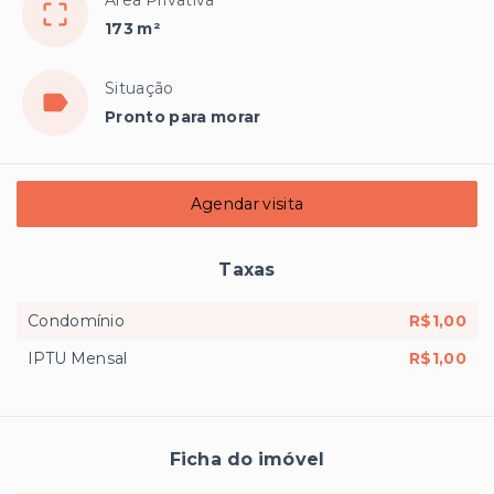
173 m²
Situação
Pronto para morar
Agendar visita
Taxas
Condomínio
R$1,00
IPTU Mensal
R$1,00
Ficha do imóvel