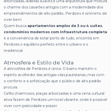
arborizadas, ladeiras suaves e uma arquitetura que mistura
o charme dos casarões antigos com a modernidade dos
empreendimentos de alto padrão, Perdizes é sinônimo de
viver bem.
Quem busca
apartamentos amplos de 3 ou 4 suítes
,
condomínios modernos com infraestrutura completa
e a conveniência de estar perto de tudo, encontra em
Perdizes o equilíbrio perfeito entre o urbano e o
residencial.
Atmosfera e Estilo de Vida
A atmosfera de Perdizes é única. O bairro mantém o
espírito acolhedor das antigas vilas paulistanas, mas com
o conforto e a sofisticação que o público de alto padrão
procura.
Cafés charmosos, praças arborizadas e uma cena cultural
ativa fazem de Perdizes um local vibrante, onde é possível
viver com praticidade e prazer.