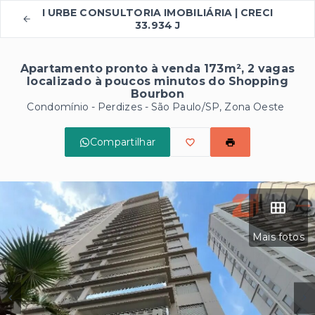
I URBE CONSULTORIA IMOBILIÁRIA | CRECI
33.934 J
Apartamento pronto à venda 173m², 2 vagas
localizado à poucos minutos do Shopping
Bourbon
Condomínio -
Perdizes - São Paulo/SP, Zona Oeste
Compartilhar
Mais fotos