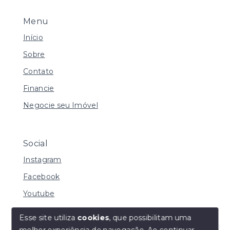
Menu
Início
Sobre
Contato
Financie
Negocie seu Imóvel
Social
Instagram
Facebook
Youtube
Esse site utiliza
cookies
, que possibilitam uma