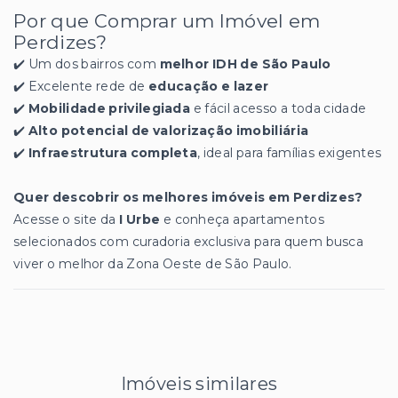
Por que Comprar um Imóvel em
Perdizes?
✔️ Um dos bairros com
melhor IDH de São Paulo
✔️ Excelente rede de
educação e lazer
✔️
Mobilidade privilegiada
e fácil acesso a toda cidade
✔️
Alto potencial de valorização imobiliária
✔️
Infraestrutura completa
, ideal para famílias exigentes
Quer descobrir os melhores imóveis em Perdizes?
Acesse o site da
I Urbe
e conheça apartamentos
selecionados com curadoria exclusiva para quem busca
viver o melhor da Zona Oeste de São Paulo.
Imóveis similares