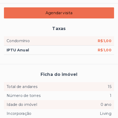
Agendar visita
Taxas
Condomínio
R$1,00
IPTU Anual
R$1,00
Ficha do imóvel
Total de andares
15
Número de torres
1
Idade do imóvel
0 ano
Incorporação
Living