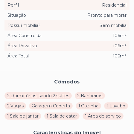
Perfil
Residencial
Situação
Pronto para morar
Possui mobília?
Sem mobília
Área Construída
106m²
Área Privativa
106m²
Área Total
106m²
Cômodos
2 Dormitórios, sendo 2 suítes
2 Banheiros
2 Vagas
Garagem Coberta
1 Cozinha
1 Lavabo
1 Sala de jantar
1 Sala de estar
1 Área de serviço
Características do Imóvel