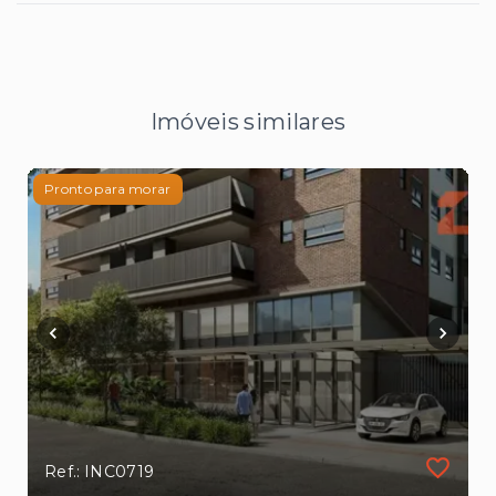
Imóveis similares
Pronto para morar
Ref.: INC0719