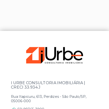
I URBE CONSULTORIA IMOBILIÁRIA |
CRECI 33.934 J
Rua Itapicuru, 613, Perdizes - São Paulo/SP,
05006-000