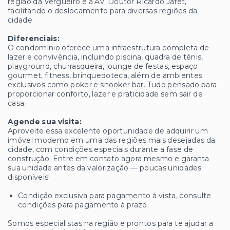
região da Vergueiro e à Av. Doutor Ricardo Jafet,
facilitando o deslocamento para diversas regiões da
cidade.
Diferenciais:
O condomínio oferece uma infraestrutura completa de
lazer e convivência, incluindo piscina, quadra de tênis,
playground, churrasqueira, lounge de festas, espaço
gourmet, fitness, brinquedoteca, além de ambientes
exclusivos como poker e snooker bar. Tudo pensado para
proporcionar conforto, lazer e praticidade sem sair de
casa.
Agende sua visita:
Aproveite essa excelente oportunidade de adquirir um
imóvel moderno em uma das regiões mais desejadas da
cidade, com condições especiais durante a fase de
construção. Entre em contato agora mesmo e garanta
sua unidade antes da valorização — poucas unidades
disponíveis!
Condição exclusiva para pagamento à vista, consulte
condições para pagamento à prazo.
Somos especialistas na região e prontos para te ajudar a