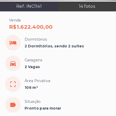
Ref.:
INC1141
14
fotos
Venda
R$1.622.400,00
Dormitórios
2 Dormitórios, sendo 2 suítes
Garagens
2 Vagas
Área Privativa
106 m²
Situação
Pronto para morar