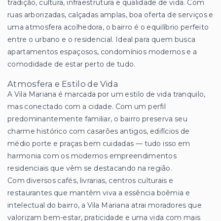
tradição, cultura, infraestrutura e qualidade de vida. Com
ruas arborizadas, calçadas amplas, boa oferta de serviços e
uma atmosfera acolhedora, o bairro é o equilíbrio perfeito
entre o urbano e o residencial. Ideal para quem busca
apartamentos espaçosos, condomínios modernos e a
comodidade de estar perto de tudo.
Atmosfera e Estilo de Vida
A Vila Mariana é marcada por um estilo de vida tranquilo,
mas conectado com a cidade. Com um perfil
predominantemente familiar, o bairro preserva seu
charme histórico com casarões antigos, edifícios de
médio porte e praças bem cuidadas — tudo isso em
harmonia com os modernos empreendimentos
residenciais que vêm se destacando na região.
Com diversos cafés, livrarias, centros culturais e
restaurantes que mantêm viva a essência boêmia e
intelectual do bairro, a Vila Mariana atrai moradores que
valorizam bem-estar, praticidade e uma vida com mais