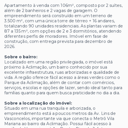
Apartamento à venda com 106m², composto por 2 suítes,
além de 2 banheiros e 2 vagas de garagem. O
empreendimento será construído em um terreno de
3.500 m², com uma única torre de térreo + 16 andares,
totalizando 90 unidades residenciais. As plantas variam de
87 a 135 m², com opções de 2 e 3 dormitórios, atendendo
diferentes perfis de moradores. Imóvel em fase de
construção, com entrega prevista para dezembro de
2026.
Sobre o bairro:
Localizado em uma região privilegiada, o imóvel está
próximo à Aclimação, um bairro conhecido por sua
excelente infraestrutura, ruas arborizadas e qualidade de
vida. A região oferece fácil acesso a áreas verdes como o
Parque da Aclimação, além de contar com comércios,
serviços, escolas e opções de lazer, sendo ideal tanto para
famílias quanto para quem busca praticidade no dia a dia.
Sobre a localização do imóvel:
Situado em uma rua tranquila e arborizada, o
empreendimento está a poucos metros da Av. Lins de
Vasconcelos, importante via que conecta o Metrô Vila
Mariana ao bairro da Aclimação. Possui fácil acesso à