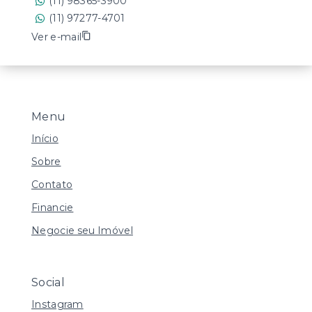
(11) 98365-3900
(11) 97277-4701
Ver e-mail
Menu
Início
Sobre
Contato
Financie
Negocie seu Imóvel
Social
Instagram