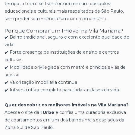
tempo, o bairro se transformou em um dos polos
educacionais e culturais mais respeitados de São Paulo,
sem perder sua essência familiar e comunitária.
Por que Comprar um Imóvel na Vila Mariana?
✔️ Bairro tradicional, seguro e com excelente qualidade de
vida
✔️ Forte presença de instituições de ensino e centros
culturais
✔️ Mobilidade privilegiada com metrô e principais vias de
acesso
✔️ Valorização imobiliária contínua
✔️ Infraestrutura completa para todas as fases da vida
Quer descobrir os melhores imóveis na Vila Mariana?
Acesse o site da
I Urbe
e confira uma curadoria exclusiva
de apartamentos em um dos bairros mais desejados da
Zona Sul de São Paulo.