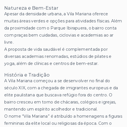
Natureza e Bem-Estar
Apesar da densidade urbana, a Vila Mariana oferece
muitas áreas verdes e opções para atividades físicas. Além
da proximidade com o Parque Ibirapuera, o bairro conta
com praças bem cuidadas, ciclovias e academias ao ar
livre.
A proposta de vida saudável é complementada por
diversas academias renomadas, estúdios de pilates e
yoga, além de clínicas e centros de bem-estar.
História e Tradição
A Vila Mariana começou a se desenvolver no final do
século XIX, com a chegada de imigrantes europeus e da
elite paulistana que buscava refúgio fora do centro. O
bairro cresceu em torno de chácaras, colégios e igrejas,
mantendo um espírito acolhedor e tradicional.
O nome “Vila Mariana” é atribuído a homenagens a figuras
femininas da elite local ou religiosas da época. Com o