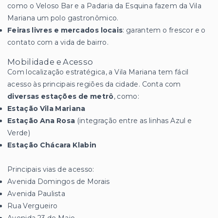
como o Veloso Bar e a Padaria da Esquina fazem da Vila
Mariana um polo gastronômico.
Feiras livres e mercados locais
: garantem o frescor e o
contato com a vida de bairro.
Mobilidade e Acesso
Com localização estratégica, a Vila Mariana tem fácil
acesso às principais regiões da cidade. Conta com
diversas estações de metrô
, como:
Estação Vila Mariana
Estação Ana Rosa
(integração entre as linhas Azul e
Verde)
Estação Chácara Klabin
Principais vias de acesso:
Avenida Domingos de Morais
Avenida Paulista
Rua Vergueiro
Avenida 23 de Maio