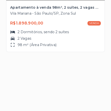
Apartamento à venda 98m², 2 suítes, 2 vagas próximo ao Parque Ibirapuera
Vila Mariana - São Paulo/SP, Zona Sul
R$1.898.900,00
VENDA
2
Dormitórios
, sendo
2
suítes
2 Vagas
98 m² (Área Privativa)