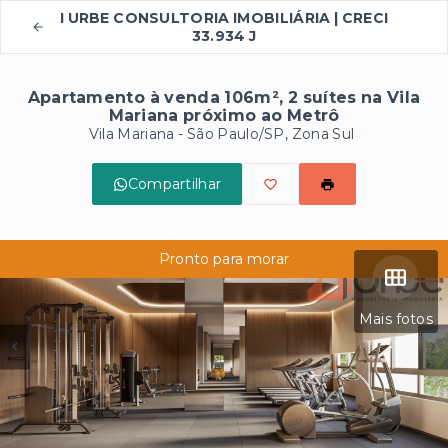
I URBE CONSULTORIA IMOBILIÁRIA | CRECI
33.934 J
Apartamento à venda 106m², 2 suítes na Vila
Mariana próximo ao Metrô
Vila Mariana - São Paulo/SP, Zona Sul
Compartilhar
Pronto para morar
Mais fotos