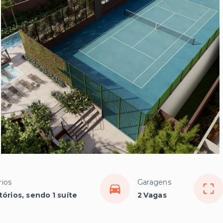
ios
Garagens
órios, sendo 1 suíte
2 Vagas