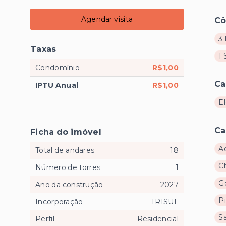
Agendar visita
C
3 
Taxas
1 
Condomínio
R$1,00
Ca
IPTU Anual
R$1,00
E
Ca
Ficha do imóvel
A
Total de andares
18
C
Número de torres
1
G
Ano da construção
2027
Pi
Incorporação
TRISUL
Sa
Perfil
Residencial