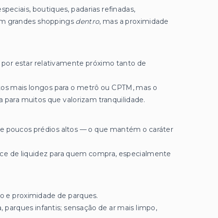
peciais, boutiques, padarias refinadas,
tam grandes shoppings
dentro
, mas a proximidade
 e por estar relativamente próximo tanto de
tos mais longos para o metrô ou CPTM, mas o
para muitos que valorizam tranquilidade.
s e poucos prédios altos — o que mantém o caráter
dice de liquidez para quem compra, especialmente
ão e proximidade de parques.
, parques infantis; sensação de ar mais limpo,