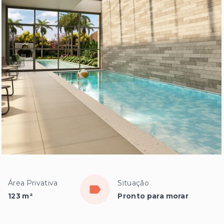
Área Privativa
Situação
123 m²
Pronto para morar