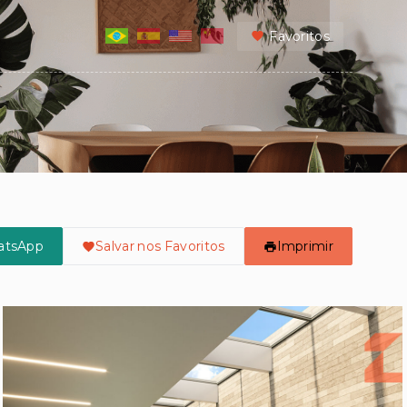
Favoritos
atsApp
Salvar nos Favoritos
Imprimir