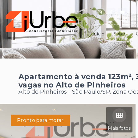
Início
Sobre
Apartamento à venda 123m², 3
vagas no Alto de PInheiros
Alto de Pinheiros - São Paulo/SP, Zona Oe
Pronto para morar
Mais fotos