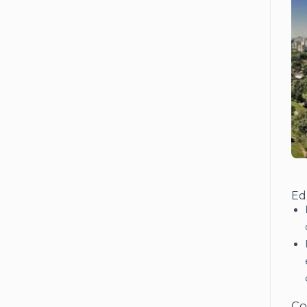
Ed
Co