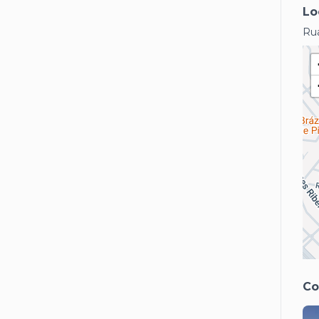
Lo
Rua
Co