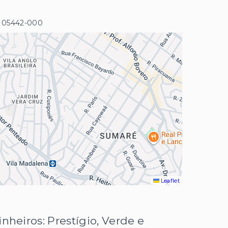
- 05442-000
Leaflet
nheiros: Prestígio, Verde e