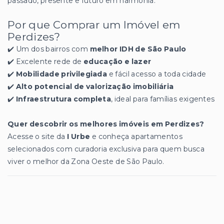
passado, presente e futuro em harmonia.
Por que Comprar um Imóvel em
Perdizes?
✔️ Um dos bairros com
melhor IDH de São Paulo
✔️ Excelente rede de
educação e lazer
✔️
Mobilidade privilegiada
e fácil acesso a toda cidade
✔️
Alto potencial de valorização imobiliária
✔️
Infraestrutura completa
, ideal para famílias exigentes
Quer descobrir os melhores imóveis em Perdizes?
Acesse o site da
I Urbe
e conheça apartamentos
selecionados com curadoria exclusiva para quem busca
viver o melhor da Zona Oeste de São Paulo.