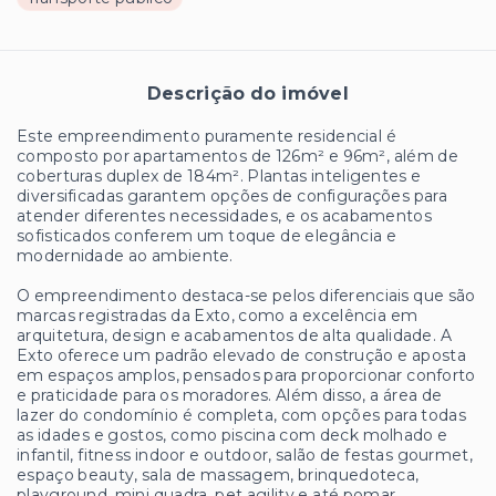
Descrição do imóvel
Este empreendimento puramente residencial é
composto por apartamentos de 126m² e 96m², além de
coberturas duplex de 184m². Plantas inteligentes e
diversificadas garantem opções de configurações para
atender diferentes necessidades, e os acabamentos
sofisticados conferem um toque de elegância e
modernidade ao ambiente.
O empreendimento destaca-se pelos diferenciais que são
marcas registradas da Exto, como a excelência em
arquitetura, design e acabamentos de alta qualidade. A
Exto oferece um padrão elevado de construção e aposta
em espaços amplos, pensados para proporcionar conforto
e praticidade para os moradores. Além disso, a área de
lazer do condomínio é completa, com opções para todas
as idades e gostos, como piscina com deck molhado e
infantil, fitness indoor e outdoor, salão de festas gourmet,
espaço beauty, sala de massagem, brinquedoteca,
playground, mini quadra, pet agility e até pomar.