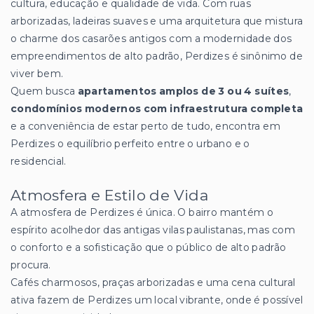
cultura, educação e qualidade de vida. Com ruas
arborizadas, ladeiras suaves e uma arquitetura que mistura
o charme dos casarões antigos com a modernidade dos
empreendimentos de alto padrão, Perdizes é sinônimo de
viver bem.
Quem busca
apartamentos amplos de 3 ou 4 suítes
,
condomínios modernos com infraestrutura completa
e a conveniência de estar perto de tudo, encontra em
Perdizes o equilíbrio perfeito entre o urbano e o
residencial.
Atmosfera e Estilo de Vida
A atmosfera de Perdizes é única. O bairro mantém o
espírito acolhedor das antigas vilas paulistanas, mas com
o conforto e a sofisticação que o público de alto padrão
procura.
Cafés charmosos, praças arborizadas e uma cena cultural
ativa fazem de Perdizes um local vibrante, onde é possível