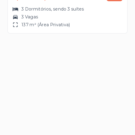
3
Dormitórios
, sendo
3
suítes
3 Vagas
137 m² (Área Privativa)