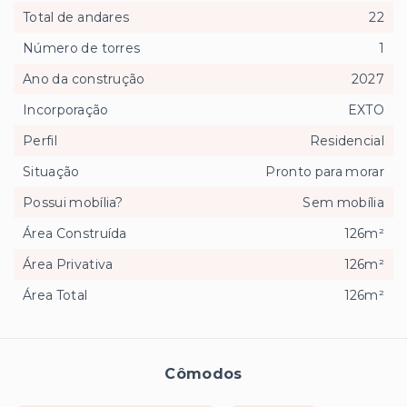
Total de andares
22
Número de torres
1
Ano da construção
2027
Incorporação
EXTO
Perfil
Residencial
Situação
Pronto para morar
Possui mobília?
Sem mobília
Área Construída
126m²
Área Privativa
126m²
Área Total
126m²
Cômodos