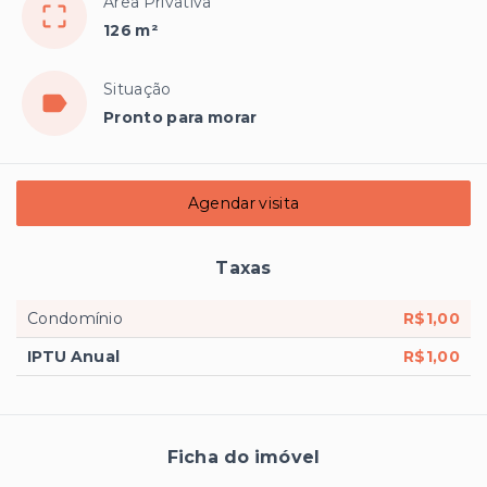
Área Privativa
126 m²
Situação
Pronto para morar
Agendar visita
Taxas
Condomínio
R$1,00
IPTU Anual
R$1,00
Ficha do imóvel