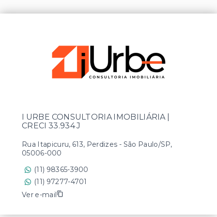
I URBE CONSULTORIA IMOBILIÁRIA |
CRECI 33.934 J
Rua Itapicuru, 613, Perdizes - São Paulo/SP,
05006-000
(11) 98365-3900
(11) 97277-4701
Ver e-mail