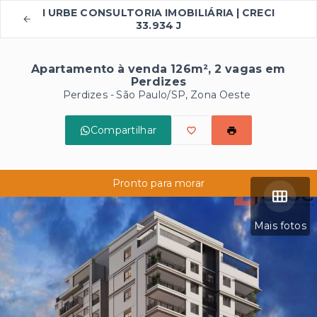
I URBE CONSULTORIA IMOBILIÁRIA | CRECI
33.934 J
Apartamento à venda 126m², 2 vagas em
Perdizes
Perdizes - São Paulo/SP, Zona Oeste
Compartilhar
Pronto para morar
Mais fotos