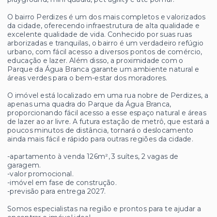
O bairro Perdizes é um dos mais completos e valorizados
da cidade, oferecendo infraestrutura de alta qualidade e
excelente qualidade de vida. Conhecido por suas ruas
arborizadas e tranquilas, o bairro é um verdadeiro refúgio
urbano, com fácil acesso a diversos pontos de comércio,
educação e lazer. Além disso, a proximidade com o
Parque da Água Branca garante um ambiente natural e
áreas verdes para o bem-estar dos moradores.
O imóvel está localizado em uma rua nobre de Perdizes, a
apenas uma quadra do Parque da Água Branca,
proporcionando fácil acesso a esse espaço natural e áreas
de lazer ao ar livre. A futura estação de metrô, que estará a
poucos minutos de distância, tornará o deslocamento
ainda mais fácil e rápido para outras regiões da cidade.
-apartamento à venda 126m², 3 suítes, 2 vagas de
garagem.
-valor promocional.
-imóvel em fase de construção.
-previsão para entrega 2027.
Somos especialistas na região e prontos para te ajudar a