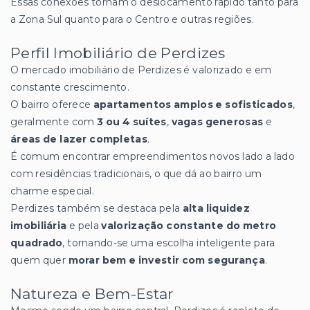
Essas conexões tornam o deslocamento rápido tanto para
a Zona Sul quanto para o Centro e outras regiões.
Perfil Imobiliário de Perdizes
O mercado imobiliário de Perdizes é valorizado e em
constante crescimento.
O bairro oferece
apartamentos amplos e sofisticados
,
geralmente com
3 ou 4 suítes
,
vagas generosas
e
áreas de lazer completas
.
É comum encontrar empreendimentos novos lado a lado
com residências tradicionais, o que dá ao bairro um
charme especial.
Perdizes também se destaca pela
alta liquidez
imobiliária
e pela
valorização constante do metro
quadrado
, tornando-se uma escolha inteligente para
quem quer
morar bem e investir com segurança
.
Natureza e Bem-Estar