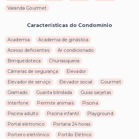
Varanda Gourmet
Características do Condomínio
Academia
Academia de ginástica
Acesso deficientes
Ar condicionado
Brinquedoteca
Churrasqueira
Câmeras de segurança
Elevador
Elevador de serviço
Elevador social
Gourmet
Gramado
Guarita blindada
Guias sarjetas
Interfone
Permite animais
Piscina
Piscina adulto
Piscina infantil
Playground
Portal eletronico
Portaria 24 horas
Porteiro eletrônico
Portão Elétrico