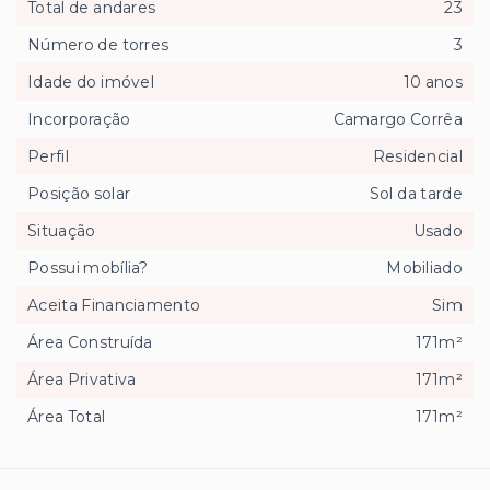
Total de andares
23
Número de torres
3
Idade do imóvel
10 anos
Incorporação
Camargo Corrêa
Perfil
Residencial
Posição solar
Sol da tarde
Situação
Usado
Possui mobília?
Mobiliado
Aceita Financiamento
Sim
Área Construída
171m²
Área Privativa
171m²
Área Total
171m²