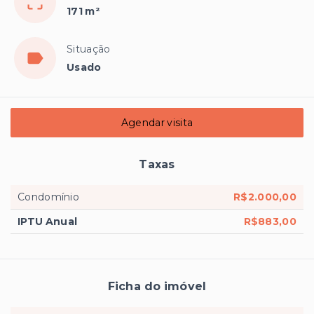
171 m²
Situação
Usado
Agendar visita
Taxas
Condomínio
R$2.000,00
IPTU Anual
R$883,00
Ficha do imóvel