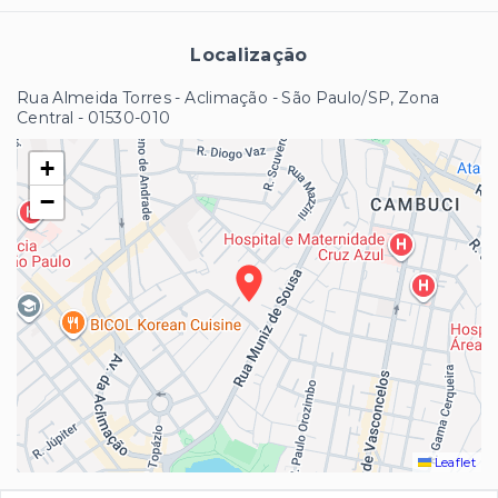
Localização
Rua Almeida Torres - Aclimação - São Paulo/SP, Zona
Central
- 01530-010
+
−
Leaflet