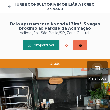
I URBE CONSULTORIA IMOBILIÁRIA | CRECI
33.934 J
Belo apartamento à venda 171m², 3 vagas
próximo ao Parque da Aclimação
Aclimação - São Paulo/SP, Zona Central
Compartilhar
Usado
Mais fotos