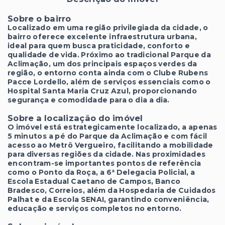
Sobre o bairro
Localizado em uma região privilegiada da cidade, o
bairro oferece excelente infraestrutura urbana,
ideal para quem busca praticidade, conforto e
qualidade de vida. Próximo ao tradicional Parque da
Aclimação, um dos principais espaços verdes da
região, o entorno conta ainda com o Clube Rubens
Pacce Lordello, além de serviços essenciais como o
Hospital Santa Maria Cruz Azul, proporcionando
segurança e comodidade para o dia a dia.
Sobre a localização do imóvel
O imóvel está estrategicamente localizado, a apenas
5 minutos a pé do Parque da Aclimação e com fácil
acesso ao Metrô Vergueiro, facilitando a mobilidade
para diversas regiões da cidade. Nas proximidades
encontram-se importantes pontos de referência
como o Ponto da Roça, a 6ª Delegacia Policial, a
Escola Estadual Caetano de Campos, Banco
Bradesco, Correios, além da Hospedaria de Cuidados
Palhat e da Escola SENAI, garantindo conveniência,
educação e serviços completos no entorno.