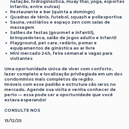
natação, hidroginástica, muay thai, yoga, esportes
infantis, entre outras)
Restaurante e bar (quinta a domingo)
Quadras de tênis, futebol, squash e poliesportiva
Sauna, vestiários e espaço zen com salas de
massagem
Salões de festas (gourmet e infantil),
brinquedoteca, salão de jogos adulto e infantil
Playground, pet care, redário, pomar e
equipamentos de ginástica ao ar livre
Mini mercado 24h, feira semanal e vagas para
visitantes
Uma oportunidade única de viver com conforto,
lazer completo e localização privilegiada em um dos
condomínios mais completos da região.
Imóveis com esse padrão e estrutura são raros no
mercado. Agende sua visita e venha conhecer de
perto — essa pode ser a oportunidade que você
estava esperando!
CONSULTE NOS
15/12/25