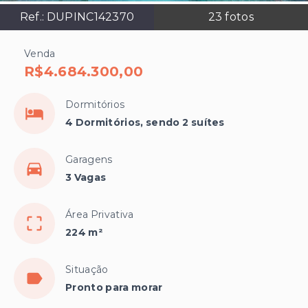
Ref.:
DUPINC142370
23
fotos
Venda
R$4.684.300,00
Dormitórios
4 Dormitórios, sendo 2 suítes
Garagens
3 Vagas
Área Privativa
224 m²
Situação
Pronto para morar