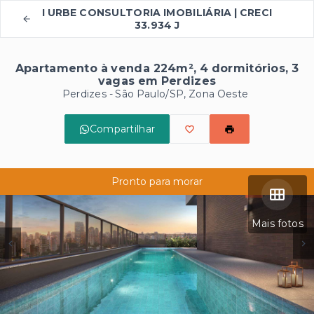
I URBE CONSULTORIA IMOBILIÁRIA | CRECI
33.934 J
Apartamento à venda 224m², 4 dormitórios, 3
vagas em Perdizes
Perdizes - São Paulo/SP, Zona Oeste
Compartilhar
Pronto para morar
Mais fotos