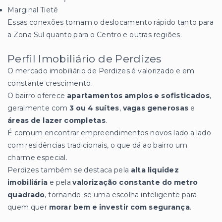
Marginal Tietê
Essas conexões tornam o deslocamento rápido tanto para
a Zona Sul quanto para o Centro e outras regiões.
Perfil Imobiliário de Perdizes
O mercado imobiliário de Perdizes é valorizado e em
constante crescimento.
O bairro oferece
apartamentos amplos e sofisticados
,
geralmente com
3 ou 4 suítes
,
vagas generosas
e
áreas de lazer completas
.
É comum encontrar empreendimentos novos lado a lado
com residências tradicionais, o que dá ao bairro um
charme especial.
Perdizes também se destaca pela
alta liquidez
imobiliária
e pela
valorização constante do metro
quadrado
, tornando-se uma escolha inteligente para
quem quer
morar bem e investir com segurança
.