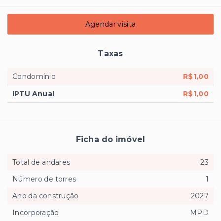
Agendar visita
Taxas
Condomínio
R$1,00
IPTU Anual
R$1,00
Ficha do imóvel
Total de andares
23
Número de torres
1
Ano da construção
2027
Incorporação
MPD