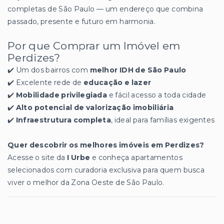
completas de São Paulo — um endereço que combina
passado, presente e futuro em harmonia.
Por que Comprar um Imóvel em
Perdizes?
✔️ Um dos bairros com
melhor IDH de São Paulo
✔️ Excelente rede de
educação e lazer
✔️
Mobilidade privilegiada
e fácil acesso a toda cidade
✔️
Alto potencial de valorização imobiliária
✔️
Infraestrutura completa
, ideal para famílias exigentes
Quer descobrir os melhores imóveis em Perdizes?
Acesse o site da
I Urbe
e conheça apartamentos
selecionados com curadoria exclusiva para quem busca
viver o melhor da Zona Oeste de São Paulo.