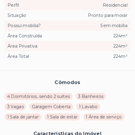
Perfil
Residencial
Situação
Pronto para morar
Possui mobília?
Sem mobília
Área Construída
224m²
Área Privativa
224m²
Área Total
224m²
Cômodos
4 Dormitórios, sendo 2 suítes
3 Banheiros
3 Vagas
Garagem Coberta
1 Lavabo
1 Sala de jantar
1 Sala de estar
1 Área de serviço
Características do Imóvel