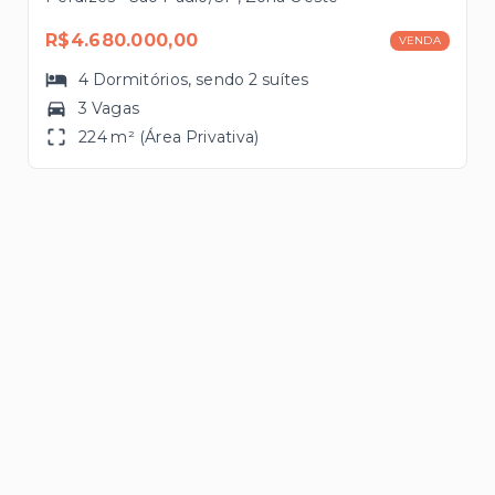
R$4.680.000,00
VENDA
4
Dormitórios
, sendo
2
suítes
3 Vagas
224 m² (Área Privativa)