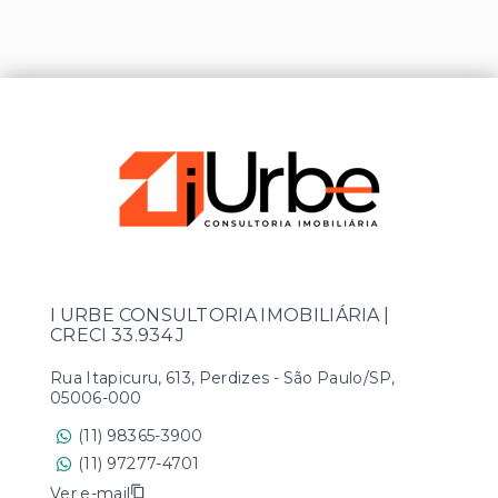
I URBE CONSULTORIA IMOBILIÁRIA |
CRECI 33.934 J
Rua Itapicuru, 613, Perdizes - São Paulo/SP,
05006-000
(11) 98365-3900
(11) 97277-4701
Ver e-mail