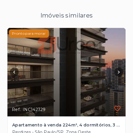
Imóveis similares
Pronto para morar
Ref.: INC142329
Apartamento à venda 224m², 4 dormitórios, 3 vagas em Perdizes
Perdizes - São Paulo/SP, Zona Oeste