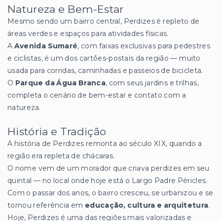
Natureza e Bem-Estar
Mesmo sendo um bairro central, Perdizes é repleto de
áreas verdes e espaços para atividades físicas.
A
Avenida Sumaré
, com faixas exclusivas para pedestres
e ciclistas, é um dos cartões-postais da região — muito
usada para corridas, caminhadas e passeios de bicicleta.
O
Parque da Água Branca
, com seus jardins e trilhas,
completa o cenário de bem-estar e contato com a
natureza.
História e Tradição
A história de Perdizes remonta ao século XIX, quando a
região era repleta de chácaras.
O nome vem de um morador que criava perdizes em seu
quintal — no local onde hoje está o Largo Padre Péricles.
Com o passar dos anos, o bairro cresceu, se urbanizou e se
tornou referência em
educação, cultura e arquitetura
.
Hoje, Perdizes é uma das regiões mais valorizadas e