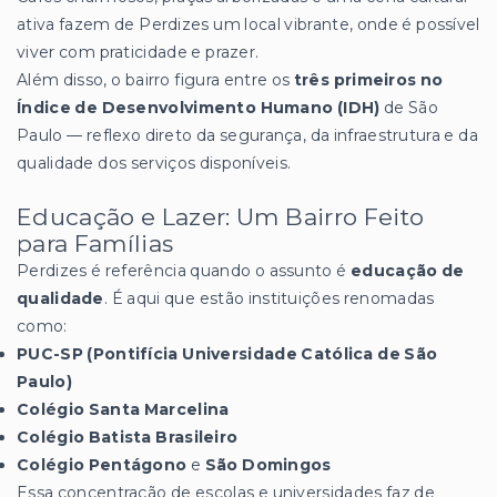
ativa fazem de Perdizes um local vibrante, onde é possível
viver com praticidade e prazer.
Além disso, o bairro figura entre os
três primeiros no
Índice de Desenvolvimento Humano (IDH)
de São
Paulo — reflexo direto da segurança, da infraestrutura e da
qualidade dos serviços disponíveis.
Educação e Lazer: Um Bairro Feito
para Famílias
Perdizes é referência quando o assunto é
educação de
qualidade
. É aqui que estão instituições renomadas
como:
PUC-SP (Pontifícia Universidade Católica de São
Paulo)
Colégio Santa Marcelina
Colégio Batista Brasileiro
Colégio Pentágono
e
São Domingos
Essa concentração de escolas e universidades faz de