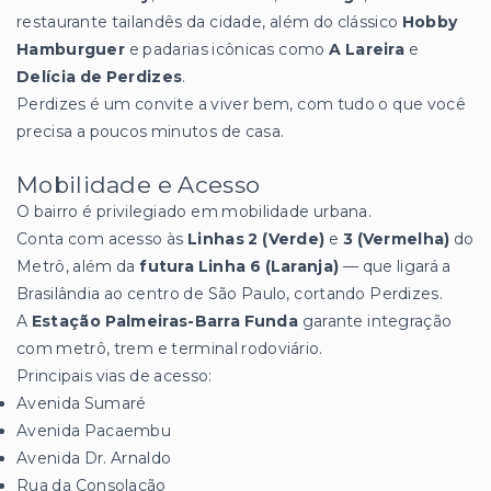
restaurante tailandês da cidade, além do clássico
Hobby
Hamburguer
e padarias icônicas como
A Lareira
e
Delícia de Perdizes
.
Perdizes é um convite a viver bem, com tudo o que você
precisa a poucos minutos de casa.
Mobilidade e Acesso
O bairro é privilegiado em mobilidade urbana.
Conta com acesso às
Linhas 2 (Verde)
e
3 (Vermelha)
do
Metrô, além da
futura Linha 6 (Laranja)
— que ligará a
Brasilândia ao centro de São Paulo, cortando Perdizes.
A
Estação Palmeiras-Barra Funda
garante integração
com metrô, trem e terminal rodoviário.
Principais vias de acesso:
Avenida Sumaré
Avenida Pacaembu
Avenida Dr. Arnaldo
Rua da Consolação