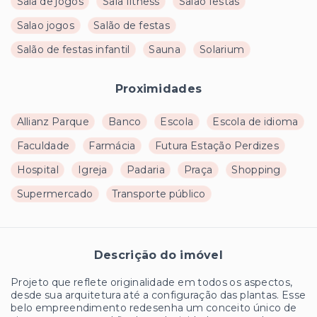
Sala de jogos
Sala fitness
Salao festas
Salao jogos
Salão de festas
Salão de festas infantil
Sauna
Solarium
Proximidades
Allianz Parque
Banco
Escola
Escola de idioma
Faculdade
Farmácia
Futura Estação Perdizes
Hospital
Igreja
Padaria
Praça
Shopping
Supermercado
Transporte público
Descrição do imóvel
Projeto que reflete originalidade em todos os aspectos,
desde sua arquitetura até a configuração das plantas. Esse
belo empreendimento redesenha um conceito único de