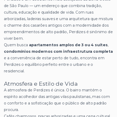
de São Paulo — um endereço que combina tradição,
cultura, educação e qualidade de vida. Com ruas
arborizadas, ladeiras suaves e uma arquitetura que mistura
o charme dos casarões antigos com a modernidade dos
empreendimentos de alto padrão, Perdizes é sinônimo de
viver bem.
Quem busca
apartamentos amplos de 3 ou 4 suítes
,
condomínios modernos com infraestrutura completa
e a conveniência de estar perto de tudo, encontra em
Perdizes o equilíbrio perfeito entre o urbano e o
residencial.
Atmosfera e Estilo de Vida
A atmosfera de Perdizes é única. O bairro mantém o
espírito acolhedor das antigas vilas paulistanas, mas com
o conforto e a sofisticação que o público de alto padrão
procura.
Cafés charmosos, praças arborizadas e uma cena cultural