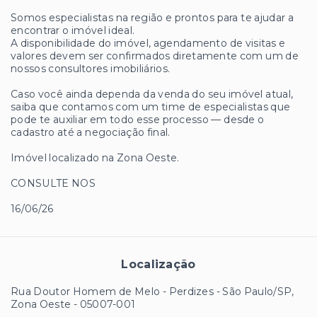
Somos especialistas na região e prontos para te ajudar a
encontrar o imóvel ideal.
A disponibilidade do imóvel, agendamento de visitas e
valores devem ser confirmados diretamente com um de
nossos consultores imobiliários.
Caso você ainda dependa da venda do seu imóvel atual,
saiba que contamos com um time de especialistas que
pode te auxiliar em todo esse processo — desde o
cadastro até a negociação final.
Imóvel localizado na Zona Oeste.
CONSULTE NOS
16/06/26
Localização
Rua Doutor Homem de Melo - Perdizes - São Paulo/SP,
Zona Oeste
- 05007-001