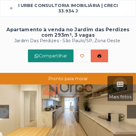
I URBE CONSULTORIA IMOBILIÁRIA | CRECI
33.934 J
Apartamento à venda no Jardim das Perdizes
com 293m², 3 vagas
Jardim Das Perdizes - São Paulo/SP, Zona Oeste
Compartilhar
Pronto para morar
Mais fotos