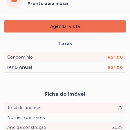
Pronto para morar
Agendar visita
Taxas
Condomínio
R$1,00
IPTU Anual
R$1,00
Ficha do imóvel
Total de andares
27
Número de torres
1
Ano da construção
2027