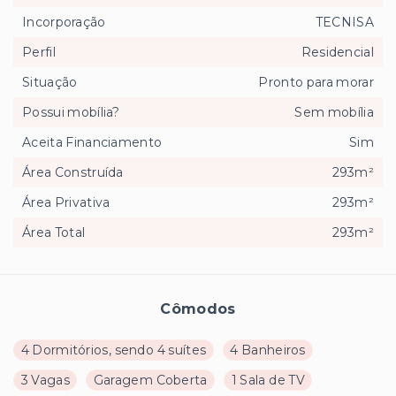
Incorporação
TECNISA
Perfil
Residencial
Situação
Pronto para morar
Possui mobília?
Sem mobília
Aceita Financiamento
Sim
Área Construída
293m²
Área Privativa
293m²
Área Total
293m²
Cômodos
4 Dormitórios, sendo 4 suítes
4 Banheiros
3 Vagas
Garagem Coberta
1 Sala de TV