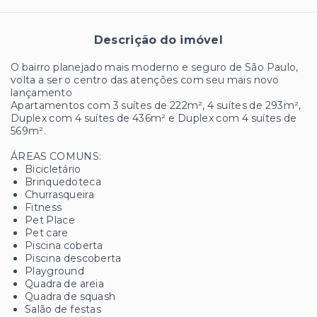
Descrição do imóvel
O bairro planejado mais moderno e seguro de São Paulo,
volta a ser o centro das atenções com seu mais novo
lançamento
Apartamentos com 3 suítes de 222m², 4 suítes de 293m²,
Duplex com 4 suítes de 436m² e Duplex com 4 suítes de
569m².
ÁREAS COMUNS:
Bicicletário
Brinquedoteca
Churrasqueira
Fitness
Pet Place
Pet care
Piscina coberta
Piscina descoberta
Playground
Quadra de areia
Quadra de squash
Salão de festas