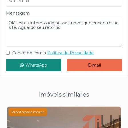
Mensagem
Concordo com a
Política de Privacidade
WhatsApp
E-mail
Imóveis similares
Pronto para morar