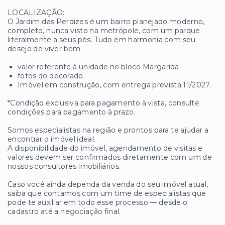
LOCALIZAÇÃO:
O Jardim das Perdizes é um bairro planejado moderno,
completo, nunca visto na metrópole, com um parque
literalmente a seus pés. Tudo em harmonia com seu
desejo de viver bem.
valor referente à unidade no bloco Margarida.
fotos do decorado.
Imóvel em construção, com entrega prevista 11/2027.
*Condição exclusiva para pagamento à vista, consulte
condições para pagamento à prazo.
Somos especialistas na região e prontos para te ajudar a
encontrar o imóvel ideal.
A disponibilidade do imóvel, agendamento de visitas e
valores devem ser confirmados diretamente com um de
nossos consultores imobiliários.
Caso você ainda dependa da venda do seu imóvel atual,
saiba que contamos com um time de especialistas que
pode te auxiliar em todo esse processo — desde o
cadastro até a negociação final.