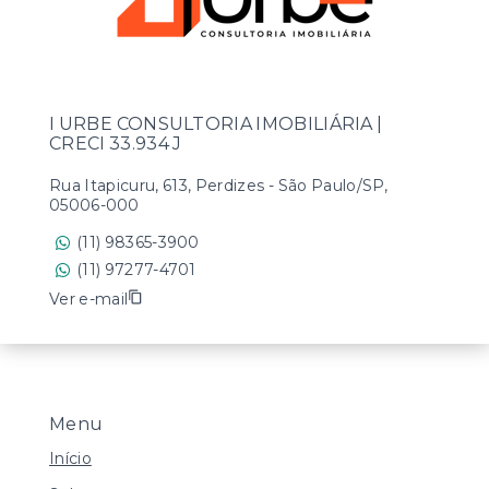
I URBE CONSULTORIA IMOBILIÁRIA |
CRECI 33.934 J
Rua Itapicuru, 613, Perdizes - São Paulo/SP,
05006-000
(11) 98365-3900
(11) 97277-4701
Ver e-mail
Menu
Início