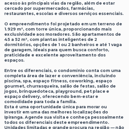
acesso às principais vias da região, além de estar
cercado por supermercados, farmácias,
restaurantes, escolas e diversos serviços essenciais.
O empreendimento foi projetado em um terreno de
1.929 m², com torre única, proporcionando mais
exclusividade aos moradores. São apartamentos de
45 a 52 m², com plantas inteligentes de 2
dormitórios, opções de 1 ou 2 banheiros e até 1 vaga
de garagem, ideais para quem busca conforto,
praticidade e excelente aproveitamento dos
espaços.
Entre os diferenciais, o condomínio conta com uma
completa área de lazer e conveniência, incluindo
piscina, spa, espaço fitness, coworking, espaço
gourmet, churrasqueira, salão de festas, salão de
jogos, brinquedoteca, playground, pet place e
espaço delivery, oferecendo bem-estar e
comodidade para toda a família.
Esta é uma oportunidade única para morar ou
investir em uma das melhores localizações do
Ipiranga. Agende sua visita e conheça pessoalmente
todos os diferenciais deste empreendimento.
Unidades limitadas e grande procura na região — não