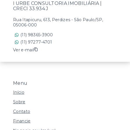
I URBE CONSULTORIA IMOBILIÁRIA |
CRECI 33.934 J
Rua Itapicuru, 613, Perdizes - São Paulo/SP,
05006-000
(11) 98365-3900
(11) 97277-4701
Ver e-mail
Menu
Início
Sobre
Contato
Financie