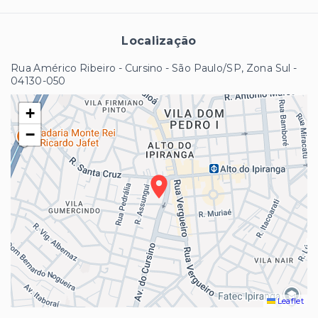
Localização
Rua Américo Ribeiro - Cursino - São Paulo/SP, Zona Sul
-
04130-050
+
−
Leaflet