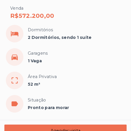
Venda
R$572.200,00
Dormitórios
2 Dormitórios, sendo 1 suíte
Garagens
1 Vaga
Área Privativa
52 m²
Situação
Pronto para morar
Agendar visita