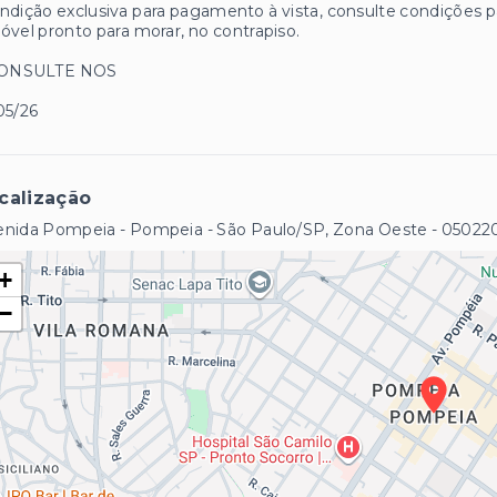
ndição exclusiva para pagamento à vista, consulte condições 
óvel pronto para morar, no contrapiso.
CONSULTE NOS
05/26
calização
enida Pompeia - Pompeia - São Paulo/SP, Zona Oeste
- 05022
+
−