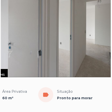
Área Privativa
Situação
60 m²
Pronto para morar