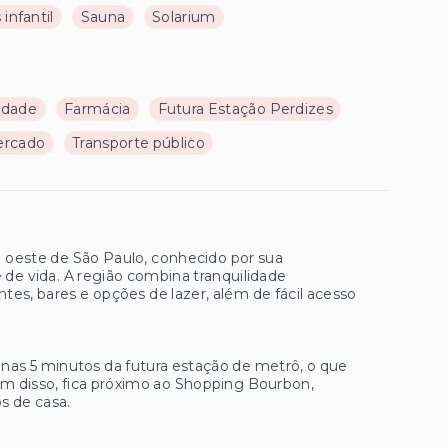
 infantil
Sauna
Solarium
ldade
Farmácia
Futura Estação Perdizes
ercado
Transporte público
a oeste de São Paulo, conhecido por sua
 de vida. A região combina tranquilidade
tes, bares e opções de lazer, além de fácil acesso
as 5 minutos da futura estação de metrô, o que
lém disso, fica próximo ao Shopping Bourbon,
s de casa.