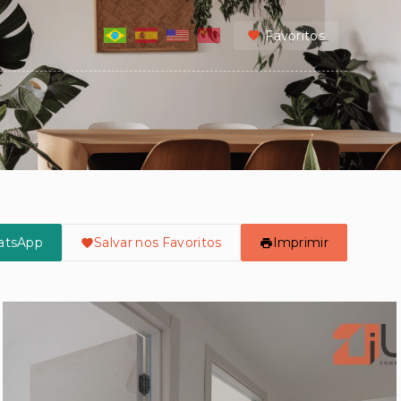
Favoritos
atsApp
Salvar nos Favoritos
Imprimir