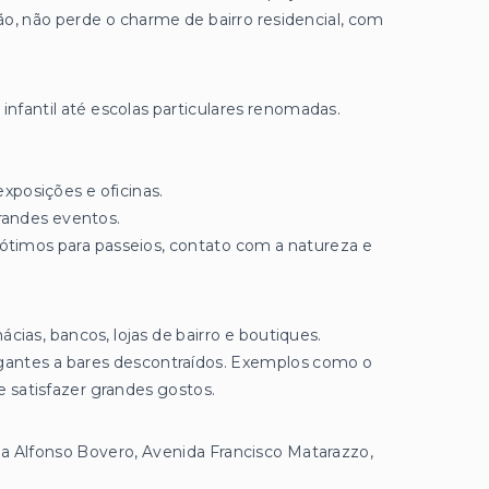
o, não perde o charme de bairro residencial, com
infantil até escolas particulares renomadas.
exposições e oficinas.
grandes eventos.
ótimos para passeios, contato com a natureza e
as, bancos, lojas de bairro e boutiques.
egantes a bares descontraídos. Exemplos como o
e satisfazer grandes gostos.
da Alfonso Bovero, Avenida Francisco Matarazzo,