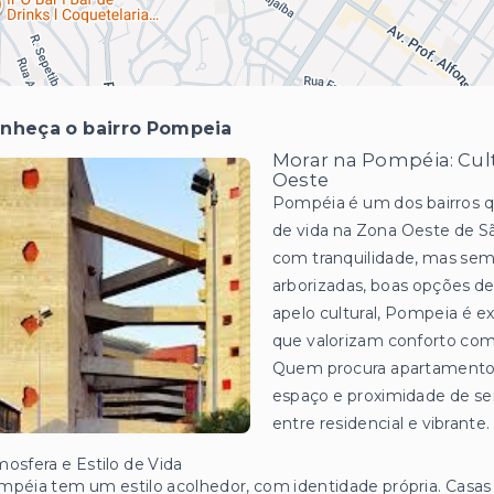
nheça o bairro Pompeia
Morar na Pompéia: Cul
Oeste
Pompéia é um dos bairros qu
de vida na Zona Oeste de S
com tranquilidade, mas sem
arborizadas, boas opções de
apelo cultural, Pompeia é ex
que valorizam conforto com
Quem procura apartamentos
espaço e proximidade de ser
entre residencial e vibrante.
osfera e Estilo de Vida
péia tem um estilo acolhedor, com identidade própria. Casas