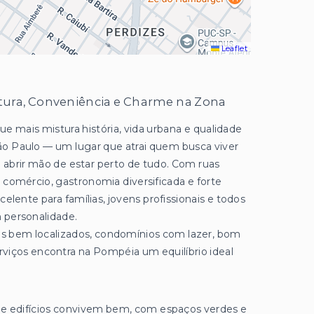
Leaflet
tura, Conveniência e Charme na Zona
e mais mistura história, vida urbana e qualidade
ão Paulo — um lugar que atrai quem busca viver
 abrir mão de estar perto de tudo. Com ruas
 comércio, gastronomia diversificada e forte
celente para famílias, jovens profissionais e todos
 personalidade.
 bem localizados, condomínios com lazer, bom
viços encontra na Pompéia um equilíbrio ideal
 e edifícios convivem bem, com espaços verdes e