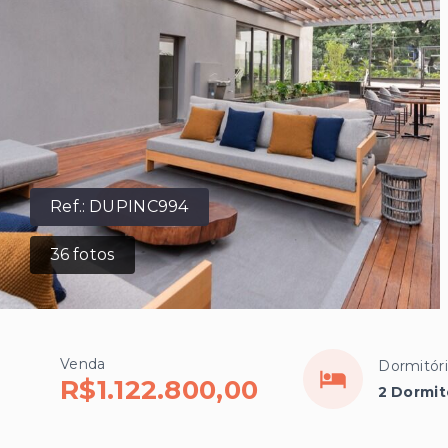
Ref.:
DUPINC994
36
fotos
Venda
Dormitór
R$1.122.800,00
2 Dormit