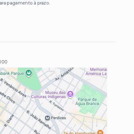
para pagamento à prazo.
000