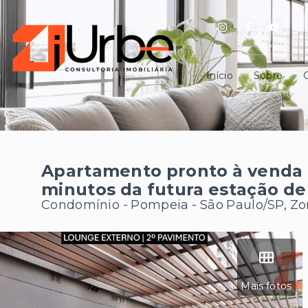
Início
Sobre
Apartamento pronto à venda 6
minutos da futura estação de
Condomínio -
Pompeia - São Paulo/SP, Z
Mais fotos