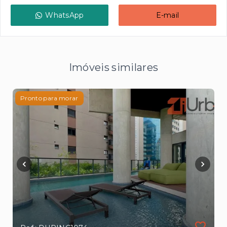
WhatsApp
E-mail
Imóveis similares
Pronto para morar