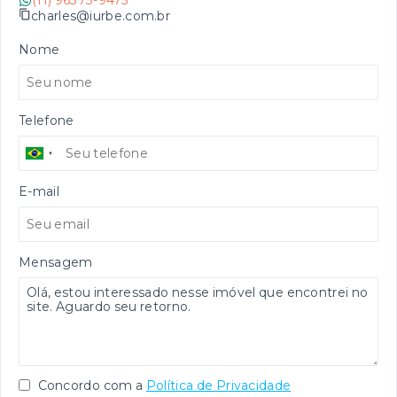
(11) 96373-9475
charles@iurbe.com.br
Nome
Telefone
E-mail
Mensagem
Concordo com a
Política de Privacidade