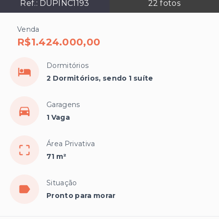
Ref.:
DUPINC1193
22
fotos
Venda
R$1.424.000,00
Dormitórios
2 Dormitórios, sendo 1 suíte
Garagens
1 Vaga
Área Privativa
71 m²
Situação
Pronto para morar