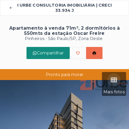
I URBE CONSULTORIA IMOBILIÁRIA | CRECI
33.934 J
Apartamento à venda 71m², 2 dormitórios à
550mts da estação Oscar Freire
Pinheiros - São Paulo/SP, Zona Oeste
Compartilhar
Pronto para morar
Mais fotos