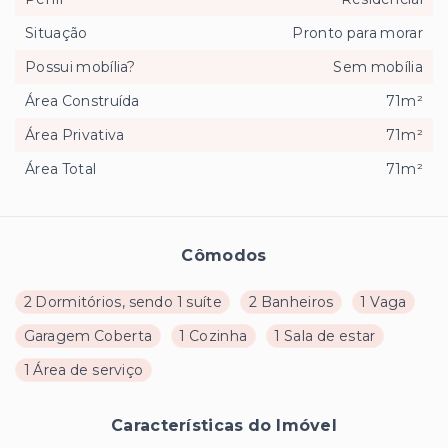
Situação
Pronto para morar
Possui mobília?
Sem mobília
Área Construída
71m²
Área Privativa
71m²
Área Total
71m²
Cômodos
2 Dormitórios, sendo 1 suíte
2 Banheiros
1 Vaga
Garagem Coberta
1 Cozinha
1 Sala de estar
1 Área de serviço
Características do Imóvel