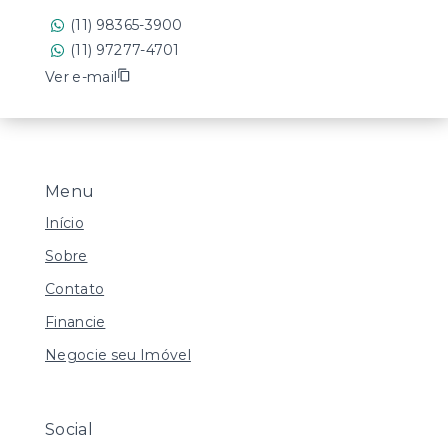
(11) 98365-3900
(11) 97277-4701
Ver e-mail
Menu
Início
Sobre
Contato
Financie
Negocie seu Imóvel
Social