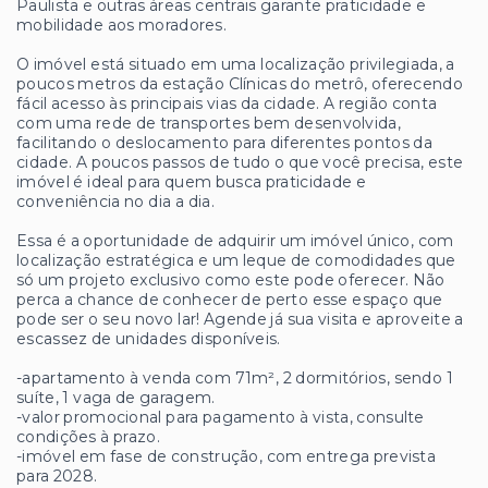
Paulista e outras áreas centrais garante praticidade e
mobilidade aos moradores.
O imóvel está situado em uma localização privilegiada, a
poucos metros da estação Clínicas do metrô, oferecendo
fácil acesso às principais vias da cidade. A região conta
com uma rede de transportes bem desenvolvida,
facilitando o deslocamento para diferentes pontos da
cidade. A poucos passos de tudo o que você precisa, este
imóvel é ideal para quem busca praticidade e
conveniência no dia a dia.
Essa é a oportunidade de adquirir um imóvel único, com
localização estratégica e um leque de comodidades que
só um projeto exclusivo como este pode oferecer. Não
perca a chance de conhecer de perto esse espaço que
pode ser o seu novo lar! Agende já sua visita e aproveite a
escassez de unidades disponíveis.
-apartamento à venda com 71m², 2 dormitórios, sendo 1
suíte, 1 vaga de garagem.
-valor promocional para pagamento à vista, consulte
condições à prazo.
-imóvel em fase de construção, com entrega prevista
para 2028.