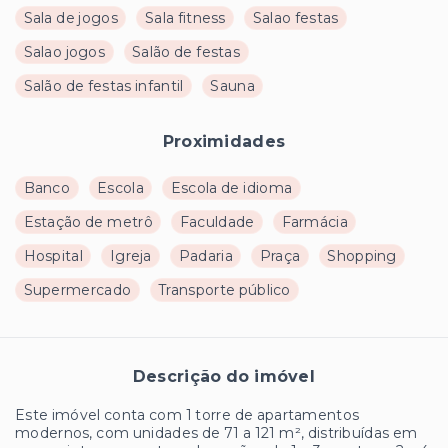
Sala de jogos
Sala fitness
Salao festas
Salao jogos
Salão de festas
Salão de festas infantil
Sauna
Proximidades
Banco
Escola
Escola de idioma
Estação de metrô
Faculdade
Farmácia
Hospital
Igreja
Padaria
Praça
Shopping
Supermercado
Transporte público
Descrição do imóvel
Este imóvel conta com 1 torre de apartamentos
modernos, com unidades de 71 a 121 m², distribuídas em