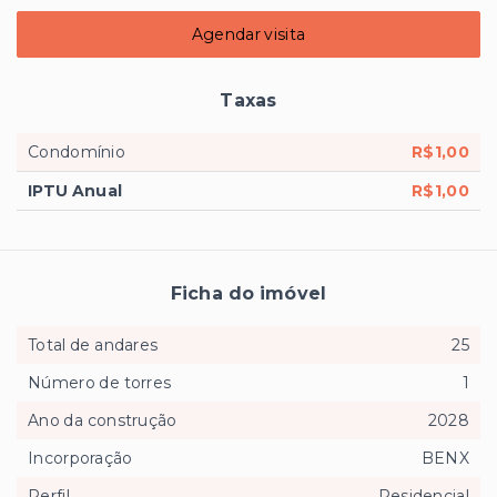
Agendar visita
Taxas
Condomínio
R$1,00
IPTU Anual
R$1,00
Ficha do imóvel
Total de andares
25
Número de torres
1
Ano da construção
2028
Incorporação
BENX
Perfil
Residencial