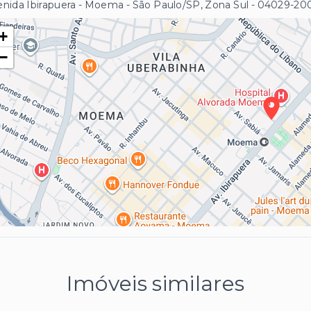
nida Ibirapuera - Moema - São Paulo/SP, Zona Sul
- 04029-20
+
−
Imóveis similares