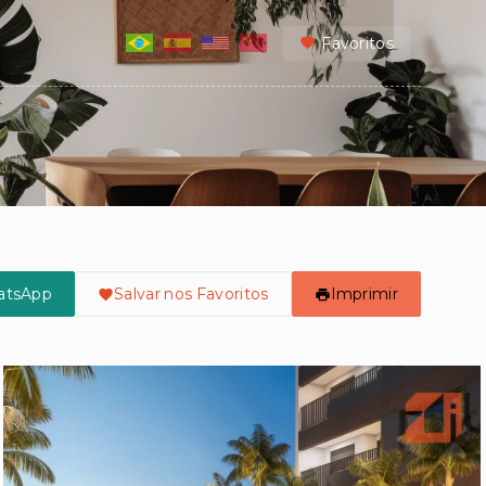
Favoritos
atsApp
Salvar nos Favoritos
Imprimir