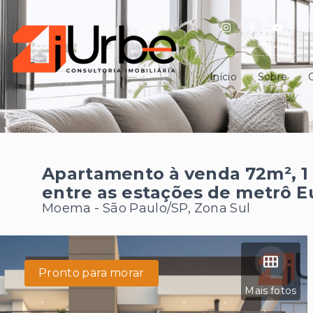
Início
Sobre
Apartamento à venda 72m², 1 
entre as estações de metrô 
Moema - São Paulo/SP, Zona Sul
Pronto para morar
Mais fotos