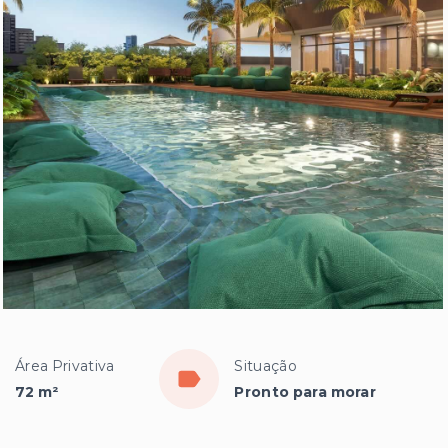
Área Privativa
Situação
72 m²
Pronto para morar