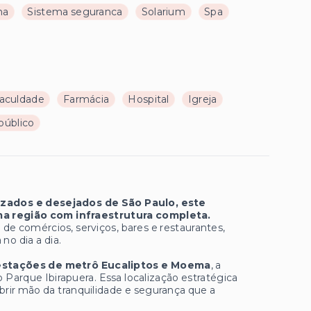
na
Sistema seguranca
Solarium
Spa
aculdade
Farmácia
Hospital
Igreja
público
izados e desejados de São Paulo, este
a região com infraestrutura completa.
de comércios, serviços, bares e restaurantes,
o dia a dia.
 estações de metrô Eucaliptos e Moema
, a
 Parque Ibirapuera. Essa localização estratégica
brir mão da tranquilidade e segurança que a