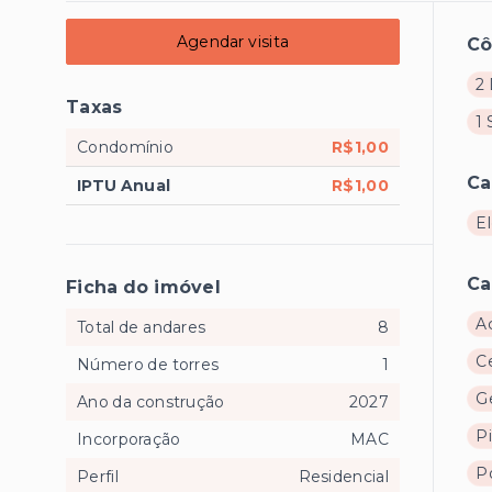
Agendar visita
C
2 
Taxas
1 
Condomínio
R$1,00
Ca
IPTU Anual
R$1,00
E
Ca
Ficha do imóvel
A
Total de andares
8
Ce
Número de torres
1
Ge
Ano da construção
2027
Pi
Incorporação
MAC
Po
Perfil
Residencial