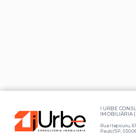
I URBE CONS
IMOBILIÁRIA |
Rua Itapicuru, 6
Paulo/SP, 0500