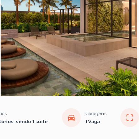
ios
Garagens
órios, sendo 1 suíte
1 Vaga