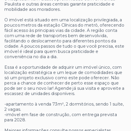
Paulista e outras áreas centrais garante praticidade e
mobilidade aos moradores.
O imóvel está situado em uma localização privilegiada, a
poucos metros da estação Clínicas do metrô, oferecendo
fácil acesso às principais vias da cidade. A região conta
com uma rede de transportes bem desenvolvida,
facilitando o deslocamento para diferentes pontos da
cidade. A poucos passos de tudo o que você precisa, este
imóvel é ideal para quem busca praticidade e
conveniência no dia a dia.
Essa é a oportunidade de adquirir um imóvel único, com
localização estratégica e um leque de comodidades que
só um projeto exclusivo como este pode oferecer. Não
perca a chance de conhecer de perto esse espaço que
pode ser o seu novo lar! Agende já sua visita e aproveite a
escassez de unidades disponíveis.
-apartamento à venda 73m², 2 dormitórios, sendo 1 suíte,
2 vagas.
-imóvel em fase de construção, com entrega prevista
para 2028.
Maiores informações consulte nossos especialistas.