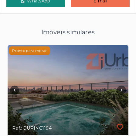
WhatsApp
E-mail
Imóveis similares
Pronto para morar
Ref.: DUPINC1194