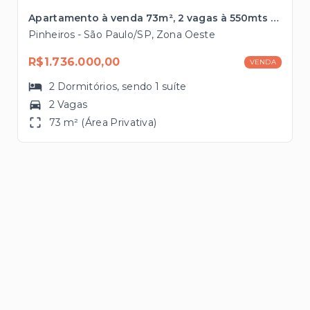
Apartamento à venda 73m², 2 vagas à 550mts da estação Oscar Freire
Pinheiros - São Paulo/SP, Zona Oeste
R$1.736.000,00
VENDA
2
Dormitórios
, sendo
1
suíte
2 Vagas
73 m² (Área Privativa)