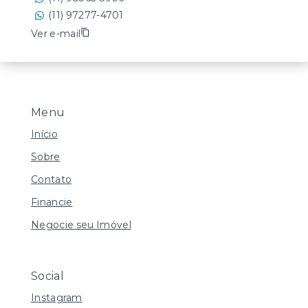
(11) 97277-4701
Ver e-mail
Menu
Início
Sobre
Contato
Financie
Negocie seu Imóvel
Social
Instagram