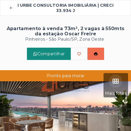
I URBE CONSULTORIA IMOBILIÁRIA | CRECI
33.934 J
Apartamento à venda 73m², 2 vagas à 550mts
da estação Oscar Freire
Pinheiros - São Paulo/SP, Zona Oeste
Compartilhar
Pronto para morar
Mais fotos