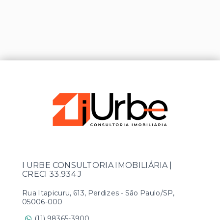
I URBE CONSULTORIA IMOBILIÁRIA |
CRECI 33.934 J
Rua Itapicuru, 613, Perdizes - São Paulo/SP,
05006-000
(11) 98365-3900