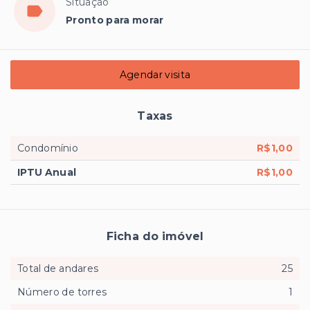
Situação
Pronto para morar
Agendar visita
Taxas
Condomínio
R$1,00
IPTU Anual
R$1,00
Ficha do imóvel
Total de andares
25
Número de torres
1