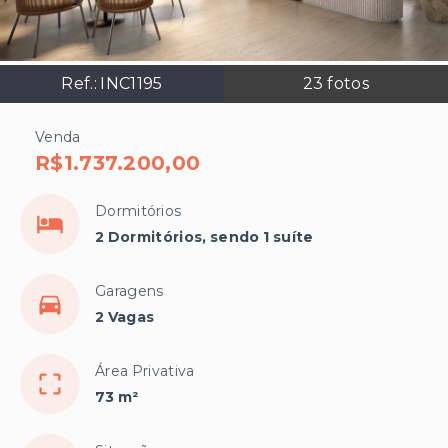
Ref.:
INC1195
23
fotos
Venda
R$1.737.200,00
Dormitórios
2 Dormitórios, sendo 1 suíte
Garagens
2 Vagas
Área Privativa
73 m²