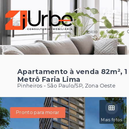
Início
Sobre
Apartamento à venda 82m², 1
Metrô Faria Lima
Pinheiros - São Paulo/SP, Zona Oeste
Pronto para morar
Mais fotos