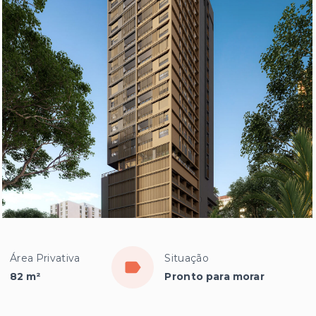
Área Privativa
Situação
82 m²
Pronto para morar