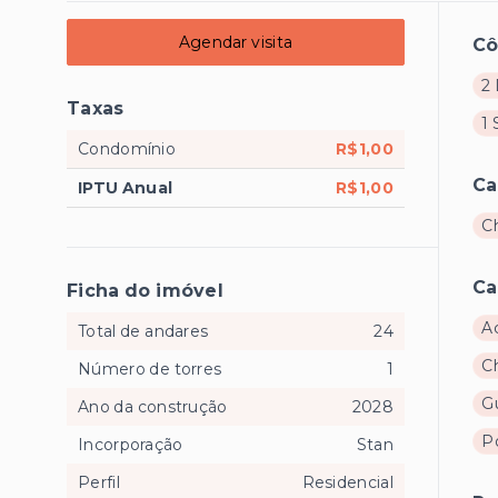
Agendar visita
C
2 
Taxas
1 
Condomínio
R$1,00
Ca
IPTU Anual
R$1,00
C
Ca
Ficha do imóvel
A
Total de andares
24
C
Número de torres
1
Gu
Ano da construção
2028
Po
Incorporação
Stan
Perfil
Residencial