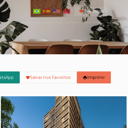
Favoritos
atsApp
Salvar nos Favoritos
Imprimir