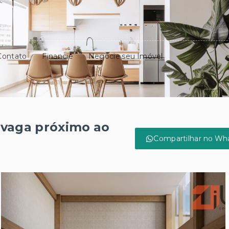
Contato
Financie
Negocie seu Imóvel
 vaga próximo ao
Compartilhar no Wh