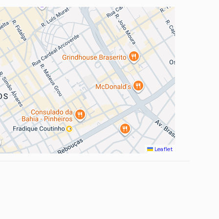
Leaflet