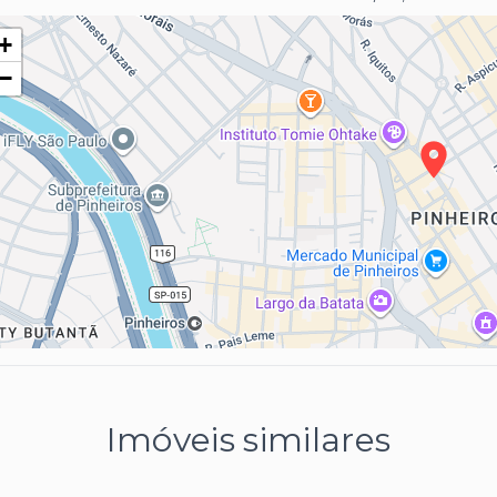
+
−
Imóveis similares