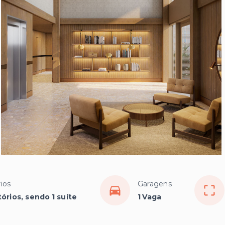
ios
Garagens
órios, sendo 1 suíte
1 Vaga