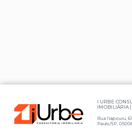
I URBE CONS
IMOBILIÁRIA |
Rua Itapicuru, 6
Paulo/SP, 0500