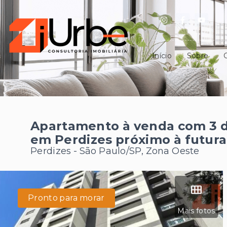
Início
Sobre
Apartamento à venda com 3 d
em Perdizes próximo à futura
Perdizes - São Paulo/SP, Zona Oeste
Pronto para morar
Mais fotos