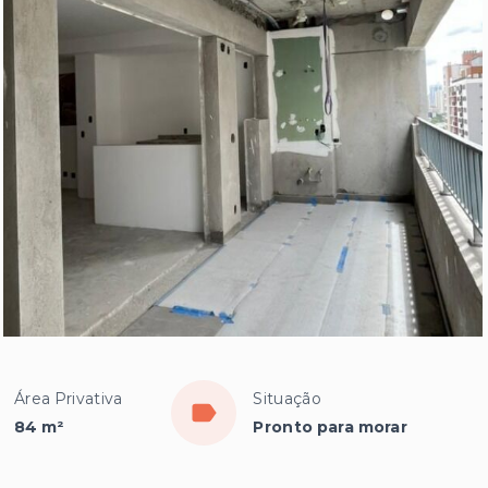
Área Privativa
Situação
84 m²
Pronto para morar