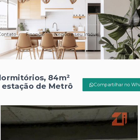
Contato
Financie
Negocie seu Imóvel
ormitórios, 84m²
 estação de Metrô
Compartilhar no Wh