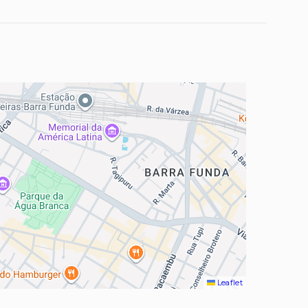
Leaflet