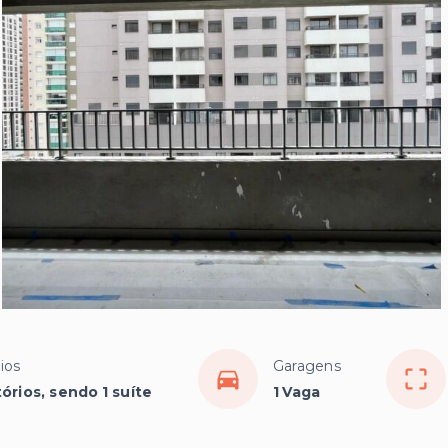
ios
Garagens
órios, sendo 1 suíte
1 Vaga