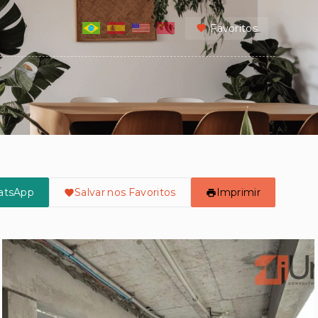
Favoritos
atsApp
Salvar nos Favoritos
Imprimir