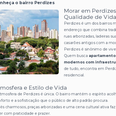
nheça o bairro Perdizes
Morar em Perdizes:
Qualidade de Vida
Perdizes é um dos bairros 
endereço que combina tradi
ruas arborizadas, ladeiras 
casarões antigos com a mo
Perdizes é sinônimo de viv
Quem busca
apartamentos
modernos com infraestru
de tudo, encontra em Perdize
residencial.
mosfera e Estilo de Vida
tmosfera de Perdizes é única. O bairro mantém o espírito acol
forto e a sofisticação que o público de alto padrão procura.
és charmosos, praças arborizadas e uma cena cultural ativa fa
er com praticidade e prazer.