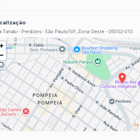
calização
 Tanabi - Perdizes - São Paulo/SP, Zona Oeste
- 05002-010
+
−