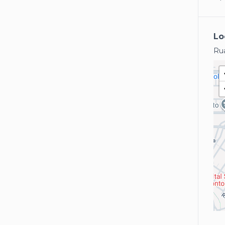
Lo
Rua