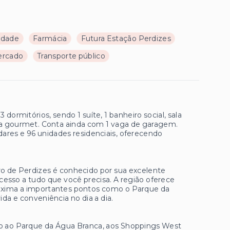
ldade
Farmácia
Futura Estação Perdizes
ercado
Transporte público
rmitórios, sendo 1 suíte, 1 banheiro social, sala
nda gourmet. Conta ainda com 1 vaga de garagem.
res e 96 unidades residenciais, oferecendo
ro de Perdizes é conhecido por sua excelente
 acesso a tudo que você precisa. A região oferece
próxima a importantes pontos como o Parque da
a e conveniência no dia a dia.
o ao Parque da Água Branca, aos Shoppings West