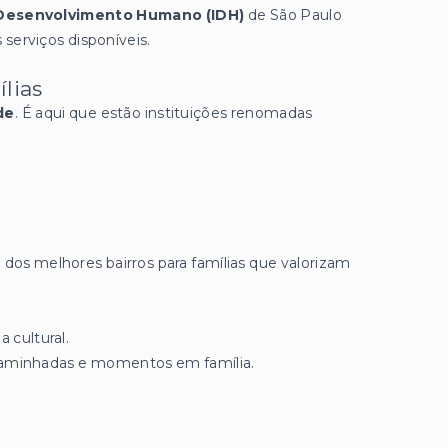
e Desenvolvimento Humano (IDH)
de São Paulo
 serviços disponíveis.
lias
de
. É aqui que estão instituições renomadas
dos melhores bairros para famílias que valorizam
cultural.
 caminhadas e momentos em família.