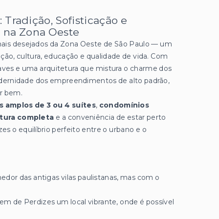
 Tradição, Sofisticação e
 na Zona Oeste
mais desejados da Zona Oeste de São Paulo — um
ção, cultura, educação e qualidade de vida. Com
suaves e uma arquitetura que mistura o charme dos
dernidade dos empreendimentos de alto padrão,
er bem.
 amplos de 3 ou 4 suítes
,
condomínios
tura completa
e a conveniência de estar perto
s o equilíbrio perfeito entre o urbano e o
hedor das antigas vilas paulistanas, mas com o
zem de Perdizes um local vibrante, onde é possível