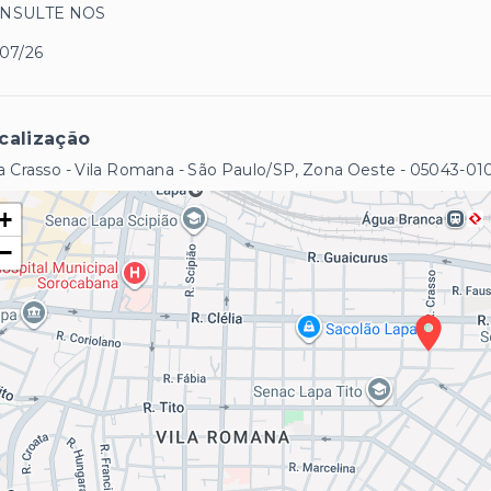
NSULTE NOS
/07/26
calização
 Crasso - Vila Romana - São Paulo/SP, Zona Oeste
- 05043-01
+
−