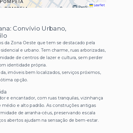
Leaflet
na: Convívio Urbano,
ilo
os da Zona Oeste que tem se destacado pela
sidencial e urbano. Tem charme, ruas arborizadas,
midade de centros de lazer e cultura, sem perder
om identidade própria.
a, imóveis bem localizados, serviços próximos,
 ótima opção.
ida
dor e encantador, com ruas tranquilas, vizinhança
e médio e alto padrão. As construções antigas
idade de arranha-céus, preservando escala
ços abertos ajudam na sensação de bem-estar.