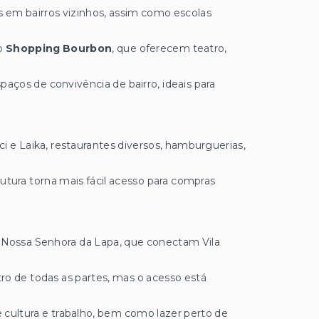
s em bairros vizinhos, assim como escolas
do
Shopping Bourbon
, que oferecem teatro,
aços de convivência de bairro, ideais para
 e Laika, restaurantes diversos, hamburguerias,
utura torna mais fácil acesso para compras
 Nossa Senhora da Lapa, que conectam Vila
o de todas as partes, mas o acesso está
 cultura e trabalho, bem como lazer perto de