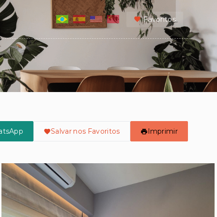
Favoritos
atsApp
Salvar nos Favoritos
Imprimir