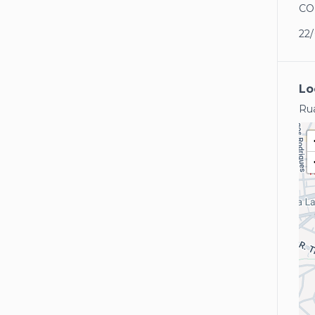
CO
22
Lo
Rua