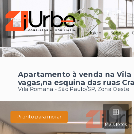
Início
Sobre
Apartamento à venda na Vila
vagas,na esquina das ruas Cr
Vila Romana - São Paulo/SP, Zona Oeste
Pronto para morar
Mais fotos