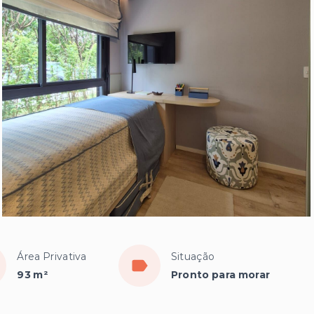
Área Privativa
Situação
93 m²
Pronto para morar