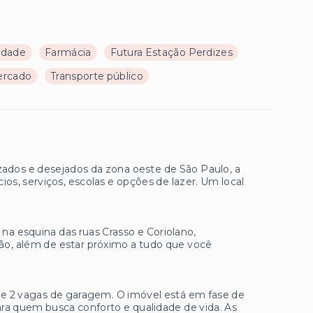
ldade
Farmácia
Futura Estação Perdizes
ercado
Transporte público
zados e desejados da zona oeste de São Paulo, a
ios, serviços, escolas e opções de lazer. Um local
a esquina das ruas Crasso e Coriolano,
gião, além de estar próximo a tudo que você
 e 2 vagas de garagem. O imóvel está em fase de
ra quem busca conforto e qualidade de vida. As