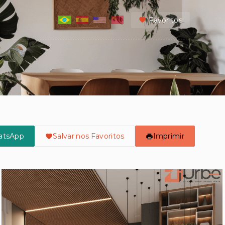
Favoritos
atsApp
Salvar nos Favoritos
Imprimir