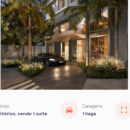
órios
Garagens
tórios, sendo 1 suíte
1 Vaga