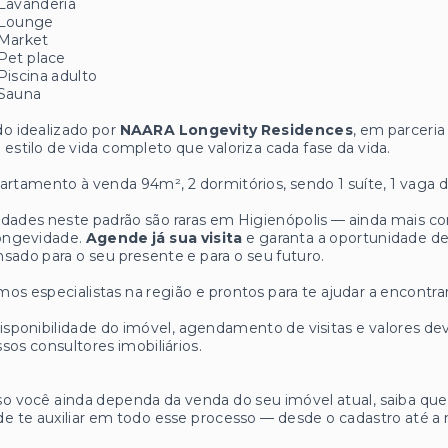
Lavanderia
Lounge
Market
Pet place
Piscina adulto
Sauna
o idealizado por
NAARA Longevity Residences
, em parceri
estilo de vida completo que valoriza cada fase da vida.
artamento à venda 94m², 2 dormitórios, sendo 1 suíte, 1 vaga
dades neste padrão são raras em Higienópolis — ainda mais 
longevidade.
Agende já sua visita
e garanta a oportunidade d
sado para o seu presente e para o seu futuro.
os especialistas na região e prontos para te ajudar a encontrar
isponibilidade do imóvel, agendamento de visitas e valores
sos consultores imobiliários.
o você ainda dependa da venda do seu imóvel atual, saiba q
e te auxiliar em todo esse processo — desde o cadastro até a 