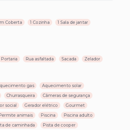
m Coberta
1 Cozinha
1 Sala de jantar
Portaria
Rua asfaltada
Sacada
Zelador
quecimento gas
Aquecimento solar
Churrasqueira
Câmeras de segurança
or social
Gerador elétrico
Gourmet
Permite animais
Piscina
Piscina adulto
sta de caminhada
Pista de cooper