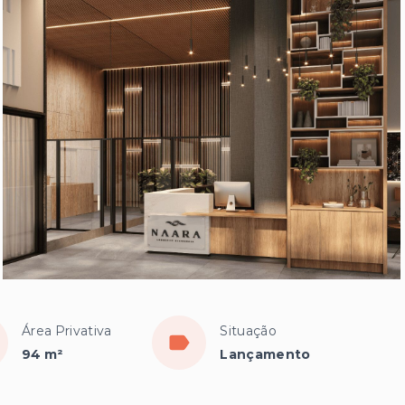
Área Privativa
Situação
94 m²
Lançamento