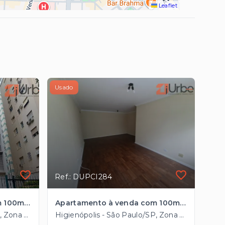
Leaflet
Usado
Ref.: DUPCI284
Apartamento à venda com 100m², 1 vaga em Higienópolis próximo ao Metrô
Apartamento à venda com 100m², 1 vaga em Higienópolis próximo ao Metrô
Higienópolis - São Paulo/SP, Zona Central
Higienópolis - São Paulo/SP, Zona Central