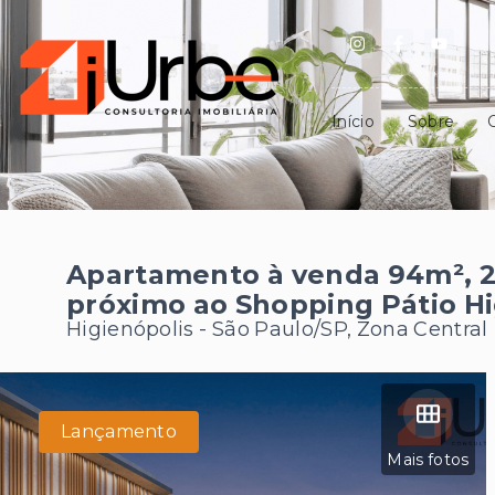
Início
Sobre
Apartamento à venda 94m², 2
próximo ao Shopping Pátio Hi
Higienópolis - São Paulo/SP, Zona Central
Lançamento
Mais fotos