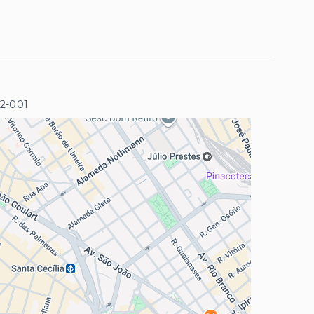
32-001