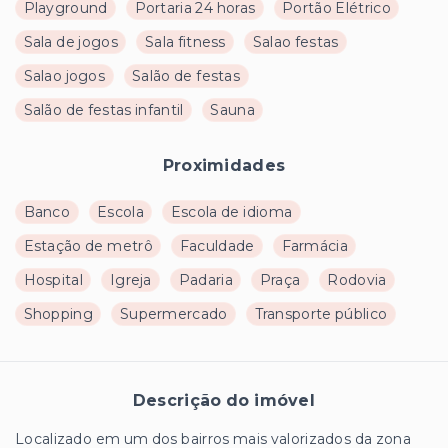
Playground
Portaria 24 horas
Portão Elétrico
Sala de jogos
Sala fitness
Salao festas
Salao jogos
Salão de festas
Salão de festas infantil
Sauna
Proximidades
Banco
Escola
Escola de idioma
Estação de metrô
Faculdade
Farmácia
Hospital
Igreja
Padaria
Praça
Rodovia
Shopping
Supermercado
Transporte público
Descrição do imóvel
Localizado em um dos bairros mais valorizados da zona