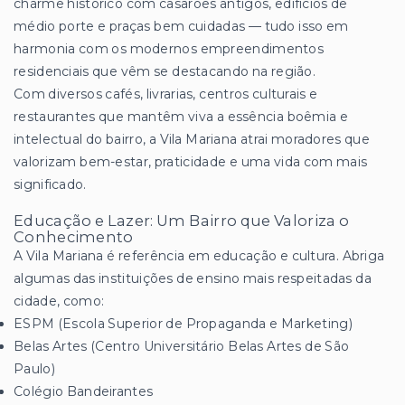
charme histórico com casarões antigos, edifícios de
médio porte e praças bem cuidadas — tudo isso em
harmonia com os modernos empreendimentos
residenciais que vêm se destacando na região.
Com diversos cafés, livrarias, centros culturais e
restaurantes que mantêm viva a essência boêmia e
intelectual do bairro, a Vila Mariana atrai moradores que
valorizam bem-estar, praticidade e uma vida com mais
significado.
Educação e Lazer: Um Bairro que Valoriza o
Conhecimento
A Vila Mariana é referência em educação e cultura. Abriga
algumas das instituições de ensino mais respeitadas da
cidade, como:
ESPM (Escola Superior de Propaganda e Marketing)
Belas Artes (Centro Universitário Belas Artes de São
Paulo)
Colégio Bandeirantes