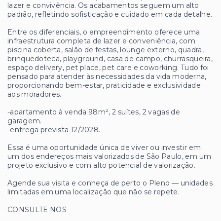
lazer e convivência. Os acabamentos seguem um alto
padrão, refletindo sofisticação e cuidado em cada detalhe.
Entre os diferenciais, o empreendimento oferece uma
infraestrutura completa de lazer e conveniência, com
piscina coberta, salão de festas, lounge externo, quadra,
brinquedoteca, playground, casa de campo, churrasqueira,
espaço delivery, pet place, pet care e coworking. Tudo foi
pensado para atender às necessidades da vida moderna,
proporcionando bem-estar, praticidade e exclusividade
aos moradores.
-apartamento à venda 98m², 2 suítes, 2 vagas de
garagem.
-entrega prevista 12/2028.
Essa é uma oportunidade única de viver ou investir em
um dos endereços mais valorizados de São Paulo, em um
projeto exclusivo e com alto potencial de valorização.
Agende sua visita e conheça de perto o Pleno — unidades
limitadas em uma localização que não se repete.
CONSULTE NOS