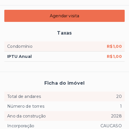
Agendar visita
Taxas
Condomínio
R$1,00
IPTU Anual
R$1,00
Ficha do imóvel
Total de andares
20
Número de torres
1
Ano da construção
2028
Incorporação
CAUCASO