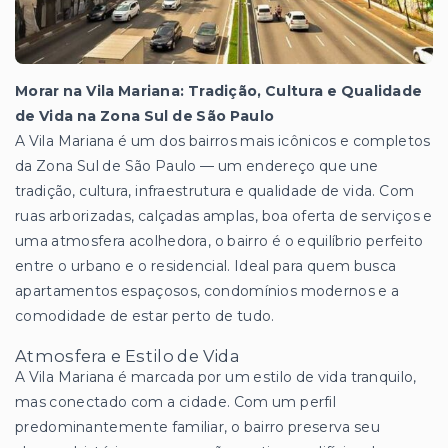
Morar na Vila Mariana: Tradição, Cultura e Qualidade
de Vida na Zona Sul de São Paulo
A Vila Mariana é um dos bairros mais icônicos e completos
da Zona Sul de São Paulo — um endereço que une
tradição, cultura, infraestrutura e qualidade de vida. Com
ruas arborizadas, calçadas amplas, boa oferta de serviços e
uma atmosfera acolhedora, o bairro é o equilíbrio perfeito
entre o urbano e o residencial. Ideal para quem busca
apartamentos espaçosos, condomínios modernos e a
comodidade de estar perto de tudo.
Atmosfera e Estilo de Vida
A Vila Mariana é marcada por um estilo de vida tranquilo,
mas conectado com a cidade. Com um perfil
predominantemente familiar, o bairro preserva seu