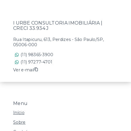
I URBE CONSULTORIA IMOBILIÁRIA |
CRECI 33.934 J
Rua Itapicuru, 613, Perdizes - São Paulo/SP,
05006-000
(11) 98365-3900
(11) 97277-4701
Ver e-mail
Menu
Início
Sobre