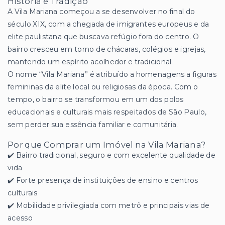
História e Tradição
A Vila Mariana começou a se desenvolver no final do
século XIX, com a chegada de imigrantes europeus e da
elite paulistana que buscava refúgio fora do centro. O
bairro cresceu em torno de chácaras, colégios e igrejas,
mantendo um espírito acolhedor e tradicional.
O nome “Vila Mariana” é atribuído a homenagens a figuras
femininas da elite local ou religiosas da época. Com o
tempo, o bairro se transformou em um dos polos
educacionais e culturais mais respeitados de São Paulo,
sem perder sua essência familiar e comunitária.
Por que Comprar um Imóvel na Vila Mariana?
✔️ Bairro tradicional, seguro e com excelente qualidade de
vida
✔️ Forte presença de instituições de ensino e centros
culturais
✔️ Mobilidade privilegiada com metrô e principais vias de
acesso