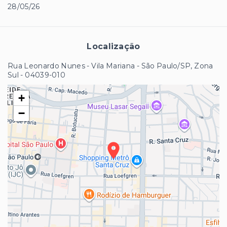
28/05/26
Localização
Rua Leonardo Nunes - Vila Mariana - São Paulo/SP, Zona
Sul
- 04039-010
+
−