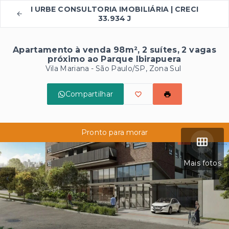
I URBE CONSULTORIA IMOBILIÁRIA | CRECI
33.934 J
Apartamento à venda 98m², 2 suítes, 2 vagas
próximo ao Parque Ibirapuera
Vila Mariana - São Paulo/SP, Zona Sul
Compartilhar
Pronto para morar
Mais fotos