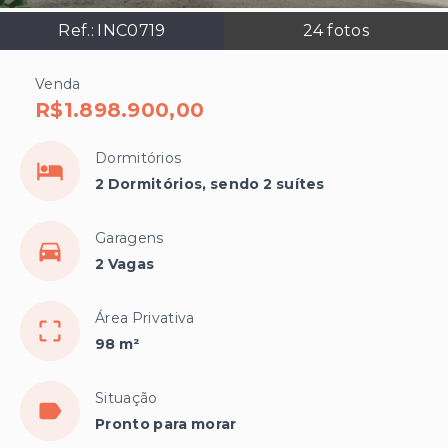
Ref.:
INC0719
24
fotos
Venda
R$1.898.900,00
Dormitórios
2 Dormitórios, sendo 2 suítes
Garagens
2 Vagas
Área Privativa
98 m²
Situação
Pronto para morar