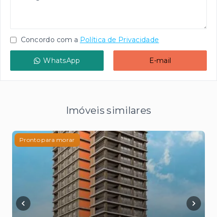
Concordo com a
Política de Privacidade
WhatsApp
E-mail
Imóveis similares
Pronto para morar