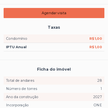
Agendar visita
Taxas
Condomínio
R$1,00
IPTU Anual
R$1,00
Ficha do imóvel
Total de andares
28
Número de torres
1
Ano da construção
2027
Incorporação
ONE