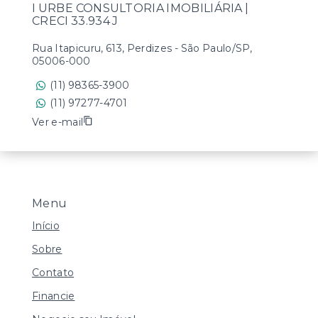
I URBE CONSULTORIA IMOBILIÁRIA |
CRECI 33.934 J
Rua Itapicuru, 613, Perdizes - São Paulo/SP,
05006-000
(11) 98365-3900
(11) 97277-4701
Ver e-mail
Menu
Início
Sobre
Contato
Financie