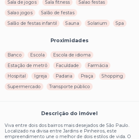
Sala de jogos
Sala fitness
Salao festas
Salao jogos
Salão de festas
Salão de festas infantil
Sauna
Solarium
Spa
Proximidades
Banco
Escola
Escola de idioma
Estação de metrô
Faculdade
Farmácia
Hospital
Igreja
Padaria
Praça
Shopping
Supermercado
Transporte público
Descrição do imóvel
Viva entre dois dos bairros mais desejados de São Paulo.
Localizado na divisa entre
Jardins
e
Pinheiros
, este
empreendimento une o melhor de dois estilos de vida. O