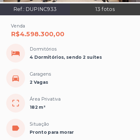
Ref.:
DUPINC933
13
fotos
Venda
R$4.598.300,00
Dormitórios
4 Dormitórios, sendo 2 suítes
Garagens
2 Vagas
Área Privativa
182 m²
Situação
Pronto para morar