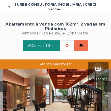
I URBE CONSULTORIA IMOBILIÁRIA | CRECI
33.934 J
Apartamento à venda com 182m², 2 vagas em
Pinheiros
Pinheiros - São Paulo/SP, Zona Oeste
Compartilhar
Pronto para morar
Mais fotos