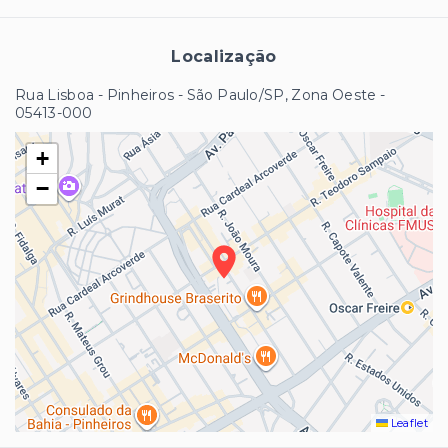
Localização
Rua Lisboa - Pinheiros - São Paulo/SP, Zona Oeste
-
05413-000
+
−
Leaflet