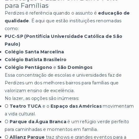
para Famílias
Perdizes é referência quando o assunto é
educação de
qualidade
. É aqui que estão instituições renomadas
como:
PUC-SP (Pontifícia Universidade Católica de São
Paulo)
Colégio Santa Marcelina
Colégio Batista Brasileiro
Colégio Pentágono
e
São Domingos
Essa concentração de escolas e universidades faz de
Perdizes um dos melhores bairros para famílias que
valorizam ensino de excelência.
No lazer, as opções são inúmeras:
O
Teatro TUCA
e o
Espaço das Américas
movimentam
a vida cultural.
O
Parque da Água Branca
é um refúgio verde perfeito
para caminhadas e momentos em família.
O
Allianz Parque
traz shows e grandes eventos para a