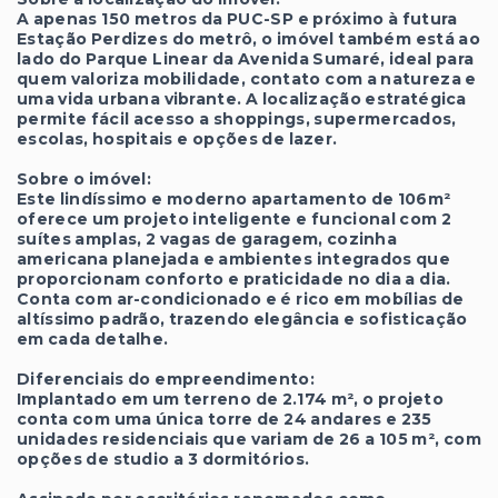
A apenas 150 metros da PUC-SP e próximo à futura
Estação Perdizes do metrô, o imóvel também está ao
lado do Parque Linear da Avenida Sumaré, ideal para
quem valoriza mobilidade, contato com a natureza e
uma vida urbana vibrante. A localização estratégica
permite fácil acesso a shoppings, supermercados,
escolas, hospitais e opções de lazer.
Sobre o imóvel:
Este lindíssimo e moderno apartamento de 106m²
oferece um projeto inteligente e funcional com 2
suítes amplas, 2 vagas de garagem, cozinha
americana planejada e ambientes integrados que
proporcionam conforto e praticidade no dia a dia.
Conta com ar-condicionado e é rico em mobílias de
altíssimo padrão, trazendo elegância e sofisticação
em cada detalhe.
Diferenciais do empreendimento:
Implantado em um terreno de 2.174 m², o projeto
conta com uma única torre de 24 andares e 235
unidades residenciais que variam de 26 a 105 m², com
opções de studio a 3 dormitórios.