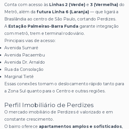
Conta com acesso às
Linhas 2 (Verde)
e
3 (Vermelha)
do
Metrô, além da
futura Linha 6 (Laranja)
— que ligará a
Brasilândia ao centro de São Paulo, cortando Perdizes.
A
Estação Palmeiras-Barra Funda
garante integração
com metrô, trem e terminal rodoviário.
Principais vias de acesso:
Avenida Sumaré
Avenida Pacaembu
Avenida Dr. Arnaldo
Rua da Consolação
Marginal Tietê
Essas conexões tornam o deslocamento rápido tanto para
a Zona Sul quanto para o Centro e outras regiões.
Perfil Imobiliário de Perdizes
O mercado imobiliário de Perdizes é valorizado e em
constante crescimento.
O bairro oferece
apartamentos amplos e sofisticados
,