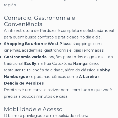
região.
Comércio, Gastronomia e
Conveniência
A infraestrutura de Perdizes é completa e sofisticada, ideal
para quem busca conforto e praticidade no dia a dia.
Shopping Bourbon e West Plaza
: shoppings com
cinemas, academias, gastronomia e lojas renomadas.
Gastronomia variada
: opções para todos os gostos — do
tradicional
Ecully
, na Rua Cotoxó, ao
Namga
, único
restaurante tailandês da cidade, além do clássico
Hobby
Hamburguer
e padarias icônicas como
A Lareira
e
Delícia de Perdizes
.
Perdizes é um convite a viver bem, com tudo o que você
precisa a poucos minutos de casa.
Mobilidade e Acesso
O bairro é privilegiado em mobilidade urbana.