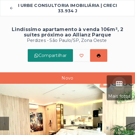
I URBE CONSULTORIA IMOBILIÁRIA | CRECI
33.934 J
Lindíssimo apartamento à venda 106m², 2
suítes próximo ao Allianz Parque
Perdizes - São Paulo/SP, Zona Oeste
Compartilhar
Novo
Mais fotos