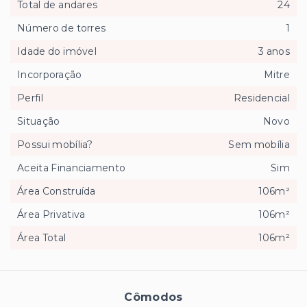
Total de andares
24
Número de torres
1
Idade do imóvel
3 anos
Incorporação
Mitre
Perfil
Residencial
Situação
Novo
Possui mobília?
Sem mobília
Aceita Financiamento
Sim
Área Construída
106m²
Área Privativa
106m²
Área Total
106m²
Cômodos