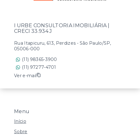
I URBE CONSULTORIA IMOBILIÁRIA |
CRECI 33.934 J
Rua Itapicuru, 613, Perdizes - São Paulo/SP,
05006-000
(11) 98365-3900
(11) 97277-4701
Ver e-mail
Menu
Início
Sobre