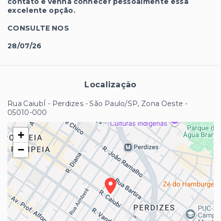
contato e venha conhecer pessoalmente essa
excelente opção.
CONSULTE NOS
28/07/26
Localização
Rua CaiubÍ - Perdizes - São Paulo/SP, Zona Oeste
-
05010-000
+
−