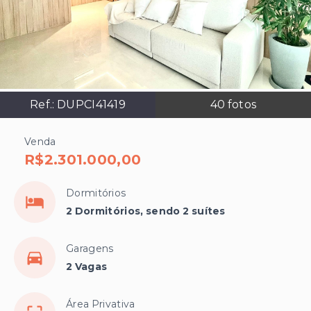
Ref.:
DUPCI41419
40
fotos
Venda
R$2.301.000,00
Dormitórios
2 Dormitórios, sendo 2 suítes
Garagens
2 Vagas
Área Privativa