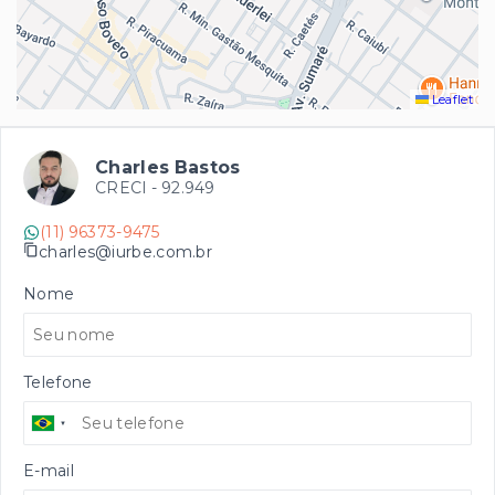
Leaflet
Charles Bastos
CRECI -
92.949
(11) 96373-9475
charles@iurbe.com.br
Nome
Telefone
E-mail