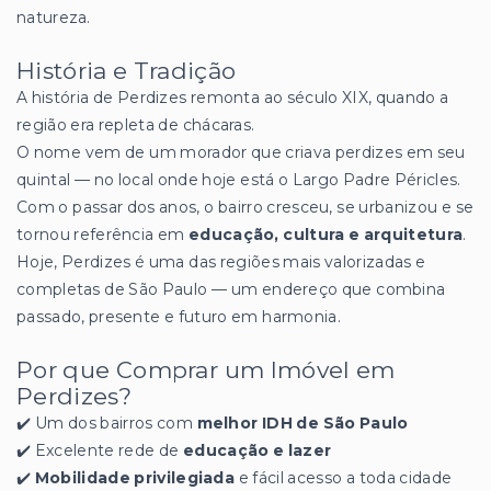
natureza.
História e Tradição
A história de Perdizes remonta ao século XIX, quando a
região era repleta de chácaras.
O nome vem de um morador que criava perdizes em seu
quintal — no local onde hoje está o Largo Padre Péricles.
Com o passar dos anos, o bairro cresceu, se urbanizou e se
tornou referência em
educação, cultura e arquitetura
.
Hoje, Perdizes é uma das regiões mais valorizadas e
completas de São Paulo — um endereço que combina
passado, presente e futuro em harmonia.
Por que Comprar um Imóvel em
Perdizes?
✔️ Um dos bairros com
melhor IDH de São Paulo
✔️ Excelente rede de
educação e lazer
✔️
Mobilidade privilegiada
e fácil acesso a toda cidade