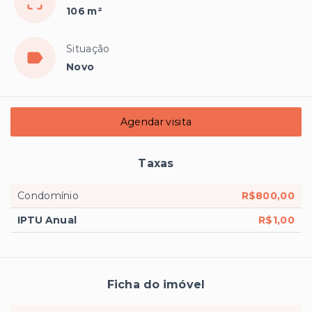
106 m²
Situação
Novo
Agendar visita
Taxas
Condomínio
R$800,00
IPTU Anual
R$1,00
Ficha do imóvel