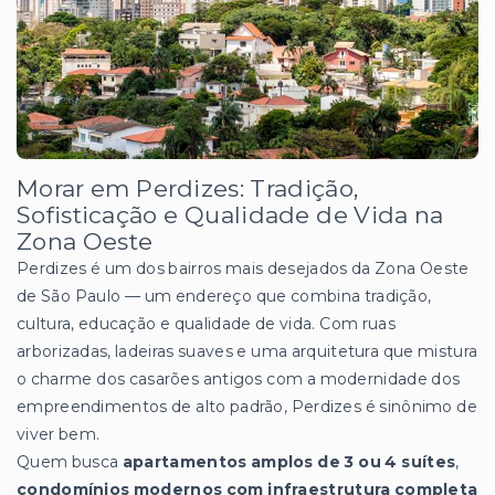
Morar em Perdizes: Tradição,
Sofisticação e Qualidade de Vida na
Zona Oeste
Perdizes é um dos bairros mais desejados da Zona Oeste
de São Paulo — um endereço que combina tradição,
cultura, educação e qualidade de vida. Com ruas
arborizadas, ladeiras suaves e uma arquitetura que mistura
o charme dos casarões antigos com a modernidade dos
empreendimentos de alto padrão, Perdizes é sinônimo de
viver bem.
Quem busca
apartamentos amplos de 3 ou 4 suítes
,
condomínios modernos com infraestrutura completa