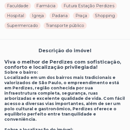
Faculdade
Farmácia
Futura Estação Perdizes
Hospital
Igreja
Padaria
Praça
Shopping
Supermercado
Transporte público
Descrição do imóvel
Viva o melhor de Perdizes com sofisticação,
conforto e localização privilegiada!
Sobre o bairro:
Localizado em um dos bairros mais tradicionais e
valorizados de São Paulo, o empreendimento está
em Perdizes, região conhecida por sua
infraestrutura completa, segurança, ruas
arborizadas e excelente qualidade de vida. Com fácil
acesso a diversas vias importantes, além de ser um
polo cultural e gastronômico, Perdizes oferece o
equilíbrio perfeito entre tranquilidade e
conveniência.
Sobre a localização do imóvel: