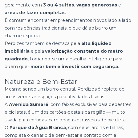
geralmente com
3 ou 4 suítes
,
vagas generosas
e
áreas de lazer completas
.
É comum encontrar empreendimentos novos lado a lado
com residências tradicionais, o que dá ao bairro um
charme especial.
Perdizes também se destaca pela
alta liquidez
imobiliária
e pela
valorização constante do metro
quadrado
, tornando-se uma escolha inteligente para
quem quer
morar bem e investir com segurança
.
Natureza e Bem-Estar
Mesmo sendo um bairro central, Perdizes é repleto de
áreas verdes e espaços para atividades físicas.
A
Avenida Sumaré
, com faixas exclusivas para pedestres
e ciclistas, é um dos cartões-postais da região — muito
usada para corridas, caminhadas e passeios de bicicleta.
O
Parque da Água Branca
, com seus jardins e trilhas,
completa o cenário de bem-estar e contato com a