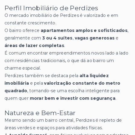
Perfil Imobiliário de Perdizes
O mercado imobiliário de Perdizes é valorizado e em
constante crescimento.
O bairro oferece
apartamentos amplos e sofisticados
,
geralmente com
3 ou 4 suítes
,
vagas generosas
e
áreas de lazer completas
.
É comum encontrar empreendimentos novos lado a lado
com residências tradicionais, o que dá ao bairro um
charme especial.
Perdizes também se destaca pela
alta liquidez
imobiliária
e pela
valorização constante do metro
quadrado
, tornando-se uma escolha inteligente para
quem quer
morar bem e investir com segurança
.
Natureza e Bem-Estar
Mesmo sendo um bairro central, Perdizes é repleto de
áreas verdes e espaços para atividades físicas.