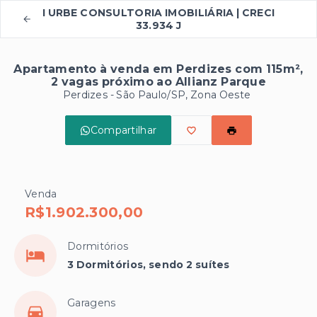
I URBE CONSULTORIA IMOBILIÁRIA | CRECI
33.934 J
Apartamento à venda em Perdizes com 115m²,
2 vagas próximo ao Allianz Parque
Perdizes - São Paulo/SP, Zona Oeste
Compartilhar
Venda
R$1.902.300,00
Dormitórios
3 Dormitórios, sendo 2 suítes
Garagens