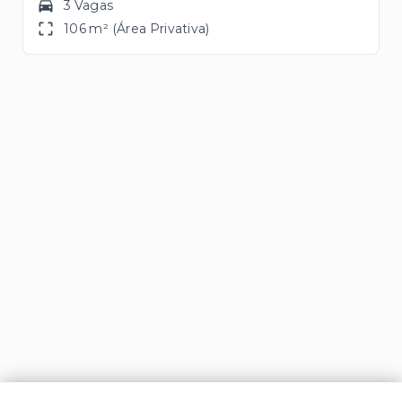
3 Vagas
106 m² (Área Privativa)