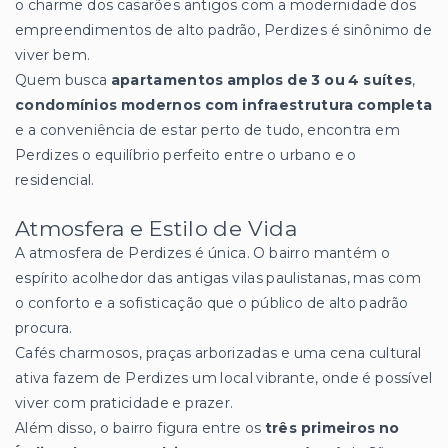
o charme dos casarões antigos com a modernidade dos
empreendimentos de alto padrão, Perdizes é sinônimo de
viver bem.
Quem busca
apartamentos amplos de 3 ou 4 suítes
,
condomínios modernos com infraestrutura completa
e a conveniência de estar perto de tudo, encontra em
Perdizes o equilíbrio perfeito entre o urbano e o
residencial.
Atmosfera e Estilo de Vida
A atmosfera de Perdizes é única. O bairro mantém o
espírito acolhedor das antigas vilas paulistanas, mas com
o conforto e a sofisticação que o público de alto padrão
procura.
Cafés charmosos, praças arborizadas e uma cena cultural
ativa fazem de Perdizes um local vibrante, onde é possível
viver com praticidade e prazer.
Além disso, o bairro figura entre os
três primeiros no