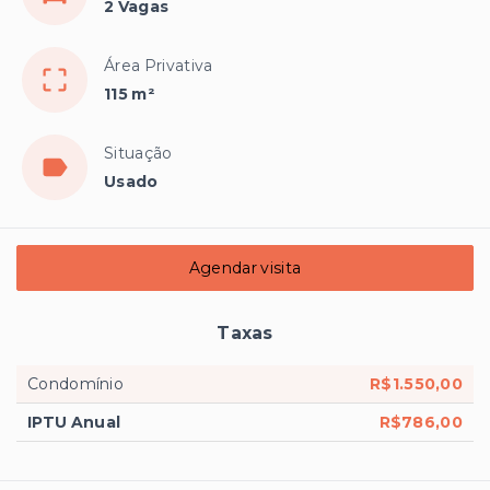
2 Vagas
Área Privativa
115 m²
Situação
Usado
Agendar visita
Taxas
Condomínio
R$1.550,00
IPTU Anual
R$786,00