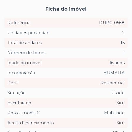
Ficha do imóvel
Referência
DUPCI0568
Unidades por andar
2
Total de andares
15
Número de torres
1
Idade do imóvel
16 anos
Incorporação
HUMAITA
Perfil
Residencial
Situação
Usado
Escriturado
Sim
Possui mobília?
Mobiliado
Aceita Financiamento
Sim