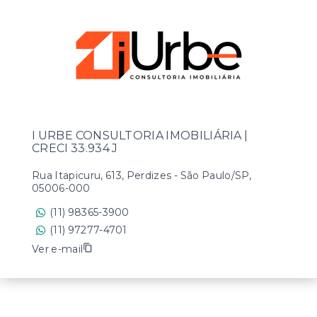
I URBE CONSULTORIA IMOBILIÁRIA |
CRECI 33.934 J
Rua Itapicuru, 613, Perdizes - São Paulo/SP,
05006-000
(11) 98365-3900
(11) 97277-4701
Ver e-mail