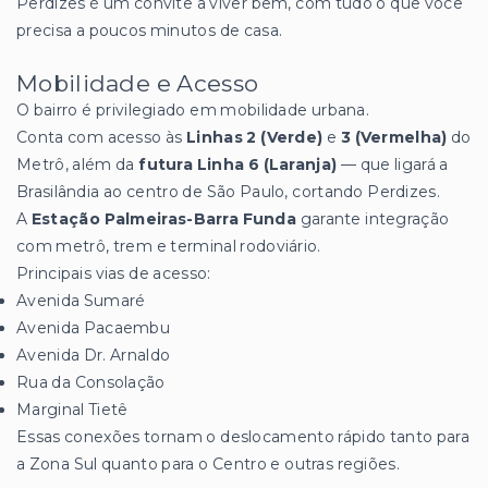
Perdizes é um convite a viver bem, com tudo o que você
precisa a poucos minutos de casa.
Mobilidade e Acesso
O bairro é privilegiado em mobilidade urbana.
Conta com acesso às
Linhas 2 (Verde)
e
3 (Vermelha)
do
Metrô, além da
futura Linha 6 (Laranja)
— que ligará a
Brasilândia ao centro de São Paulo, cortando Perdizes.
A
Estação Palmeiras-Barra Funda
garante integração
com metrô, trem e terminal rodoviário.
Principais vias de acesso:
Avenida Sumaré
Avenida Pacaembu
Avenida Dr. Arnaldo
Rua da Consolação
Marginal Tietê
Essas conexões tornam o deslocamento rápido tanto para
a Zona Sul quanto para o Centro e outras regiões.