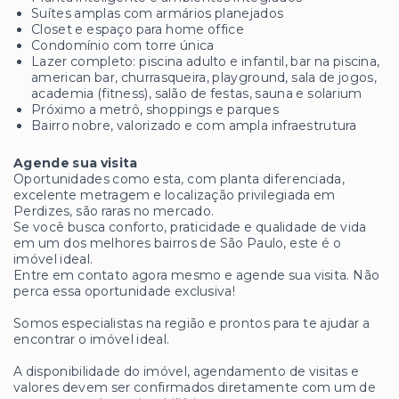
Suítes amplas com armários planejados
Closet e espaço para home office
Condomínio com torre única
Lazer completo: piscina adulto e infantil, bar na piscina,
american bar, churrasqueira, playground, sala de jogos,
academia (fitness), salão de festas, sauna e solarium
Próximo a metrô, shoppings e parques
Bairro nobre, valorizado e com ampla infraestrutura
Agende sua visita
Oportunidades como esta, com planta diferenciada,
excelente metragem e localização privilegiada em
Perdizes, são raras no mercado.
Se você busca conforto, praticidade e qualidade de vida
em um dos melhores bairros de São Paulo, este é o
imóvel ideal.
Entre em contato agora mesmo e agende sua visita. Não
perca essa oportunidade exclusiva!
Somos especialistas na região e prontos para te ajudar a
encontrar o imóvel ideal.
A disponibilidade do imóvel, agendamento de visitas e
valores devem ser confirmados diretamente com um de