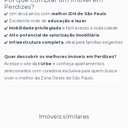
Perdizes?
✔️ Um dos bairros com
melhor IDH de São Paulo
✔️ Excelente rede de
educação e lazer
✔️
Mobilidade privilegiada
e fácil acesso a toda cidade
✔️
Alto potencial de valorização imobiliária
✔️
Infraestrutura completa
, ideal para famílias exigentes
Quer descobrir os melhores imóveis em Perdizes?
Acesse o site da
I Urbe
e conheça apartamentos
selecionados com curadoria exclusiva para quem busca
viver o melhor da Zona Oeste de São Paulo.
Imóveis similares