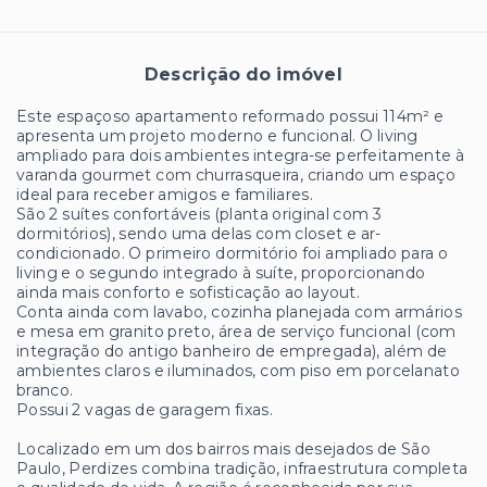
Descrição do imóvel
Este espaçoso apartamento reformado possui 114m² e
apresenta um projeto moderno e funcional. O living
ampliado para dois ambientes integra-se perfeitamente à
varanda gourmet com churrasqueira, criando um espaço
ideal para receber amigos e familiares.
São 2 suítes confortáveis (planta original com 3
dormitórios), sendo uma delas com closet e ar-
condicionado. O primeiro dormitório foi ampliado para o
living e o segundo integrado à suíte, proporcionando
ainda mais conforto e sofisticação ao layout.
Conta ainda com lavabo, cozinha planejada com armários
e mesa em granito preto, área de serviço funcional (com
integração do antigo banheiro de empregada), além de
ambientes claros e iluminados, com piso em porcelanato
branco.
Possui 2 vagas de garagem fixas.
Localizado em um dos bairros mais desejados de São
Paulo, Perdizes combina tradição, infraestrutura completa