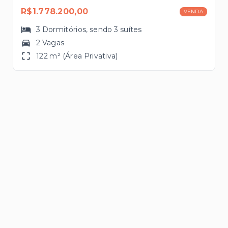
R$1.778.200,00
VENDA
3
Dormitórios
, sendo
3
suítes
2 Vagas
122 m² (Área Privativa)