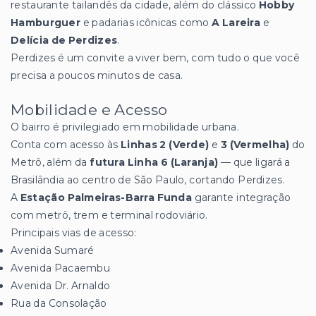
restaurante tailandês da cidade, além do clássico
Hobby
Hamburguer
e padarias icônicas como
A Lareira
e
Delícia de Perdizes
.
Perdizes é um convite a viver bem, com tudo o que você
precisa a poucos minutos de casa.
Mobilidade e Acesso
O bairro é privilegiado em mobilidade urbana.
Conta com acesso às
Linhas 2 (Verde)
e
3 (Vermelha)
do
Metrô, além da
futura Linha 6 (Laranja)
— que ligará a
Brasilândia ao centro de São Paulo, cortando Perdizes.
A
Estação Palmeiras-Barra Funda
garante integração
com metrô, trem e terminal rodoviário.
Principais vias de acesso:
Avenida Sumaré
Avenida Pacaembu
Avenida Dr. Arnaldo
Rua da Consolação