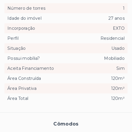
Número de torres
1
Idade do imóvel
27 anos
Incorporação
EXTO
Perfil
Residencial
Situação
Usado
Possui mobília?
Mobiliado
Aceita Financiamento
Sim
Área Construída
120m²
Área Privativa
120m²
Área Total
120m²
Cômodos