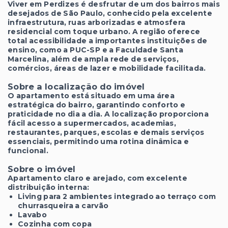
Viver em Perdizes é desfrutar de um dos bairros mais
desejados de São Paulo, conhecido pela excelente
infraestrutura, ruas arborizadas e atmosfera
residencial com toque urbano. A região oferece
total acessibilidade a importantes instituições de
ensino, como a PUC-SP e a Faculdade Santa
Marcelina, além de ampla rede de serviços,
comércios, áreas de lazer e mobilidade facilitada.
Sobre a localização do imóvel
O apartamento está situado em uma área
estratégica do bairro, garantindo conforto e
praticidade no dia a dia. A localização proporciona
fácil acesso a supermercados, academias,
restaurantes, parques, escolas e demais serviços
essenciais, permitindo uma rotina dinâmica e
funcional.
Sobre o imóvel
Apartamento claro e arejado, com excelente
distribuição interna:
Living para 2 ambientes integrado ao terraço com
churrasqueira a carvão
Lavabo
Cozinha com copa