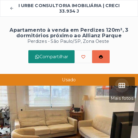
I URBE CONSULTORIA IMOBILIÁRIA | CRECI
33.934 J
Apartamento à venda em Perdizes 120m², 3
dormitórios próximo ao Allianz Parque
Perdizes - São Paulo/SP, Zona Oeste
Compartilhar
Usado
Mais fotos