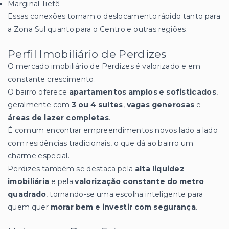
Marginal Tietê
Essas conexões tornam o deslocamento rápido tanto para
a Zona Sul quanto para o Centro e outras regiões.
Perfil Imobiliário de Perdizes
O mercado imobiliário de Perdizes é valorizado e em
constante crescimento.
O bairro oferece
apartamentos amplos e sofisticados
,
geralmente com
3 ou 4 suítes
,
vagas generosas
e
áreas de lazer completas
.
É comum encontrar empreendimentos novos lado a lado
com residências tradicionais, o que dá ao bairro um
charme especial.
Perdizes também se destaca pela
alta liquidez
imobiliária
e pela
valorização constante do metro
quadrado
, tornando-se uma escolha inteligente para
quem quer
morar bem e investir com segurança
.