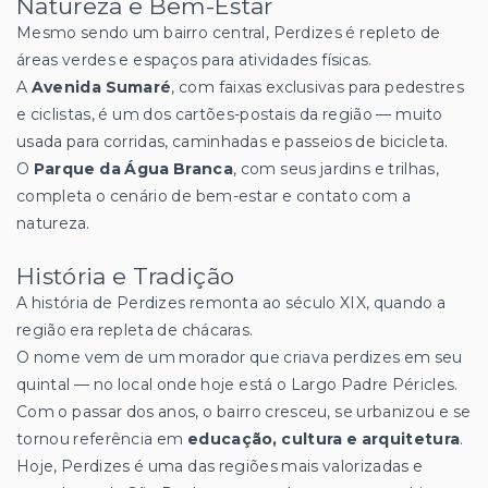
Natureza e Bem-Estar
Mesmo sendo um bairro central, Perdizes é repleto de
áreas verdes e espaços para atividades físicas.
A
Avenida Sumaré
, com faixas exclusivas para pedestres
e ciclistas, é um dos cartões-postais da região — muito
usada para corridas, caminhadas e passeios de bicicleta.
O
Parque da Água Branca
, com seus jardins e trilhas,
completa o cenário de bem-estar e contato com a
natureza.
História e Tradição
A história de Perdizes remonta ao século XIX, quando a
região era repleta de chácaras.
O nome vem de um morador que criava perdizes em seu
quintal — no local onde hoje está o Largo Padre Péricles.
Com o passar dos anos, o bairro cresceu, se urbanizou e se
tornou referência em
educação, cultura e arquitetura
.
Hoje, Perdizes é uma das regiões mais valorizadas e