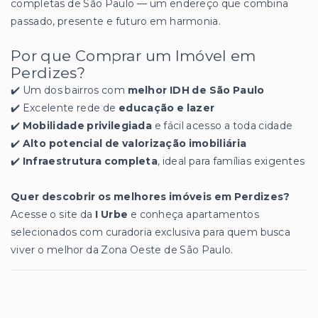
completas de São Paulo — um endereço que combina
passado, presente e futuro em harmonia.
Por que Comprar um Imóvel em
Perdizes?
✔️ Um dos bairros com
melhor IDH de São Paulo
✔️ Excelente rede de
educação e lazer
✔️
Mobilidade privilegiada
e fácil acesso a toda cidade
✔️
Alto potencial de valorização imobiliária
✔️
Infraestrutura completa
, ideal para famílias exigentes
Quer descobrir os melhores imóveis em Perdizes?
Acesse o site da
I Urbe
e conheça apartamentos
selecionados com curadoria exclusiva para quem busca
viver o melhor da Zona Oeste de São Paulo.