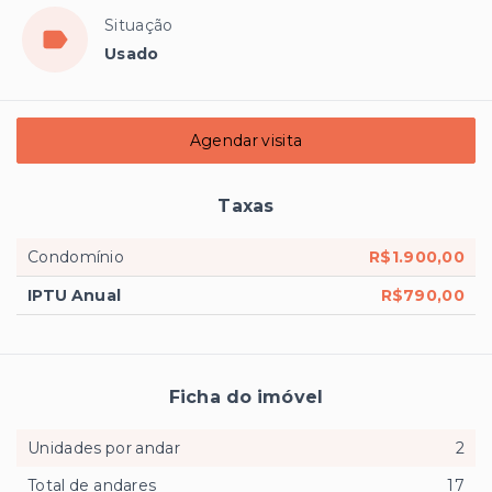
Situação
Usado
Agendar visita
Taxas
Condomínio
R$1.900,00
IPTU Anual
R$790,00
Ficha do imóvel
Unidades por andar
2
Total de andares
17