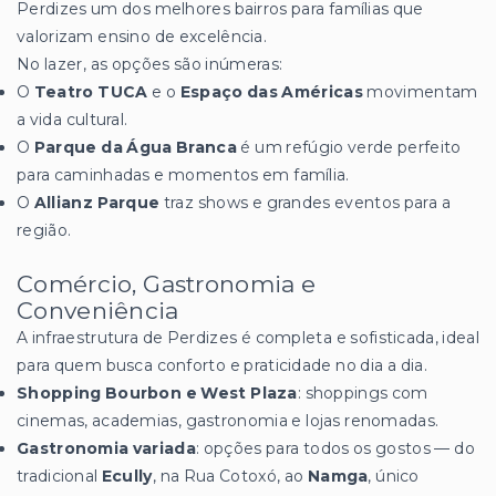
Perdizes um dos melhores bairros para famílias que
valorizam ensino de excelência.
No lazer, as opções são inúmeras:
O
Teatro TUCA
e o
Espaço das Américas
movimentam
a vida cultural.
O
Parque da Água Branca
é um refúgio verde perfeito
para caminhadas e momentos em família.
O
Allianz Parque
traz shows e grandes eventos para a
região.
Comércio, Gastronomia e
Conveniência
A infraestrutura de Perdizes é completa e sofisticada, ideal
para quem busca conforto e praticidade no dia a dia.
Shopping Bourbon e West Plaza
: shoppings com
cinemas, academias, gastronomia e lojas renomadas.
Gastronomia variada
: opções para todos os gostos — do
tradicional
Ecully
, na Rua Cotoxó, ao
Namga
, único