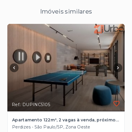
Imóveis similares
Ref.: DUPINC5105
Apartamento 122m², 2 vagas à venda, próximo à Avenida Pompéia
Perdizes - São Paulo/SP, Zona Oeste