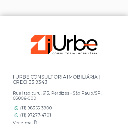
I URBE CONSULTORIA IMOBILIÁRIA |
CRECI 33.934 J
Rua Itapicuru, 613, Perdizes - São Paulo/SP,
05006-000
(11) 98365-3900
(11) 97277-4701
Ver e-mail