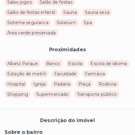
Salao jogos
Salão de festas
Salão de festas infantil
Sauna
Sauna seca
Sistema seguranca
Solarium
Spa
Área verde preservada
Proximidades
Allianz Parque
Banco
Escola
Escola de idioma
Estação de metrô
Faculdade
Farmácia
Hospital
Igreja
Padaria
Praça
Rodovia
Shopping
Supermercado
Transporte público
Descrição do imóvel
Sobre o bairro