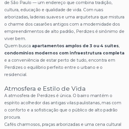
de São Paulo — um endereço que combina tradição,
cultura, educação e qualidade de vida. Com ruas
arborizadas, ladeiras suaves e uma arquitetura que mistura
o charme dos casarões antigos com a modernidade dos
empreendimentos de alto padrão, Perdizes é sinônimo de
viver bem.
Quem busca
apartamentos amplos de 3 ou 4 suítes
,
condomínios modernos com infraestrutura completa
e a conveniência de estar perto de tudo, encontra em
Perdizes o equilíbrio perfeito entre o urbano e o
residencial.
Atmosfera e Estilo de Vida
A atmosfera de Perdizes é única. O bairro mantém o
espírito acolhedor das antigas vilas paulistanas, mas com
o conforto e a sofisticação que o público de alto padrão
procura.
Cafés charmosos, praças arborizadas e uma cena cultural