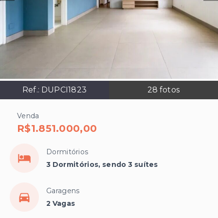
Ref.:
DUPCI1823
28
fotos
Venda
R$1.851.000,00
Dormitórios
3 Dormitórios, sendo 3 suítes
Garagens
2 Vagas