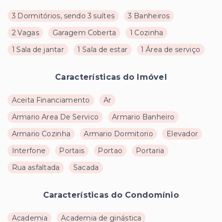
3 Dormitórios, sendo 3 suítes
3 Banheiros
2 Vagas
Garagem Coberta
1 Cozinha
1 Sala de jantar
1 Sala de estar
1 Área de serviço
Características do Imóvel
Aceita Financiamento
Ar
Armario Area De Servico
Armario Banheiro
Armario Cozinha
Armario Dormitorio
Elevador
Interfone
Portais
Portao
Portaria
Rua asfaltada
Sacada
Características do Condomínio
Academia
Academia de ginástica