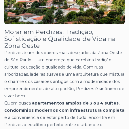
Morar em Perdizes: Tradição,
Sofisticação e Qualidade de Vida na
Zona Oeste
Perdizes é um dos bairros mais desejados da Zona Oeste
de São Paulo — um endereço que combina tradição,
cultura, educação e qualidade de vida. Com ruas
arborizadas, ladeiras suaves e uma arquitetura que mistura
o charme dos casarões antigos com a modernidade dos
empreendimentos de alto padrão, Perdizes é sinônimo de
viver bem.
Quem busca
apartamentos amplos de 3 ou 4 suítes
,
condomínios modernos com infraestrutura completa
e a conveniência de estar perto de tudo, encontra em
Perdizes o equilíbrio perfeito entre o urbano e o