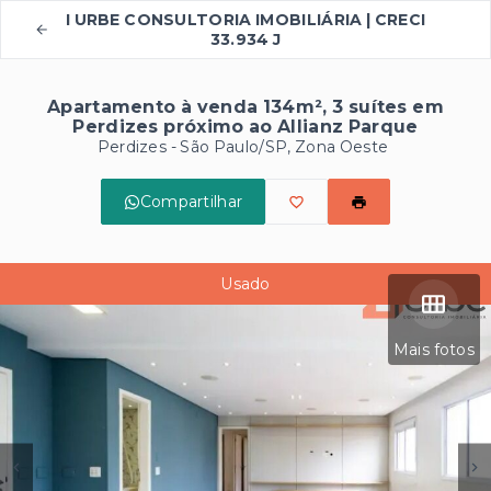
I URBE CONSULTORIA IMOBILIÁRIA | CRECI
33.934 J
Apartamento à venda 134m², 3 suítes em
Perdizes próximo ao Allianz Parque
Perdizes - São Paulo/SP, Zona Oeste
Compartilhar
Usado
Mais fotos