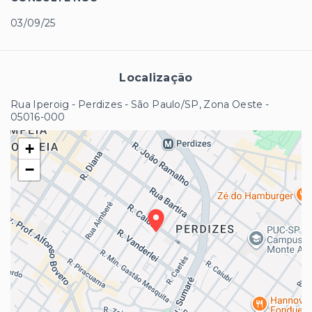
03/09/25
Localização
Rua Iperoig - Perdizes - São Paulo/SP, Zona Oeste
-
05016-000
+
−