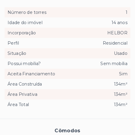
Número de torres
1
Idade do imóvel
14 anos
Incorporação
HELBOR
Perfil
Residencial
Situação
Usado
Possui mobília?
Sem mobília
Aceita Financiamento
Sim
Área Construída
134m²
Área Privativa
134m²
Área Total
134m²
Cômodos