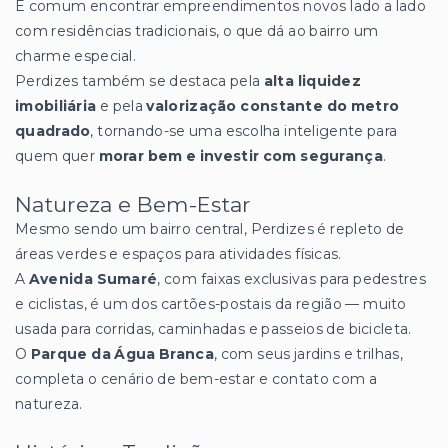
É comum encontrar empreendimentos novos lado a lado
com residências tradicionais, o que dá ao bairro um
charme especial.
Perdizes também se destaca pela
alta liquidez
imobiliária
e pela
valorização constante do metro
quadrado
, tornando-se uma escolha inteligente para
quem quer
morar bem e investir com segurança
.
Natureza e Bem-Estar
Mesmo sendo um bairro central, Perdizes é repleto de
áreas verdes e espaços para atividades físicas.
A
Avenida Sumaré
, com faixas exclusivas para pedestres
e ciclistas, é um dos cartões-postais da região — muito
usada para corridas, caminhadas e passeios de bicicleta.
O
Parque da Água Branca
, com seus jardins e trilhas,
completa o cenário de bem-estar e contato com a
natureza.