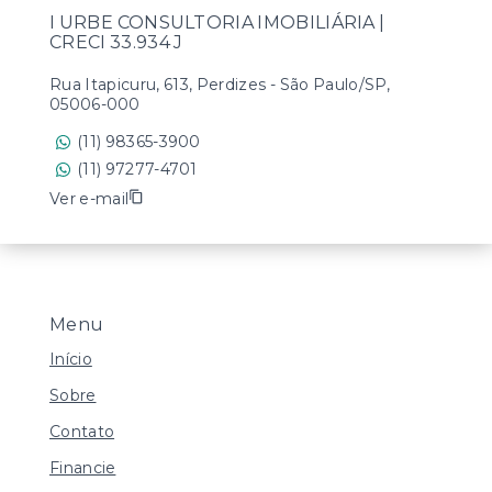
I URBE CONSULTORIA IMOBILIÁRIA |
CRECI 33.934 J
Rua Itapicuru, 613, Perdizes - São Paulo/SP,
05006-000
(11) 98365-3900
(11) 97277-4701
Ver e-mail
Menu
Início
Sobre
Contato
Financie