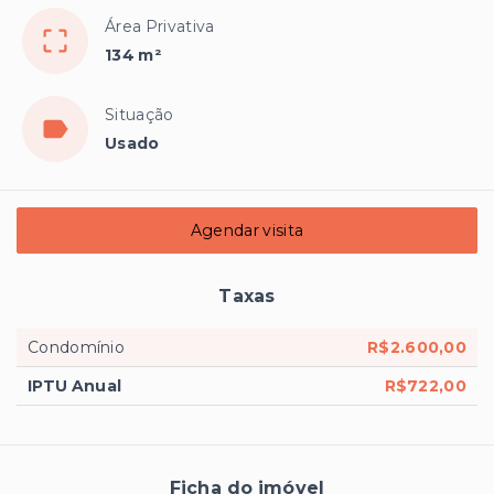
Área Privativa
134 m²
Situação
Usado
Agendar visita
Taxas
Condomínio
R$2.600,00
IPTU Anual
R$722,00
Ficha do imóvel