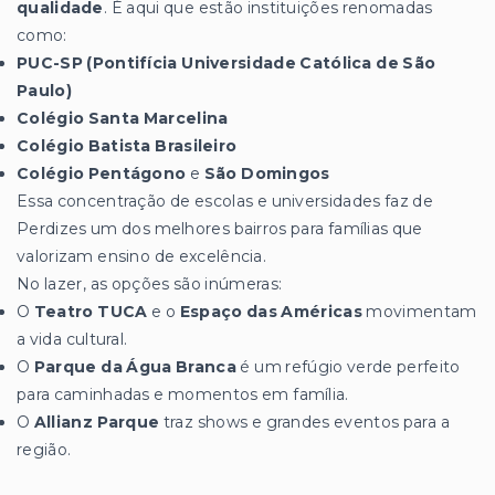
qualidade
. É aqui que estão instituições renomadas
como:
PUC-SP (Pontifícia Universidade Católica de São
Paulo)
Colégio Santa Marcelina
Colégio Batista Brasileiro
Colégio Pentágono
e
São Domingos
Essa concentração de escolas e universidades faz de
Perdizes um dos melhores bairros para famílias que
valorizam ensino de excelência.
No lazer, as opções são inúmeras:
O
Teatro TUCA
e o
Espaço das Américas
movimentam
a vida cultural.
O
Parque da Água Branca
é um refúgio verde perfeito
para caminhadas e momentos em família.
O
Allianz Parque
traz shows e grandes eventos para a
região.