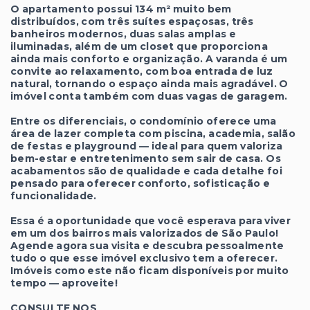
O apartamento possui 134 m² muito bem
distribuídos, com três suítes espaçosas, três
banheiros modernos, duas salas amplas e
iluminadas, além de um closet que proporciona
ainda mais conforto e organização. A varanda é um
convite ao relaxamento, com boa entrada de luz
natural, tornando o espaço ainda mais agradável. O
imóvel conta também com duas vagas de garagem.
Entre os diferenciais, o condomínio oferece uma
área de lazer completa com piscina, academia, salão
de festas e playground — ideal para quem valoriza
bem-estar e entretenimento sem sair de casa. Os
acabamentos são de qualidade e cada detalhe foi
pensado para oferecer conforto, sofisticação e
funcionalidade.
Essa é a oportunidade que você esperava para viver
em um dos bairros mais valorizados de São Paulo!
Agende agora sua visita e descubra pessoalmente
tudo o que esse imóvel exclusivo tem a oferecer.
Imóveis como este não ficam disponíveis por muito
tempo — aproveite!
CONSULTE NOS