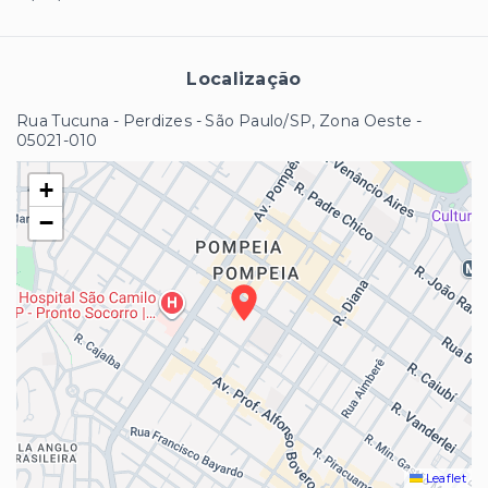
Localização
Rua Tucuna - Perdizes - São Paulo/SP, Zona Oeste
-
05021-010
+
−
Leaflet