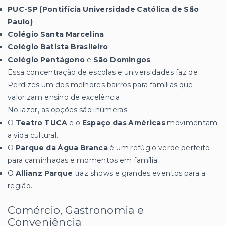
PUC-SP (Pontifícia Universidade Católica de São
Paulo)
Colégio Santa Marcelina
Colégio Batista Brasileiro
Colégio Pentágono
e
São Domingos
Essa concentração de escolas e universidades faz de
Perdizes um dos melhores bairros para famílias que
valorizam ensino de excelência.
No lazer, as opções são inúmeras:
O
Teatro TUCA
e o
Espaço das Américas
movimentam
a vida cultural.
O
Parque da Água Branca
é um refúgio verde perfeito
para caminhadas e momentos em família.
O
Allianz Parque
traz shows e grandes eventos para a
região.
Comércio, Gastronomia e
Conveniência