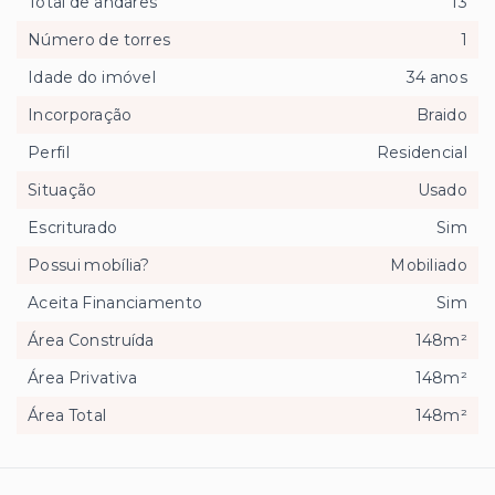
Total de andares
13
Número de torres
1
Idade do imóvel
34 anos
Incorporação
Braido
Perfil
Residencial
Situação
Usado
Escriturado
Sim
Possui mobília?
Mobiliado
Aceita Financiamento
Sim
Área Construída
148m²
Área Privativa
148m²
Área Total
148m²