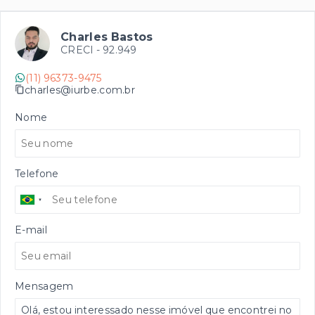
Charles Bastos
CRECI -
92.949
(11) 96373-9475
charles@iurbe.com.br
Nome
Telefone
E-mail
Mensagem