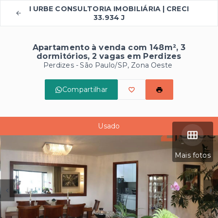
I URBE CONSULTORIA IMOBILIÁRIA | CRECI
33.934 J
Apartamento à venda com 148m², 3
dormitórios, 2 vagas em Perdizes
Perdizes - São Paulo/SP, Zona Oeste
Compartilhar
Usado
Mais fotos