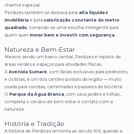
charme especial.
Perdizes também se destaca pela
alta liquidez
imobiliária
e pela
valorização constante do metro
quadrado
, tornando-se uma escolha inteligente para
quem quer
morar bem e investir com segurança
.
Natureza e Bem-Estar
Mesmo sendo um bairro central, Perdizes é repleto de
áreas verdes e espaços para atividades físicas.
A
Avenida Sumaré
, com faixas exclusivas para pedestres
e ciclistas, é um dos cartões-postais da região — muito
usada para corridas, caminhadas e passeios de bicicleta.
O
Parque da Água Branca
, com seus jardins e trilhas,
completa o cenário de bem-estar e contato com a
natureza.
História e Tradição
A história de Perdizes remonta ao século XIX, quando a