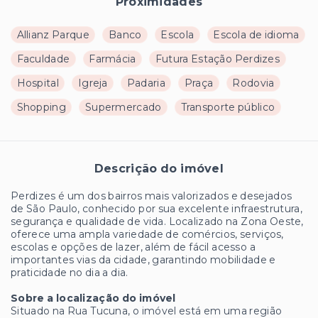
Proximidades
Allianz Parque
Banco
Escola
Escola de idioma
Faculdade
Farmácia
Futura Estação Perdizes
Hospital
Igreja
Padaria
Praça
Rodovia
Shopping
Supermercado
Transporte público
Descrição do imóvel
Perdizes é um dos bairros mais valorizados e desejados
de São Paulo, conhecido por sua excelente infraestrutura,
segurança e qualidade de vida. Localizado na Zona Oeste,
oferece uma ampla variedade de comércios, serviços,
escolas e opções de lazer, além de fácil acesso a
importantes vias da cidade, garantindo mobilidade e
praticidade no dia a dia.
Sobre a localização do imóvel
Situado na Rua Tucuna, o imóvel está em uma região