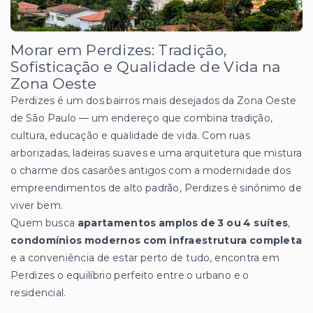
Morar em Perdizes: Tradição,
Sofisticação e Qualidade de Vida na
Zona Oeste
Perdizes é um dos bairros mais desejados da Zona Oeste
de São Paulo — um endereço que combina tradição,
cultura, educação e qualidade de vida. Com ruas
arborizadas, ladeiras suaves e uma arquitetura que mistura
o charme dos casarões antigos com a modernidade dos
empreendimentos de alto padrão, Perdizes é sinônimo de
viver bem.
Quem busca
apartamentos amplos de 3 ou 4 suítes
,
condomínios modernos com infraestrutura completa
e a conveniência de estar perto de tudo, encontra em
Perdizes o equilíbrio perfeito entre o urbano e o
residencial.