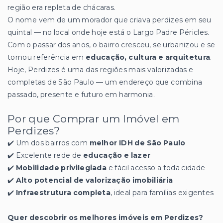
região era repleta de chácaras.
O nome vem de um morador que criava perdizes em seu
quintal — no local onde hoje está o Largo Padre Péricles.
Com o passar dos anos, o bairro cresceu, se urbanizou e se
tornou referência em
educação, cultura e arquitetura
.
Hoje, Perdizes é uma das regiões mais valorizadas e
completas de São Paulo — um endereço que combina
passado, presente e futuro em harmonia.
Por que Comprar um Imóvel em
Perdizes?
✔️ Um dos bairros com
melhor IDH de São Paulo
✔️ Excelente rede de
educação e lazer
✔️
Mobilidade privilegiada
e fácil acesso a toda cidade
✔️
Alto potencial de valorização imobiliária
✔️
Infraestrutura completa
, ideal para famílias exigentes
Quer descobrir os melhores imóveis em Perdizes?