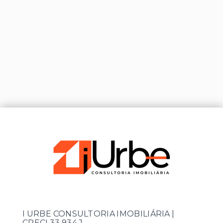
I URBE CONSULTORIA IMOBILIÁRIA |
CRECI 33.934 J