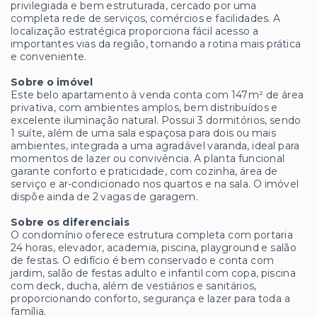
privilegiada e bem estruturada, cercado por uma
completa rede de serviços, comércios e facilidades. A
localização estratégica proporciona fácil acesso a
importantes vias da região, tornando a rotina mais prática
e conveniente.
Sobre o imóvel
Este belo apartamento à venda conta com 147m² de área
privativa, com ambientes amplos, bem distribuídos e
excelente iluminação natural. Possui 3 dormitórios, sendo
1 suíte, além de uma sala espaçosa para dois ou mais
ambientes, integrada a uma agradável varanda, ideal para
momentos de lazer ou convivência. A planta funcional
garante conforto e praticidade, com cozinha, área de
serviço e ar-condicionado nos quartos e na sala. O imóvel
dispõe ainda de 2 vagas de garagem.
Sobre os diferenciais
O condomínio oferece estrutura completa com portaria
24 horas, elevador, academia, piscina, playground e salão
de festas. O edifício é bem conservado e conta com
jardim, salão de festas adulto e infantil com copa, piscina
com deck, ducha, além de vestiários e sanitários,
proporcionando conforto, segurança e lazer para toda a
família.