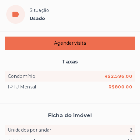
Situação
Usado
Agendar visita
Taxas
Condomínio
R$2.596,00
IPTU Mensal
R$800,00
Ficha do imóvel
Unidades por andar
2