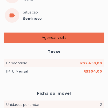
Situação
Seminovo
Agendar visita
Taxas
Condomínio
R$2.450,00
IPTU Mensal
R$904,00
Ficha do imóvel
Unidades por andar
2