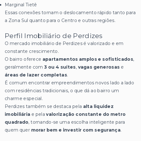
Marginal Tietê
Essas conexões tornam o deslocamento rápido tanto para
a Zona Sul quanto para o Centro e outras regiões.
Perfil Imobiliário de Perdizes
O mercado imobiliário de Perdizes é valorizado e em
constante crescimento.
O bairro oferece
apartamentos amplos e sofisticados
,
geralmente com
3 ou 4 suítes
,
vagas generosas
e
áreas de lazer completas
.
É comum encontrar empreendimentos novos lado a lado
com residências tradicionais, o que dá ao bairro um
charme especial.
Perdizes também se destaca pela
alta liquidez
imobiliária
e pela
valorização constante do metro
quadrado
, tornando-se uma escolha inteligente para
quem quer
morar bem e investir com segurança
.