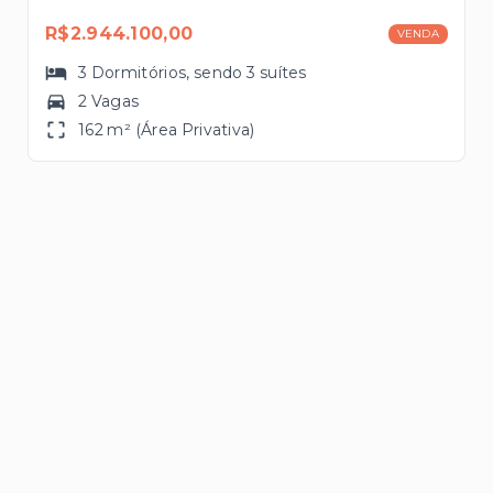
R$2.944.100,00
VENDA
3
Dormitórios
, sendo
3
suítes
2 Vagas
162 m² (Área Privativa)