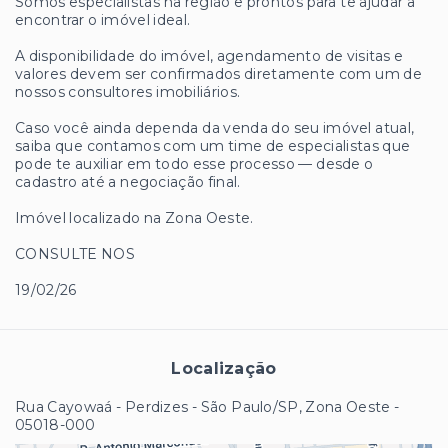
Somos especialistas na região e prontos para te ajudar a
encontrar o imóvel ideal.
A disponibilidade do imóvel, agendamento de visitas e
valores devem ser confirmados diretamente com um de
nossos consultores imobiliários.
Caso você ainda dependa da venda do seu imóvel atual,
saiba que contamos com um time de especialistas que
pode te auxiliar em todo esse processo — desde o
cadastro até a negociação final.
Imóvel localizado na Zona Oeste.
CONSULTE NOS
19/02/26
Localização
Rua Cayowaá - Perdizes - São Paulo/SP, Zona Oeste
-
05018-000