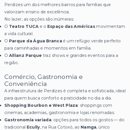
Perdizes um dos melhores bairros para famílias que
valorizam ensino de excelência.
No lazer, as opções são inúmeras:
O
Teatro TUCA
e o
Espaço das Américas
movimentam
a vida cultural.
O
Parque da Água Branca
é um refúgio verde perfeito
para caminhadas e momentos em família.
O
Allianz Parque
traz shows e grandes eventos para a
região.
Comércio, Gastronomia e
Conveniência
A infraestrutura de Perdizes é completa e sofisticada, ideal
para quem busca conforto e praticidade no dia a dia.
Shopping Bourbon e West Plaza
: shoppings com
cinemas, academias, gastronomia e lojas renomadas.
Gastronomia variada
: opções para todos os gostos — do
tradicional
Ecully
, na Rua Cotoxó, ao
Namga
, único