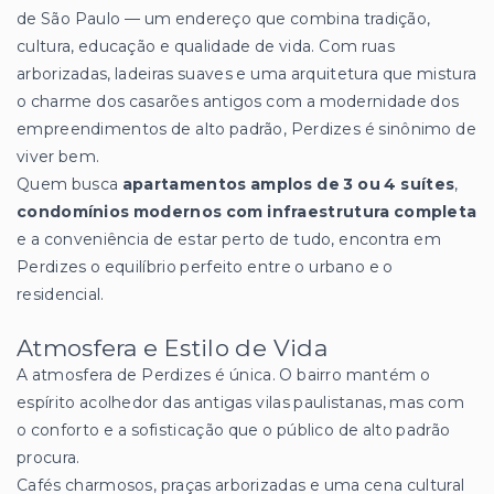
de São Paulo — um endereço que combina tradição,
cultura, educação e qualidade de vida. Com ruas
arborizadas, ladeiras suaves e uma arquitetura que mistura
o charme dos casarões antigos com a modernidade dos
empreendimentos de alto padrão, Perdizes é sinônimo de
viver bem.
Quem busca
apartamentos amplos de 3 ou 4 suítes
,
condomínios modernos com infraestrutura completa
e a conveniência de estar perto de tudo, encontra em
Perdizes o equilíbrio perfeito entre o urbano e o
residencial.
Atmosfera e Estilo de Vida
A atmosfera de Perdizes é única. O bairro mantém o
espírito acolhedor das antigas vilas paulistanas, mas com
o conforto e a sofisticação que o público de alto padrão
procura.
Cafés charmosos, praças arborizadas e uma cena cultural