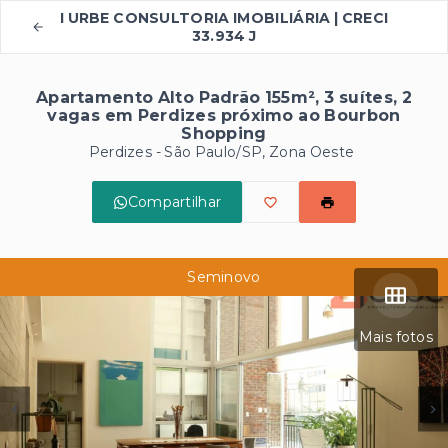
I URBE CONSULTORIA IMOBILIÁRIA | CRECI
33.934 J
Apartamento Alto Padrão 155m², 3 suítes, 2
vagas em Perdizes próximo ao Bourbon
Shopping
Perdizes - São Paulo/SP, Zona Oeste
Compartilhar
Seminovo
Mais fotos