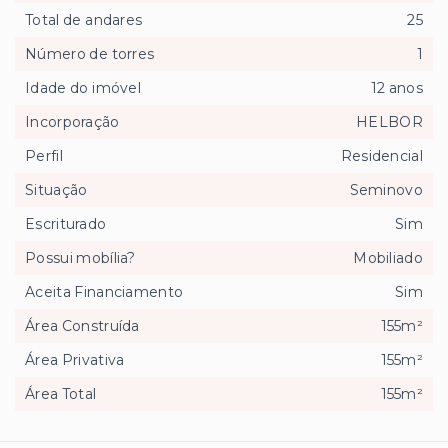
Total de andares
25
Número de torres
1
Idade do imóvel
12 anos
Incorporação
HELBOR
Perfil
Residencial
Situação
Seminovo
Escriturado
Sim
Possui mobília?
Mobiliado
Aceita Financiamento
Sim
Área Construída
155m²
Área Privativa
155m²
Área Total
155m²