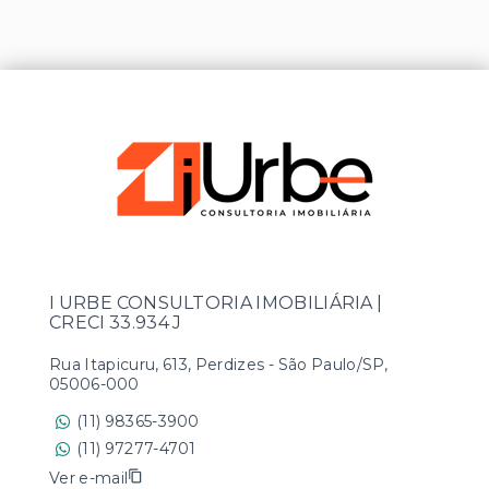
I URBE CONSULTORIA IMOBILIÁRIA |
CRECI 33.934 J
Rua Itapicuru, 613, Perdizes - São Paulo/SP,
05006-000
(11) 98365-3900
(11) 97277-4701
Ver e-mail