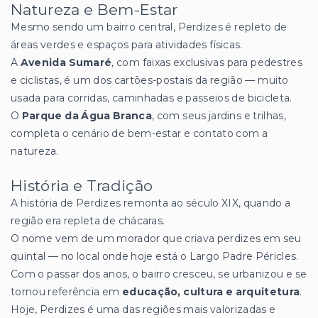
Natureza e Bem-Estar
Mesmo sendo um bairro central, Perdizes é repleto de
áreas verdes e espaços para atividades físicas.
A
Avenida Sumaré
, com faixas exclusivas para pedestres
e ciclistas, é um dos cartões-postais da região — muito
usada para corridas, caminhadas e passeios de bicicleta.
O
Parque da Água Branca
, com seus jardins e trilhas,
completa o cenário de bem-estar e contato com a
natureza.
História e Tradição
A história de Perdizes remonta ao século XIX, quando a
região era repleta de chácaras.
O nome vem de um morador que criava perdizes em seu
quintal — no local onde hoje está o Largo Padre Péricles.
Com o passar dos anos, o bairro cresceu, se urbanizou e se
tornou referência em
educação, cultura e arquitetura
.
Hoje, Perdizes é uma das regiões mais valorizadas e