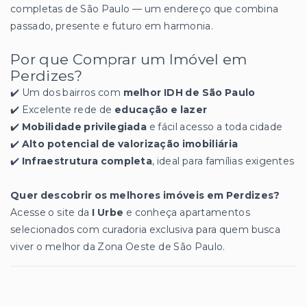
completas de São Paulo — um endereço que combina
passado, presente e futuro em harmonia.
Por que Comprar um Imóvel em
Perdizes?
✔️ Um dos bairros com
melhor IDH de São Paulo
✔️ Excelente rede de
educação e lazer
✔️
Mobilidade privilegiada
e fácil acesso a toda cidade
✔️
Alto potencial de valorização imobiliária
✔️
Infraestrutura completa
, ideal para famílias exigentes
Quer descobrir os melhores imóveis em Perdizes?
Acesse o site da
I Urbe
e conheça apartamentos
selecionados com curadoria exclusiva para quem busca
viver o melhor da Zona Oeste de São Paulo.