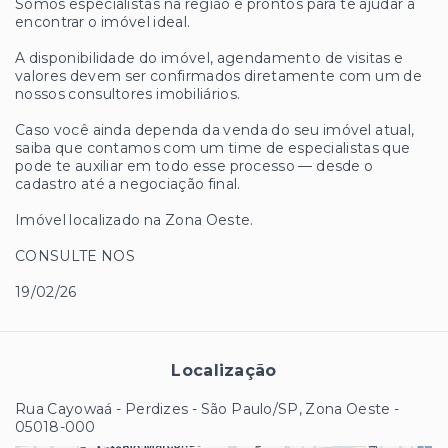
Somos especialistas na região e prontos para te ajudar a
encontrar o imóvel ideal.
A disponibilidade do imóvel, agendamento de visitas e
valores devem ser confirmados diretamente com um de
nossos consultores imobiliários.
Caso você ainda dependa da venda do seu imóvel atual,
saiba que contamos com um time de especialistas que
pode te auxiliar em todo esse processo — desde o
cadastro até a negociação final.
Imóvel localizado na Zona Oeste.
CONSULTE NOS
19/02/26
Localização
Rua Cayowaá - Perdizes - São Paulo/SP, Zona Oeste
-
05018-000