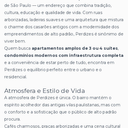
de São Paulo — um endereço que combina tradição,
cultura, educação e qualidade de vida. Com ruas
arborizadas, ladeiras suaves e uma arquitetura que mistura
o charme dos casarões antigos com a modernidade dos
empreendimentos de alto padrão, Perdizes é sinônimo de
viver bem.
Quem busca
apartamentos amplos de 3 ou 4 suítes
,
condomínios modernos com infraestrutura completa
e a conveniência de estar perto de tudo, encontra em
Perdizes o equilíbrio perfeito entre o urbano e o
residencial.
Atmosfera e Estilo de Vida
A atmosfera de Perdizes é única. O bairro mantém o
espírito acolhedor das antigas vilas paulistanas, mas com
o conforto e a sofisticação que o público de alto padrão
procura.
Cafés charmosos, praças arborizadas e uma cena cultural