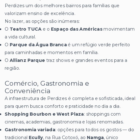
Perdizes um dos melhores bairros para famílias que
valorizam ensino de excelência.
No lazer, as opções são inúmeras:
O
Teatro TUCA
e o
Espaço das Américas
movimentam
a vida cultural.
O
Parque da Água Branca
é um refúgio verde perfeito
para caminhadas e momentos em família.
O
Allianz Parque
traz shows e grandes eventos para a
região.
Comércio, Gastronomia e
Conveniência
A infraestrutura de Perdizes é completa e sofisticada, ideal
para quem busca conforto e praticidade no dia a dia.
Shopping Bourbon e West Plaza
: shoppings com
cinemas, academias, gastronomia e lojas renomadas.
Gastronomia variada
: opções para todos os gostos — do
tradicional
Ecully
, na Rua Cotoxó, ao
Namga
, único