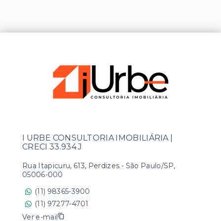
I URBE CONSULTORIA IMOBILIÁRIA |
CRECI 33.934 J
Rua Itapicuru, 613, Perdizes - São Paulo/SP,
05006-000
(11) 98365-3900
(11) 97277-4701
Ver e-mail