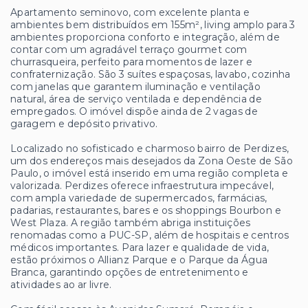
Apartamento seminovo, com excelente planta e
ambientes bem distribuídos em 155m², living amplo para 3
ambientes proporciona conforto e integração, além de
contar com um agradável terraço gourmet com
churrasqueira, perfeito para momentos de lazer e
confraternização. São 3 suítes espaçosas, lavabo, cozinha
com janelas que garantem iluminação e ventilação
natural, área de serviço ventilada e dependência de
empregados. O imóvel dispõe ainda de 2 vagas de
garagem e depósito privativo.
Localizado no sofisticado e charmoso bairro de Perdizes,
um dos endereços mais desejados da Zona Oeste de São
Paulo, o imóvel está inserido em uma região completa e
valorizada. Perdizes oferece infraestrutura impecável,
com ampla variedade de supermercados, farmácias,
padarias, restaurantes, bares e os shoppings Bourbon e
West Plaza. A região também abriga instituições
renomadas como a PUC-SP, além de hospitais e centros
médicos importantes. Para lazer e qualidade de vida,
estão próximos o Allianz Parque e o Parque da Água
Branca, garantindo opções de entretenimento e
atividades ao ar livre.