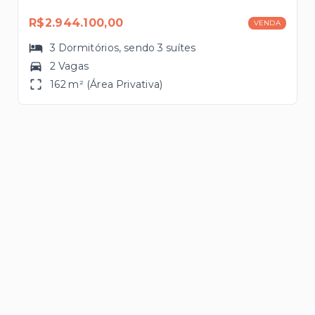
R$2.944.100,00
VENDA
3
Dormitórios
, sendo
3
suítes
2 Vagas
162 m² (Área Privativa)