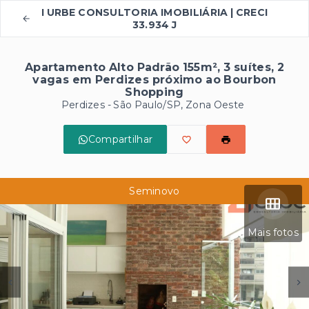
I URBE CONSULTORIA IMOBILIÁRIA | CRECI
33.934 J
Apartamento Alto Padrão 155m², 3 suítes, 2
vagas em Perdizes próximo ao Bourbon
Shopping
Perdizes - São Paulo/SP, Zona Oeste
Compartilhar
Seminovo
Mais fotos