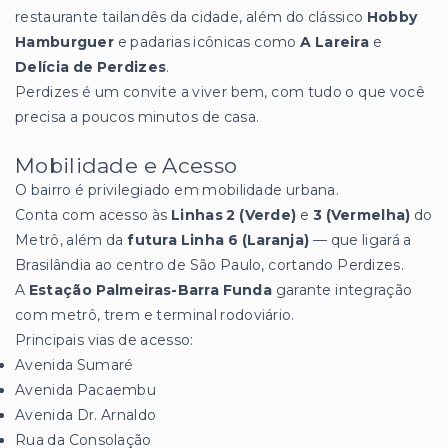
restaurante tailandês da cidade, além do clássico
Hobby
Hamburguer
e padarias icônicas como
A Lareira
e
Delícia de Perdizes
.
Perdizes é um convite a viver bem, com tudo o que você
precisa a poucos minutos de casa.
Mobilidade e Acesso
O bairro é privilegiado em mobilidade urbana.
Conta com acesso às
Linhas 2 (Verde)
e
3 (Vermelha)
do
Metrô, além da
futura Linha 6 (Laranja)
— que ligará a
Brasilândia ao centro de São Paulo, cortando Perdizes.
A
Estação Palmeiras-Barra Funda
garante integração
com metrô, trem e terminal rodoviário.
Principais vias de acesso:
Avenida Sumaré
Avenida Pacaembu
Avenida Dr. Arnaldo
Rua da Consolação