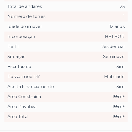
Total de andares
25
Número de torres
1
Idade do imóvel
12 anos
Incorporação
HELBOR
Perfil
Residencial
Situação
Seminovo
Escriturado
Sim
Possui mobília?
Mobiliado
Aceita Financiamento
Sim
Área Construída
155m²
Área Privativa
155m²
Área Total
155m²