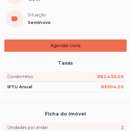
Situação
Seminovo
Agendar visita
Taxas
Condomínio
R$2.450,00
IPTU Anual
R$904,00
Ficha do imóvel
Unidades por andar
2