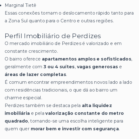
Marginal Tietê
Essas conexões tornam o deslocamento rápido tanto para
a Zona Sul quanto para o Centro e outras regiões.
Perfil Imobiliário de Perdizes
O mercado imobiliário de Perdizes é valorizado e em
constante crescimento.
O bairro oferece
apartamentos amplos e sofisticados
,
geralmente com
3 ou 4 suítes
,
vagas generosas
e
áreas de lazer completas
.
É comum encontrar empreendimentos novos lado a lado
com residências tradicionais, o que dá ao bairro um
charme especial.
Perdizes também se destaca pela
alta liquidez
imobiliária
e pela
valorização constante do metro
quadrado
, tornando-se uma escolha inteligente para
quem quer
morar bem e investir com segurança
.