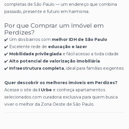
completas de São Paulo — um endereço que combina
passado, presente e futuro em harmonia.
Por que Comprar um Imóvel em
Perdizes?
✔️ Um dos bairros com
melhor IDH de São Paulo
✔️ Excelente rede de
educação e lazer
✔️
Mobilidade privilegiada
e fácil acesso a toda cidade
✔️
Alto potencial de valorização imobiliária
✔️
Infraestrutura completa
, ideal para famílias exigentes
Quer descobrir os melhores imóveis em Perdizes?
Acesse o site da
I Urbe
e conheça apartamentos
selecionados com curadoria exclusiva para quem busca
viver o melhor da Zona Oeste de São Paulo.