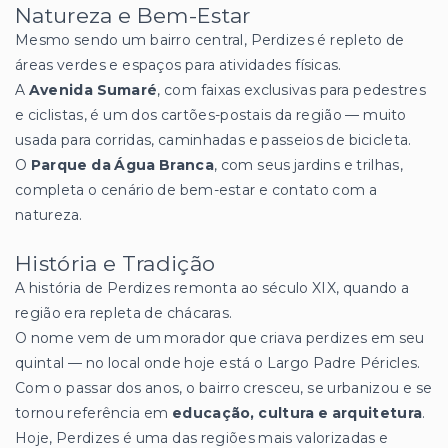
Natureza e Bem-Estar
Mesmo sendo um bairro central, Perdizes é repleto de
áreas verdes e espaços para atividades físicas.
A
Avenida Sumaré
, com faixas exclusivas para pedestres
e ciclistas, é um dos cartões-postais da região — muito
usada para corridas, caminhadas e passeios de bicicleta.
O
Parque da Água Branca
, com seus jardins e trilhas,
completa o cenário de bem-estar e contato com a
natureza.
História e Tradição
A história de Perdizes remonta ao século XIX, quando a
região era repleta de chácaras.
O nome vem de um morador que criava perdizes em seu
quintal — no local onde hoje está o Largo Padre Péricles.
Com o passar dos anos, o bairro cresceu, se urbanizou e se
tornou referência em
educação, cultura e arquitetura
.
Hoje, Perdizes é uma das regiões mais valorizadas e