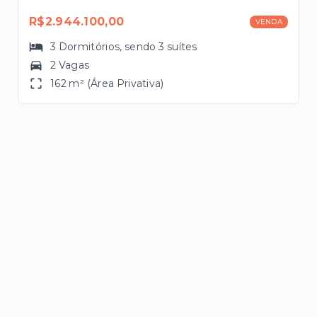
R$2.944.100,00
VENDA
3
Dormitórios
, sendo
3
suítes
2 Vagas
162 m² (Área Privativa)