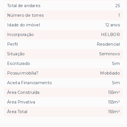
Total de andares
25
Número de torres
1
Idade do imóvel
12 anos
Incorporação
HELBOR
Perfil
Residencial
Situação
Seminovo
Escriturado
Sim
Possui mobília?
Mobiliado
Aceita Financiamento
Sim
Área Construída
155m²
Área Privativa
155m²
Área Total
155m²