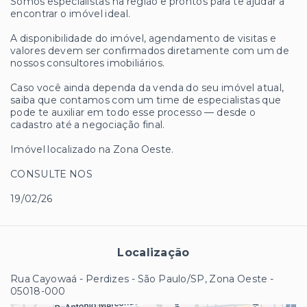
Somos especialistas na região e prontos para te ajudar a
encontrar o imóvel ideal.
A disponibilidade do imóvel, agendamento de visitas e
valores devem ser confirmados diretamente com um de
nossos consultores imobiliários.
Caso você ainda dependa da venda do seu imóvel atual,
saiba que contamos com um time de especialistas que
pode te auxiliar em todo esse processo — desde o
cadastro até a negociação final.
Imóvel localizado na Zona Oeste.
CONSULTE NOS
19/02/26
Localização
Rua Cayowaá - Perdizes - São Paulo/SP, Zona Oeste
-
05018-000