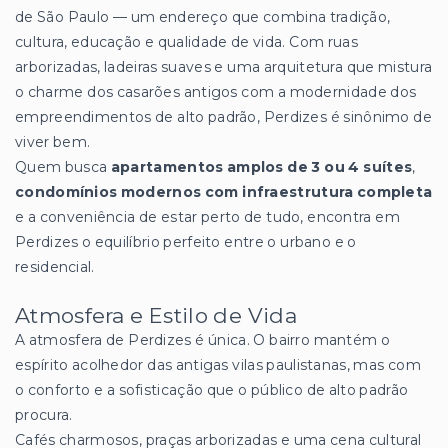
de São Paulo — um endereço que combina tradição,
cultura, educação e qualidade de vida. Com ruas
arborizadas, ladeiras suaves e uma arquitetura que mistura
o charme dos casarões antigos com a modernidade dos
empreendimentos de alto padrão, Perdizes é sinônimo de
viver bem.
Quem busca
apartamentos amplos de 3 ou 4 suítes
,
condomínios modernos com infraestrutura completa
e a conveniência de estar perto de tudo, encontra em
Perdizes o equilíbrio perfeito entre o urbano e o
residencial.
Atmosfera e Estilo de Vida
A atmosfera de Perdizes é única. O bairro mantém o
espírito acolhedor das antigas vilas paulistanas, mas com
o conforto e a sofisticação que o público de alto padrão
procura.
Cafés charmosos, praças arborizadas e uma cena cultural