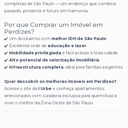
completas de São Paulo — um endereço que combina
passado, presente e futuro em harmonia.
Por que Comprar um Imóvel em
Perdizes?
✔️ Um dos bairros com
melhor IDH de São Paulo
✔️ Excelente rede de
educação e lazer
✔️
Mobilidade privilegiada
e fácil acesso a toda cidade
✔️
Alto potencial de valorização imobiliária
✔️
Infraestrutura completa
, ideal para famílias exigentes
Quer descobrir os melhores imóveis em Perdizes?
Acesse o site da
I Urbe
e conheça apartamentos
selecionados com curadoria exclusiva para quem busca
viver o melhor da Zona Oeste de São Paulo.