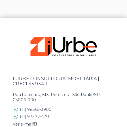
I URBE CONSULTORIA IMOBILIÁRIA |
CRECI 33.934 J
Rua Itapicuru, 613, Perdizes - São Paulo/SP,
05006-000
(11) 98365-3900
(11) 97277-4701
Ver e-mail