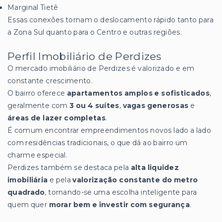
Marginal Tietê
Essas conexões tornam o deslocamento rápido tanto para
a Zona Sul quanto para o Centro e outras regiões.
Perfil Imobiliário de Perdizes
O mercado imobiliário de Perdizes é valorizado e em
constante crescimento.
O bairro oferece
apartamentos amplos e sofisticados
,
geralmente com
3 ou 4 suítes
,
vagas generosas
e
áreas de lazer completas
.
É comum encontrar empreendimentos novos lado a lado
com residências tradicionais, o que dá ao bairro um
charme especial.
Perdizes também se destaca pela
alta liquidez
imobiliária
e pela
valorização constante do metro
quadrado
, tornando-se uma escolha inteligente para
quem quer
morar bem e investir com segurança
.