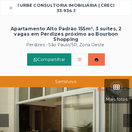
I URBE CONSULTORIA IMOBILIÁRIA | CRECI
33.934 J
Apartamento Alto Padrão 155m², 3 suítes, 2
vagas em Perdizes próximo ao Bourbon
Shopping
Perdizes - São Paulo/SP, Zona Oeste
Compartilhar
Seminovo
Mais fotos