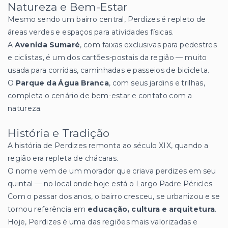
Natureza e Bem-Estar
Mesmo sendo um bairro central, Perdizes é repleto de
áreas verdes e espaços para atividades físicas.
A
Avenida Sumaré
, com faixas exclusivas para pedestres
e ciclistas, é um dos cartões-postais da região — muito
usada para corridas, caminhadas e passeios de bicicleta.
O
Parque da Água Branca
, com seus jardins e trilhas,
completa o cenário de bem-estar e contato com a
natureza.
História e Tradição
A história de Perdizes remonta ao século XIX, quando a
região era repleta de chácaras.
O nome vem de um morador que criava perdizes em seu
quintal — no local onde hoje está o Largo Padre Péricles.
Com o passar dos anos, o bairro cresceu, se urbanizou e se
tornou referência em
educação, cultura e arquitetura
.
Hoje, Perdizes é uma das regiões mais valorizadas e