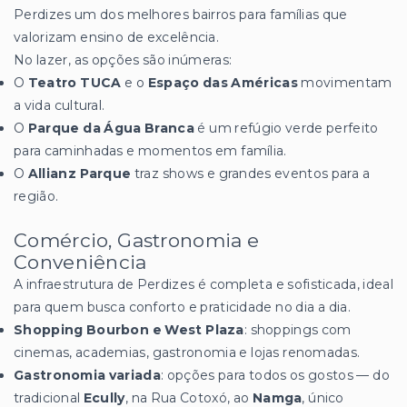
Perdizes um dos melhores bairros para famílias que
valorizam ensino de excelência.
No lazer, as opções são inúmeras:
O
Teatro TUCA
e o
Espaço das Américas
movimentam
a vida cultural.
O
Parque da Água Branca
é um refúgio verde perfeito
para caminhadas e momentos em família.
O
Allianz Parque
traz shows e grandes eventos para a
região.
Comércio, Gastronomia e
Conveniência
A infraestrutura de Perdizes é completa e sofisticada, ideal
para quem busca conforto e praticidade no dia a dia.
Shopping Bourbon e West Plaza
: shoppings com
cinemas, academias, gastronomia e lojas renomadas.
Gastronomia variada
: opções para todos os gostos — do
tradicional
Ecully
, na Rua Cotoxó, ao
Namga
, único