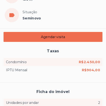
Situação
Seminovo
Agendar visita
Taxas
Condomínio
R$2.450,00
IPTU Mensal
R$904,00
Ficha do imóvel
Unidades por andar
2