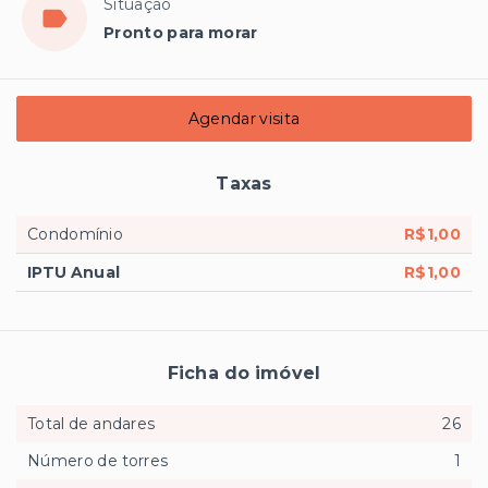
Situação
Pronto para morar
Agendar visita
Taxas
Condomínio
R$1,00
IPTU Anual
R$1,00
Ficha do imóvel
Total de andares
26
Número de torres
1