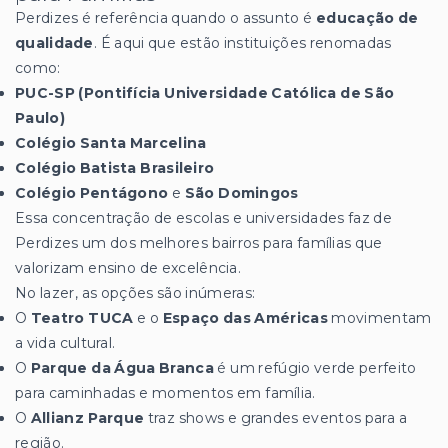
Perdizes é referência quando o assunto é
educação de
qualidade
. É aqui que estão instituições renomadas
como:
PUC-SP (Pontifícia Universidade Católica de São
Paulo)
Colégio Santa Marcelina
Colégio Batista Brasileiro
Colégio Pentágono
e
São Domingos
Essa concentração de escolas e universidades faz de
Perdizes um dos melhores bairros para famílias que
valorizam ensino de excelência.
No lazer, as opções são inúmeras:
O
Teatro TUCA
e o
Espaço das Américas
movimentam
a vida cultural.
O
Parque da Água Branca
é um refúgio verde perfeito
para caminhadas e momentos em família.
O
Allianz Parque
traz shows e grandes eventos para a
região.