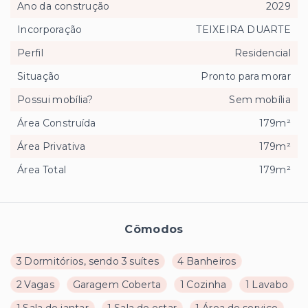
Ano da construção
2029
Incorporação
TEIXEIRA DUARTE
Perfil
Residencial
Situação
Pronto para morar
Possui mobília?
Sem mobília
Área Construída
179m²
Área Privativa
179m²
Área Total
179m²
Cômodos
3 Dormitórios, sendo 3 suítes
4 Banheiros
2 Vagas
Garagem Coberta
1 Cozinha
1 Lavabo