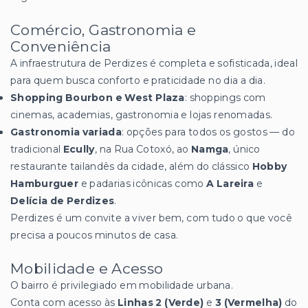
Comércio, Gastronomia e
Conveniência
A infraestrutura de Perdizes é completa e sofisticada, ideal
para quem busca conforto e praticidade no dia a dia.
Shopping Bourbon e West Plaza
: shoppings com
cinemas, academias, gastronomia e lojas renomadas.
Gastronomia variada
: opções para todos os gostos — do
tradicional
Ecully
, na Rua Cotoxó, ao
Namga
, único
restaurante tailandês da cidade, além do clássico
Hobby
Hamburguer
e padarias icônicas como
A Lareira
e
Delícia de Perdizes
.
Perdizes é um convite a viver bem, com tudo o que você
precisa a poucos minutos de casa.
Mobilidade e Acesso
O bairro é privilegiado em mobilidade urbana.
Conta com acesso às
Linhas 2 (Verde)
e
3 (Vermelha)
do