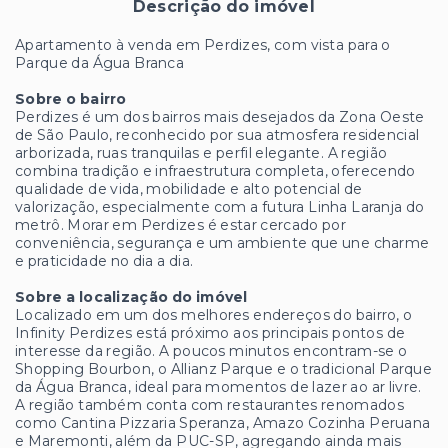
Descrição do imóvel
Apartamento à venda em Perdizes, com vista para o
Parque da Água Branca
Sobre o bairro
Perdizes é um dos bairros mais desejados da Zona Oeste
de São Paulo, reconhecido por sua atmosfera residencial
arborizada, ruas tranquilas e perfil elegante. A região
combina tradição e infraestrutura completa, oferecendo
qualidade de vida, mobilidade e alto potencial de
valorização, especialmente com a futura Linha Laranja do
metrô. Morar em Perdizes é estar cercado por
conveniência, segurança e um ambiente que une charme
e praticidade no dia a dia.
Sobre a localização do imóvel
Localizado em um dos melhores endereços do bairro, o
Infinity Perdizes está próximo aos principais pontos de
interesse da região. A poucos minutos encontram-se o
Shopping Bourbon, o Allianz Parque e o tradicional Parque
da Água Branca, ideal para momentos de lazer ao ar livre.
A região também conta com restaurantes renomados
como Cantina Pizzaria Speranza, Amazo Cozinha Peruana
e Maremonti, além da PUC-SP, agregando ainda mais