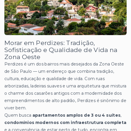
Morar em Perdizes: Tradição,
Sofisticação e Qualidade de Vida na
Zona Oeste
Perdizes é um dos bairros mais desejados da Zona Oeste
de São Paulo — um endereço que combina tradição,
cultura, educação e qualidade de vida. Com ruas
arborizadas, ladeiras suaves e uma arquitetura que mistura
o charme dos casarões antigos com a modernidade dos
empreendimentos de alto padrão, Perdizes é sinônimo de
viver bem.
Quem busca
apartamentos amplos de 3 ou 4 suítes
,
condomínios modernos com infraestrutura completa
e a conveniência de estar perto de tudo, encontra em