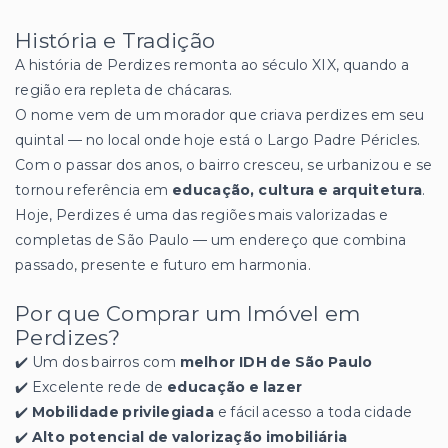
História e Tradição
A história de Perdizes remonta ao século XIX, quando a
região era repleta de chácaras.
O nome vem de um morador que criava perdizes em seu
quintal — no local onde hoje está o Largo Padre Péricles.
Com o passar dos anos, o bairro cresceu, se urbanizou e se
tornou referência em
educação, cultura e arquitetura
.
Hoje, Perdizes é uma das regiões mais valorizadas e
completas de São Paulo — um endereço que combina
passado, presente e futuro em harmonia.
Por que Comprar um Imóvel em
Perdizes?
✔️ Um dos bairros com
melhor IDH de São Paulo
✔️ Excelente rede de
educação e lazer
✔️
Mobilidade privilegiada
e fácil acesso a toda cidade
✔️
Alto potencial de valorização imobiliária