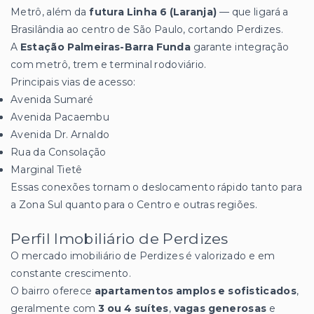
Metrô, além da
futura Linha 6 (Laranja)
— que ligará a
Brasilândia ao centro de São Paulo, cortando Perdizes.
A
Estação Palmeiras-Barra Funda
garante integração
com metrô, trem e terminal rodoviário.
Principais vias de acesso:
Avenida Sumaré
Avenida Pacaembu
Avenida Dr. Arnaldo
Rua da Consolação
Marginal Tietê
Essas conexões tornam o deslocamento rápido tanto para
a Zona Sul quanto para o Centro e outras regiões.
Perfil Imobiliário de Perdizes
O mercado imobiliário de Perdizes é valorizado e em
constante crescimento.
O bairro oferece
apartamentos amplos e sofisticados
,
geralmente com
3 ou 4 suítes
,
vagas generosas
e