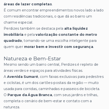
áreas de lazer completas
.
É comum encontrar empreendimentos novos lado a lado
com residências tradicionais, o que dá ao bairro um
charme especial.
Perdizes também se destaca pela
alta liquidez
imobiliária
e pela
valorização constante do metro
quadrado
, tornando-se uma escolha inteligente para
quem quer
morar bem e investir com segurança
.
Natureza e Bem-Estar
Mesmo sendo um bairro central, Perdizes é repleto de
áreas verdes e espaços para atividades físicas.
A
Avenida Sumaré
, com faixas exclusivas para pedestres
e ciclistas, é um dos cartões-postais da região — muito
usada para corridas, caminhadas e passeios de bicicleta.
O
Parque da Água Branca
, com seus jardins e trilhas,
completa o cenário de bem-estar e contato com a
natureza.