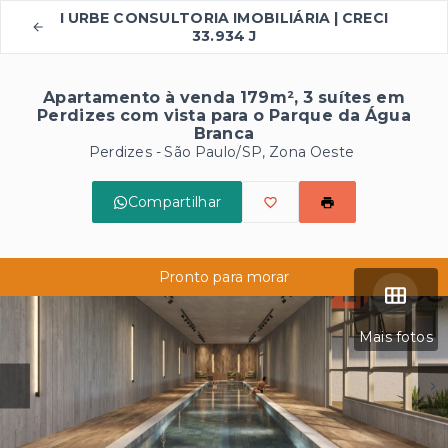
I URBE CONSULTORIA IMOBILIÁRIA | CRECI
33.934 J
Apartamento à venda 179m², 3 suítes em
Perdizes com vista para o Parque da Água
Branca
Perdizes - São Paulo/SP, Zona Oeste
Compartilhar
Pronto para morar
Mais fotos