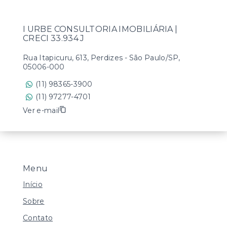
I URBE CONSULTORIA IMOBILIÁRIA |
CRECI 33.934 J
Rua Itapicuru, 613, Perdizes - São Paulo/SP,
05006-000
(11) 98365-3900
(11) 97277-4701
Ver e-mail
Menu
Início
Sobre
Contato