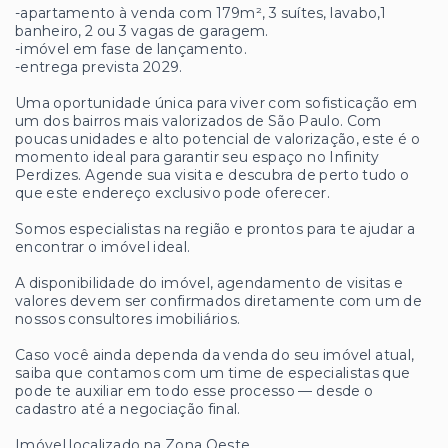
-apartamento à venda com 179m², 3 suítes, lavabo,1
banheiro, 2 ou 3 vagas de garagem.
-imóvel em fase de lançamento.
-entrega prevista 2029.
Uma oportunidade única para viver com sofisticação em
um dos bairros mais valorizados de São Paulo. Com
poucas unidades e alto potencial de valorização, este é o
momento ideal para garantir seu espaço no Infinity
Perdizes. Agende sua visita e descubra de perto tudo o
que este endereço exclusivo pode oferecer.
Somos especialistas na região e prontos para te ajudar a
encontrar o imóvel ideal.
A disponibilidade do imóvel, agendamento de visitas e
valores devem ser confirmados diretamente com um de
nossos consultores imobiliários.
Caso você ainda dependa da venda do seu imóvel atual,
saiba que contamos com um time de especialistas que
pode te auxiliar em todo esse processo — desde o
cadastro até a negociação final.
Imóvel localizado na Zona Oeste.