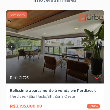
Imóveis similares
Seminovo
Ref.: CI723
Belíssimo apartamento à venda em Perdizes com 183m², 4 vagas próximo ao Parque da Água Branca
Perdizes - São Paulo/SP, Zona Oeste
R$3.195.000,00
VENDA