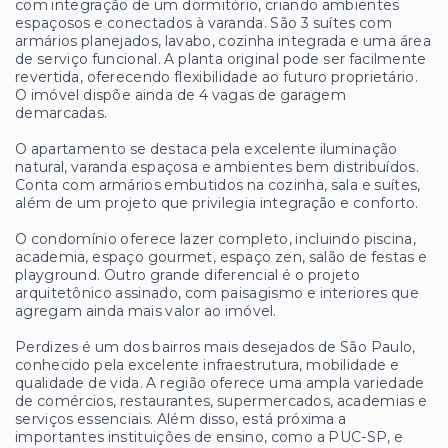
com integração de um dormitório, criando ambientes
espaçosos e conectados à varanda. São 3 suítes com
armários planejados, lavabo, cozinha integrada e uma área
de serviço funcional. A planta original pode ser facilmente
revertida, oferecendo flexibilidade ao futuro proprietário.
O imóvel dispõe ainda de 4 vagas de garagem
demarcadas.
O apartamento se destaca pela excelente iluminação
natural, varanda espaçosa e ambientes bem distribuídos.
Conta com armários embutidos na cozinha, sala e suítes,
além de um projeto que privilegia integração e conforto.
O condomínio oferece lazer completo, incluindo piscina,
academia, espaço gourmet, espaço zen, salão de festas e
playground. Outro grande diferencial é o projeto
arquitetônico assinado, com paisagismo e interiores que
agregam ainda mais valor ao imóvel.
Perdizes é um dos bairros mais desejados de São Paulo,
conhecido pela excelente infraestrutura, mobilidade e
qualidade de vida. A região oferece uma ampla variedade
de comércios, restaurantes, supermercados, academias e
serviços essenciais. Além disso, está próxima a
importantes instituições de ensino, como a PUC-SP, e