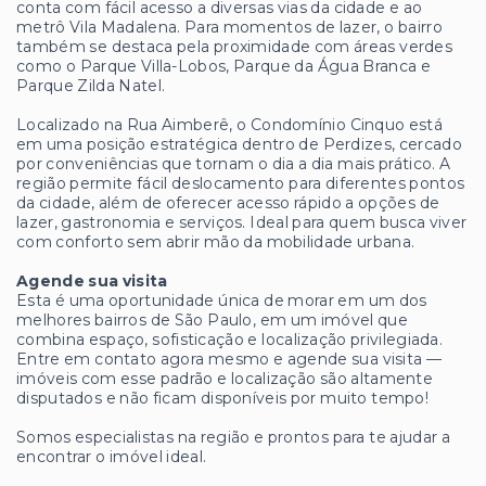
conta com fácil acesso a diversas vias da cidade e ao
metrô Vila Madalena. Para momentos de lazer, o bairro
também se destaca pela proximidade com áreas verdes
como o Parque Villa-Lobos, Parque da Água Branca e
Parque Zilda Natel.
Localizado na Rua Aimberê, o Condomínio Cinquo está
em uma posição estratégica dentro de Perdizes, cercado
por conveniências que tornam o dia a dia mais prático. A
região permite fácil deslocamento para diferentes pontos
da cidade, além de oferecer acesso rápido a opções de
lazer, gastronomia e serviços. Ideal para quem busca viver
com conforto sem abrir mão da mobilidade urbana.
Agende sua visita
Esta é uma oportunidade única de morar em um dos
melhores bairros de São Paulo, em um imóvel que
combina espaço, sofisticação e localização privilegiada.
Entre em contato agora mesmo e agende sua visita —
imóveis com esse padrão e localização são altamente
disputados e não ficam disponíveis por muito tempo!
Somos especialistas na região e prontos para te ajudar a
encontrar o imóvel ideal.