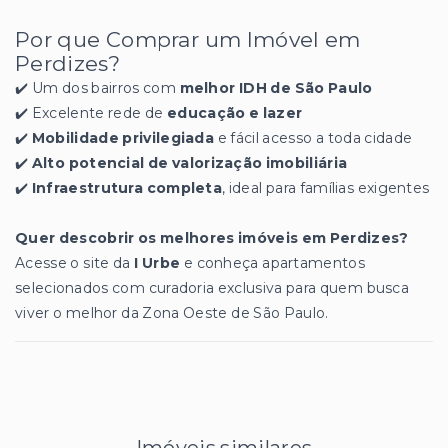
Por que Comprar um Imóvel em
Perdizes?
✔️ Um dos bairros com
melhor IDH de São Paulo
✔️ Excelente rede de
educação e lazer
✔️
Mobilidade privilegiada
e fácil acesso a toda cidade
✔️
Alto potencial de valorização imobiliária
✔️
Infraestrutura completa
, ideal para famílias exigentes
Quer descobrir os melhores imóveis em Perdizes?
Acesse o site da
I Urbe
e conheça apartamentos
selecionados com curadoria exclusiva para quem busca
viver o melhor da Zona Oeste de São Paulo.