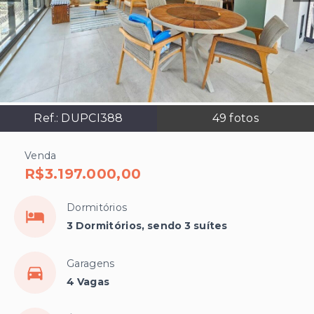
Ref.:
DUPCI388
49
fotos
Venda
R$3.197.000,00
Dormitórios
3 Dormitórios, sendo 3 suítes
Garagens
4 Vagas