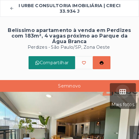
I URBE CONSULTORIA IMOBILIÁRIA | CRECI
33.934 J
Belíssimo apartamento à venda em Perdizes
com 183m², 4 vagas próximo ao Parque da
Água Branca
Perdizes - São Paulo/SP, Zona Oeste
Compartilhar
Seminovo
Mais fotos