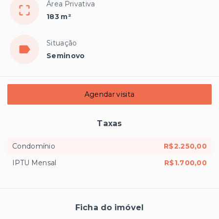
Área Privativa
183 m²
Situação
Seminovo
Agendar visita
Taxas
Condomínio
R$2.250,00
IPTU Mensal
R$1.700,00
Ficha do imóvel