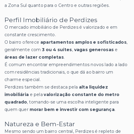
a Zona Sul quanto para o Centro e outras regiões.
Perfil Imobiliário de Perdizes
O mercado imobiliário de Perdizes é valorizado e em
constante crescimento.
O bairro oferece
apartamentos amplos e sofisticados
,
geralmente com
3 ou 4 suítes
,
vagas generosas
e
áreas de lazer completas
.
É comum encontrar empreendimentos novos lado a lado
com residências tradicionais, o que dá ao bairro um
charme especial.
Perdizes também se destaca pela
alta liquidez
imobiliária
e pela
valorização constante do metro
quadrado
, tornando-se uma escolha inteligente para
quem quer
morar bem e investir com segurança
.
Natureza e Bem-Estar
Mesmo sendo um bairro central, Perdizes é repleto de