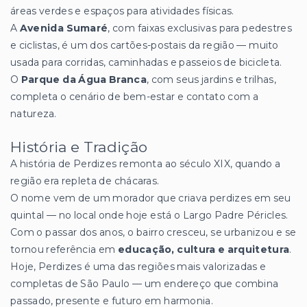
áreas verdes e espaços para atividades físicas.
A
Avenida Sumaré
, com faixas exclusivas para pedestres
e ciclistas, é um dos cartões-postais da região — muito
usada para corridas, caminhadas e passeios de bicicleta.
O
Parque da Água Branca
, com seus jardins e trilhas,
completa o cenário de bem-estar e contato com a
natureza.
História e Tradição
A história de Perdizes remonta ao século XIX, quando a
região era repleta de chácaras.
O nome vem de um morador que criava perdizes em seu
quintal — no local onde hoje está o Largo Padre Péricles.
Com o passar dos anos, o bairro cresceu, se urbanizou e se
tornou referência em
educação, cultura e arquitetura
.
Hoje, Perdizes é uma das regiões mais valorizadas e
completas de São Paulo — um endereço que combina
passado, presente e futuro em harmonia.