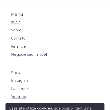
Menu
Início
Sobre
Contato
Financie
Negocie seu Imóvel
Social
Instagram
Facebook
Youtube
Esse site utiliza
cookies
, que possibilitam uma