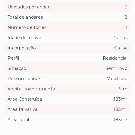
Unidades por andar
3
Total de andares
8
Número de torres
1
Idade do imóvel
4 anos
Incorporação
Gafisa
Perfil
Residencial
Situação
Seminovo
Possui mobília?
Mobiliado
Aceita Financiamento
Sim
Área Construída
183m²
Área Privativa
183m²
Área Total
183m²