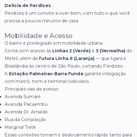
Delícia de Perdizes
.
Perdizes é um convite a viver bem, com tudo o que você
precisa a poucos minutos de casa.
Mobilidade e Acesso
O bairro é privilegiado em mobilidade urbana.
Conta com acesso às
Linhas 2 (Verde)
e
3 (Vermelha)
do
Metrô, além da
futura Linha 6 (Laranja)
— que ligará a
Brasilândia ao centro de São Paulo, cortando Perdizes.
A
Estação Palmeiras-Barra Funda
garante integração
com metrô, trem e terminal rodoviário.
Principais vias de acesso:
Avenida Sumaré
Avenida Pacaembu
Avenida Dr. Arnaldo
Rua da Consolação
Marginal Tietê
Essas conexões tornam o deslocamento rápido tanto para