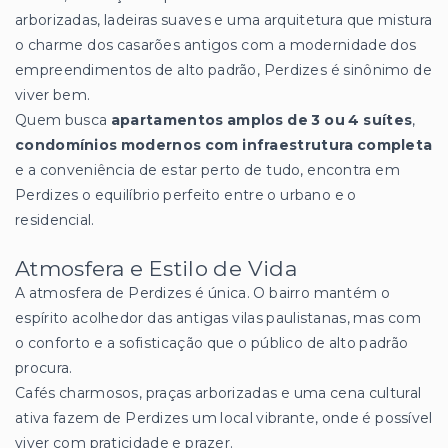
arborizadas, ladeiras suaves e uma arquitetura que mistura
o charme dos casarões antigos com a modernidade dos
empreendimentos de alto padrão, Perdizes é sinônimo de
viver bem.
Quem busca
apartamentos amplos de 3 ou 4 suítes
,
condomínios modernos com infraestrutura completa
e a conveniência de estar perto de tudo, encontra em
Perdizes o equilíbrio perfeito entre o urbano e o
residencial.
Atmosfera e Estilo de Vida
A atmosfera de Perdizes é única. O bairro mantém o
espírito acolhedor das antigas vilas paulistanas, mas com
o conforto e a sofisticação que o público de alto padrão
procura.
Cafés charmosos, praças arborizadas e uma cena cultural
ativa fazem de Perdizes um local vibrante, onde é possível
viver com praticidade e prazer.