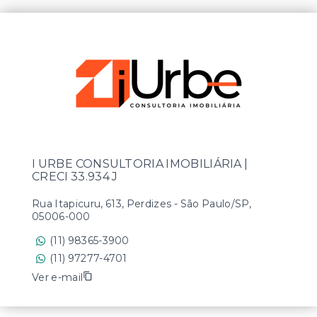
I URBE CONSULTORIA IMOBILIÁRIA |
CRECI 33.934 J
Rua Itapicuru, 613, Perdizes - São Paulo/SP,
05006-000
(11) 98365-3900
(11) 97277-4701
Ver e-mail