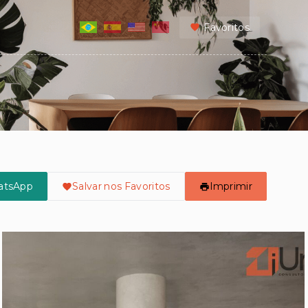
Favoritos
atsApp
Salvar nos Favoritos
Imprimir