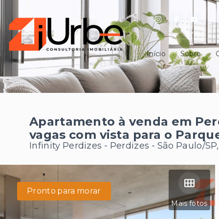
Início
Sobre
Apartamento à venda em Per
vagas com vista para o Parqu
Infinity Perdizes -
Perdizes - São Paulo/SP
Pronto para morar
Mais fotos