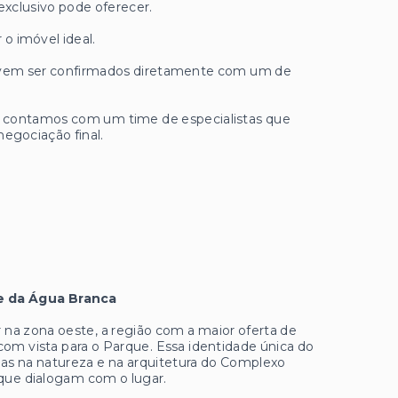
exclusivo pode oferecer.
 o imóvel ideal.
 devem ser confirmados diretamente com um de
ue contamos com um time de especialistas que
negociação final.
e da Água Branca
ar na zona oeste, a região com a maior oferta de
com vista para o Parque. Essa identidade única do
adas na natureza e na arquitetura do Complexo
 que dialogam com o lugar.