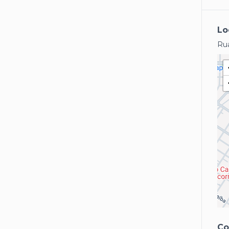
Lo
Ru
Co