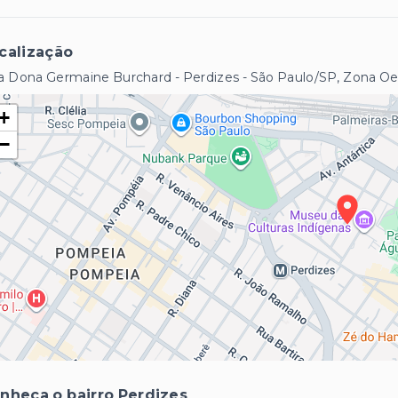
calização
a Dona Germaine Burchard - Perdizes - São Paulo/SP, Zona O
+
−
nheça o bairro Perdizes