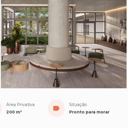
Área Privativa
Situação
200 m²
Pronto para morar