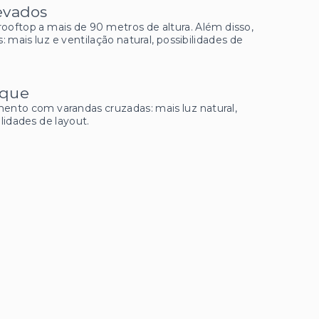
levados
rooftop a mais de 90 metros de altura. Além disso,
mais luz e ventilação natural, possibilidades de
rque
ento com varandas cruzadas: mais luz natural,
ilidades de layout.