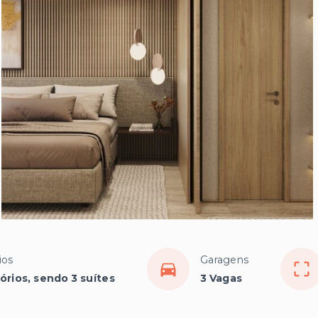
ios
Garagens
órios, sendo 3 suítes
3 Vagas