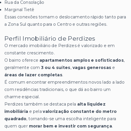
Rua da Consolação
Marginal Tietê
Essas conexões tornam o deslocamento rápido tanto para
a Zona Sul quanto para o Centro e outras regiões.
Perfil Imobiliário de Perdizes
O mercado imobiliário de Perdizes é valorizado e em
constante crescimento.
O bairro oferece
apartamentos amplos e sofisticados
,
geralmente com
3 ou 4 suítes
,
vagas generosas
e
áreas de lazer completas
.
É comum encontrar empreendimentos novos lado a lado
com residências tradicionais, o que dá ao bairro um
charme especial.
Perdizes também se destaca pela
alta liquidez
imobiliária
e pela
valorização constante do metro
quadrado
, tornando-se uma escolha inteligente para
quem quer
morar bem e investir com segurança
.