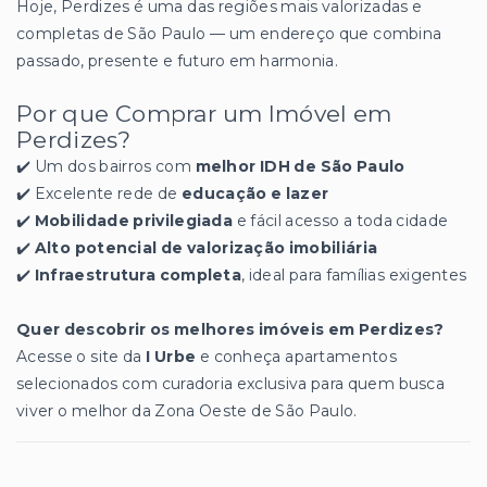
Hoje, Perdizes é uma das regiões mais valorizadas e
completas de São Paulo — um endereço que combina
passado, presente e futuro em harmonia.
Por que Comprar um Imóvel em
Perdizes?
✔️ Um dos bairros com
melhor IDH de São Paulo
✔️ Excelente rede de
educação e lazer
✔️
Mobilidade privilegiada
e fácil acesso a toda cidade
✔️
Alto potencial de valorização imobiliária
✔️
Infraestrutura completa
, ideal para famílias exigentes
Quer descobrir os melhores imóveis em Perdizes?
Acesse o site da
I Urbe
e conheça apartamentos
selecionados com curadoria exclusiva para quem busca
viver o melhor da Zona Oeste de São Paulo.