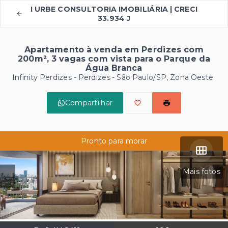
I URBE CONSULTORIA IMOBILIÁRIA | CRECI
33.934 J
Apartamento à venda em Perdizes com
200m², 3 vagas com vista para o Parque da
Água Branca
Infinity Perdizes -
Perdizes - São Paulo/SP, Zona Oeste
Compartilhar
Pronto para morar
Mais fotos