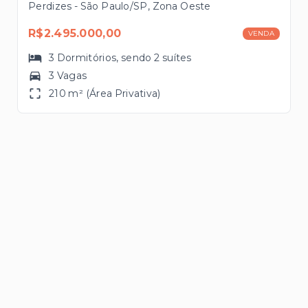
Perdizes - São Paulo/SP, Zona Oeste
R$2.495.000,00
VENDA
3
Dormitórios
, sendo
2
suítes
3 Vagas
210 m² (Área Privativa)