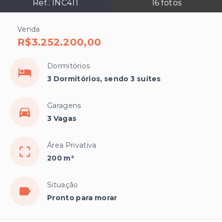
Ref.:
INC411
16
fotos
Venda
R$3.252.200,00
Dormitórios
3 Dormitórios, sendo 3 suítes
Garagens
3 Vagas
Área Privativa
200 m²
Situação
Pronto para morar