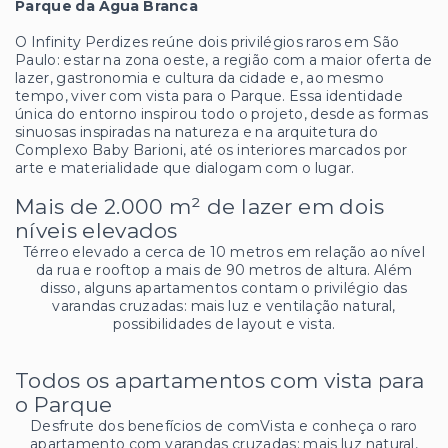
Parque da Água Branca
O Infinity Perdizes reúne dois privilégios raros em São
Paulo: estar na zona oeste, a região com a maior oferta de
lazer, gastronomia e cultura da cidade e, ao mesmo
tempo, viver com vista para o Parque. Essa identidade
única do entorno inspirou todo o projeto, desde as formas
sinuosas inspiradas na natureza e na arquitetura do
Complexo Baby Barioni, até os interiores marcados por
arte e materialidade que dialogam com o lugar.
Mais de 2.000 m² de lazer em dois
níveis elevados
Térreo elevado a cerca de 10 metros em relação ao nível
da rua e rooftop a mais de 90 metros de altura. Além
disso, alguns apartamentos contam o privilégio das
varandas cruzadas: mais luz e ventilação natural,
possibilidades de layout e vista.
Todos os apartamentos com vista para
o Parque
Desfrute dos benefícios de comVista e conheça o raro
apartamento com varandas cruzadas: mais luz natural,