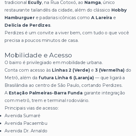
tradicional
Ecully
, na Rua Cotoxó, ao
Namga
, único
restaurante tailandês da cidade, além do clássico
Hobby
Hamburguer
e padarias icônicas como
A Lareira
e
Delícia de Perdizes
.
Perdizes é um convite a viver bem, com tudo o que você
precisa a poucos minutos de casa.
Mobilidade e Acesso
O bairro é privilegiado em mobilidade urbana.
Conta com acesso às
Linhas 2 (Verde)
e
3 (Vermelha)
do
Metrô, além da
futura Linha 6 (Laranja)
— que ligará a
Brasilândia ao centro de São Paulo, cortando Perdizes.
A
Estação Palmeiras-Barra Funda
garante integração
com metrô, trem e terminal rodoviário.
Principais vias de acesso:
Avenida Sumaré
Avenida Pacaembu
Avenida Dr. Arnaldo