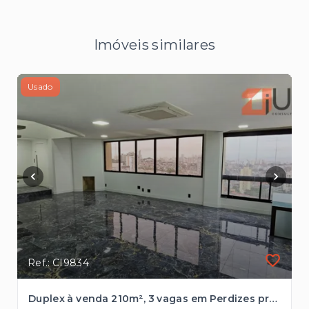
Imóveis similares
Usado
Ref.: CI9834
Duplex à venda 210m², 3 vagas em Perdizes próximo ao Bourbon Shopping