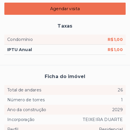
Agendar visita
Taxas
Condomínio
R$1,00
IPTU Anual
R$1,00
Ficha do imóvel
Total de andares
26
Número de torres
1
Ano da construção
2029
Incorporação
TEIXEIRA DUARTE
Perfil
Residencial