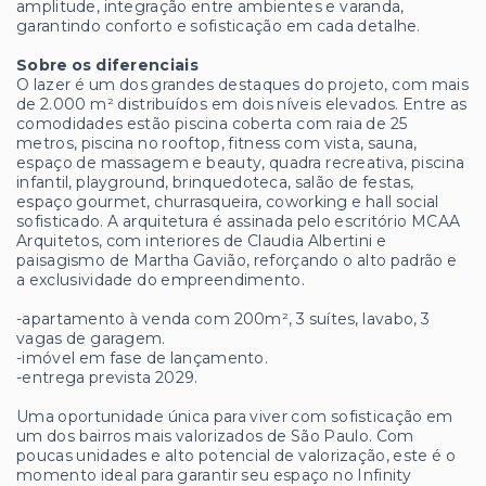
amplitude, integração entre ambientes e varanda,
garantindo conforto e sofisticação em cada detalhe.
Sobre os diferenciais
O lazer é um dos grandes destaques do projeto, com mais
de 2.000 m² distribuídos em dois níveis elevados. Entre as
comodidades estão piscina coberta com raia de 25
metros, piscina no rooftop, fitness com vista, sauna,
espaço de massagem e beauty, quadra recreativa, piscina
infantil, playground, brinquedoteca, salão de festas,
espaço gourmet, churrasqueira, coworking e hall social
sofisticado. A arquitetura é assinada pelo escritório MCAA
Arquitetos, com interiores de Claudia Albertini e
paisagismo de Martha Gavião, reforçando o alto padrão e
a exclusividade do empreendimento.
-apartamento à venda com 200m², 3 suítes, lavabo, 3
vagas de garagem.
-imóvel em fase de lançamento.
-entrega prevista 2029.
Uma oportunidade única para viver com sofisticação em
um dos bairros mais valorizados de São Paulo. Com
poucas unidades e alto potencial de valorização, este é o
momento ideal para garantir seu espaço no Infinity