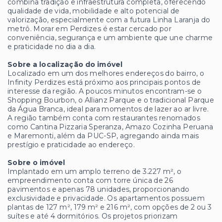
combina tradição e infraestrutura completa, oferecendo
qualidade de vida, mobilidade e alto potencial de
valorização, especialmente com a futura Linha Laranja do
metrô. Morar em Perdizes é estar cercado por
conveniência, segurança e um ambiente que une charme
e praticidade no dia a dia.
Sobre a localização do imóvel
Localizado em um dos melhores endereços do bairro, o
Infinity Perdizes está próximo aos principais pontos de
interesse da região. A poucos minutos encontram-se o
Shopping Bourbon, o Allianz Parque e o tradicional Parque
da Água Branca, ideal para momentos de lazer ao ar livre.
A região também conta com restaurantes renomados
como Cantina Pizzaria Speranza, Amazo Cozinha Peruana
e Maremonti, além da PUC-SP, agregando ainda mais
prestígio e praticidade ao endereço.
Sobre o imóvel
Implantado em um amplo terreno de 3.227 m², o
empreendimento conta com torre única de 26
pavimentos e apenas 78 unidades, proporcionando
exclusividade e privacidade. Os apartamentos possuem
plantas de 127 m², 179 m² e 216 m², com opções de 2 ou 3
suítes e até 4 dormitórios. Os projetos priorizam