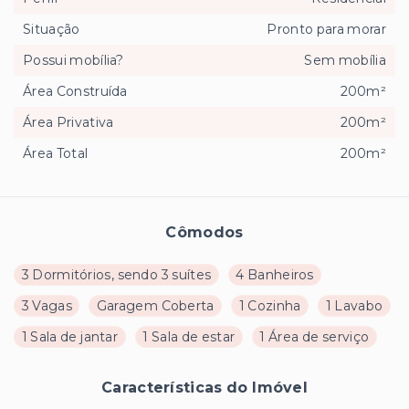
Situação
Pronto para morar
Possui mobília?
Sem mobília
Área Construída
200m²
Área Privativa
200m²
Área Total
200m²
Cômodos
3 Dormitórios, sendo 3 suítes
4 Banheiros
3 Vagas
Garagem Coberta
1 Cozinha
1 Lavabo
1 Sala de jantar
1 Sala de estar
1 Área de serviço
Características do Imóvel