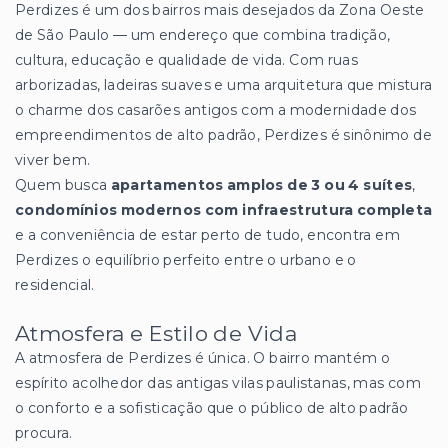
Perdizes é um dos bairros mais desejados da Zona Oeste
de São Paulo — um endereço que combina tradição,
cultura, educação e qualidade de vida. Com ruas
arborizadas, ladeiras suaves e uma arquitetura que mistura
o charme dos casarões antigos com a modernidade dos
empreendimentos de alto padrão, Perdizes é sinônimo de
viver bem.
Quem busca
apartamentos amplos de 3 ou 4 suítes
,
condomínios modernos com infraestrutura completa
e a conveniência de estar perto de tudo, encontra em
Perdizes o equilíbrio perfeito entre o urbano e o
residencial.
Atmosfera e Estilo de Vida
A atmosfera de Perdizes é única. O bairro mantém o
espírito acolhedor das antigas vilas paulistanas, mas com
o conforto e a sofisticação que o público de alto padrão
procura.