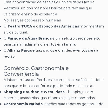
Essa concentração de escolas e universidades faz de
Perdizes um dos melhores bairros para famílias que
valorizam ensino de excelência.
No lazer, as opções são inúmeras:
O
Teatro TUCA
e o
Espaço das Américas
movimentam
a vida cultural.
O
Parque da Água Branca
é um refúgio verde perfeito
para caminhadas e momentos em família.
O
Allianz Parque
traz shows e grandes eventos para a
região.
Comércio, Gastronomia e
Conveniência
A infraestrutura de Perdizes é completa e sofisticada, ideal
para quem busca conforto e praticidade no dia a dia.
Shopping Bourbon e West Plaza
: shoppings com
cinemas, academias, gastronomia e lojas renomadas.
Gastronomia variada
: opções para todos os gostos — do