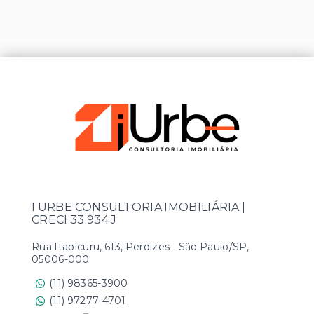
I URBE CONSULTORIA IMOBILIÁRIA |
CRECI 33.934 J
Rua Itapicuru, 613, Perdizes - São Paulo/SP,
05006-000
(11) 98365-3900
(11) 97277-4701