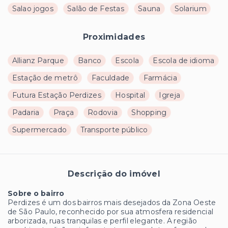
Salao jogos
Salão de Festas
Sauna
Solarium
Proximidades
Allianz Parque
Banco
Escola
Escola de idioma
Estação de metrô
Faculdade
Farmácia
Futura Estação Perdizes
Hospital
Igreja
Padaria
Praça
Rodovia
Shopping
Supermercado
Transporte público
Descrição do imóvel
Sobre o bairro
Perdizes é um dos bairros mais desejados da Zona Oeste
de São Paulo, reconhecido por sua atmosfera residencial
arborizada, ruas tranquilas e perfil elegante. A região