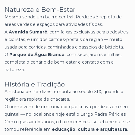
Natureza e Bem-Estar
Mesmo sendo um bairro central, Perdizes é repleto de
áreas verdes e espaços para atividades físicas.
A
Avenida Sumaré
, com faixas exclusivas para pedestres
e ciclistas, é um dos cartões-postais da região — muito
usada para corridas, caminhadas e passeios de bicicleta.
O
Parque da Água Branca
, com seus jardins e trilhas,
completa o cenário de bem-estar e contato com a
natureza.
História e Tradição
A história de Perdizes remonta ao século XIX, quando a
região era repleta de chácaras.
O nome vem de um morador que criava perdizes em seu
quintal — no local onde hoje está o Largo Padre Péricles.
Com o passar dos anos, o bairro cresceu, se urbanizou e se
tornou referência em
educação, cultura e arquitetura
.