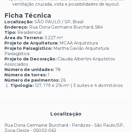
ventilação cruzada, vista e possibilidades de layout.
Ficha Técnica
Localização:
SÃO PAULO / SP, Brasil
Endereço:
Rua Dona Germaine Burchard, 584
Tipo:
Residencial
Área do Terreno:
3.227 m²
Projeto de Arquitetura:
MCAA Arquitetura
Projeto Paisagístico:
Martha Gavião Arquitetura
Paisagística
Projeto de Decoração:
Claudia Albertini Arquitetos
Associados
Número de unidades:
78
Número de torres:
1
Número de pavimentos:
26
Tipologia:
127, 179 e 216 m² | 3 suítes e 4 dormitórios
Localização
Rua Dona Germaine Burchard - Perdizes - São Paulo/SP,
Zona Oeste
- 05002-062