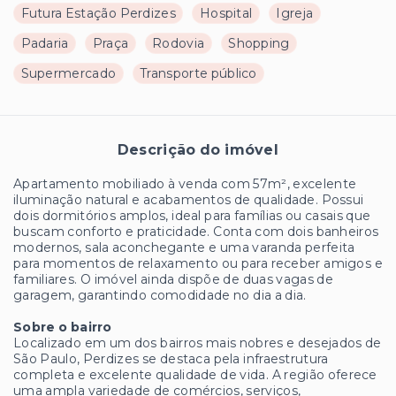
Futura Estação Perdizes
Hospital
Igreja
Padaria
Praça
Rodovia
Shopping
Supermercado
Transporte público
Descrição do imóvel
Apartamento mobiliado à venda com 57m², excelente
iluminação natural e acabamentos de qualidade. Possui
dois dormitórios amplos, ideal para famílias ou casais que
buscam conforto e praticidade. Conta com dois banheiros
modernos, sala aconchegante e uma varanda perfeita
para momentos de relaxamento ou para receber amigos e
familiares. O imóvel ainda dispõe de duas vagas de
garagem, garantindo comodidade no dia a dia.
Sobre o bairro
Localizado em um dos bairros mais nobres e desejados de
São Paulo, Perdizes se destaca pela infraestrutura
completa e excelente qualidade de vida. A região oferece
uma ampla variedade de comércios, serviços,