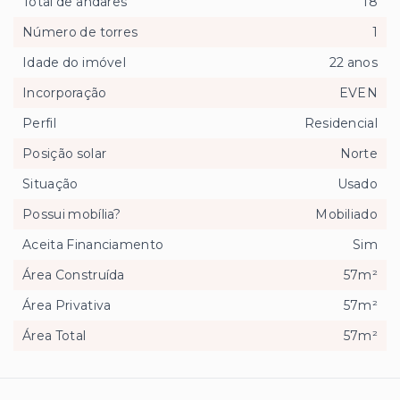
Total de andares
18
Número de torres
1
Idade do imóvel
22 anos
Incorporação
EVEN
Perfil
Residencial
Posição solar
Norte
Situação
Usado
Possui mobília?
Mobiliado
Aceita Financiamento
Sim
Área Construída
57m²
Área Privativa
57m²
Área Total
57m²