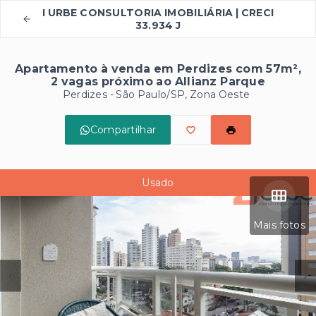
I URBE CONSULTORIA IMOBILIÁRIA | CRECI
33.934 J
Apartamento à venda em Perdizes com 57m²,
2 vagas próximo ao Allianz Parque
Perdizes - São Paulo/SP, Zona Oeste
Compartilhar
Usado
Mais fotos