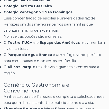
Colégio Batista Brasileiro
Colégio Pentágono
e
São Domingos
Essa concentração de escolas e universidades faz de
Perdizes um dos melhores bairros para famílias que
valorizam ensino de excelência.
No lazer, as opções são inúmeras:
O
Teatro TUCA
e o
Espaço das Américas
movimentam
a vida cultural.
O
Parque da Água Branca
é um refúgio verde perfeito
para caminhadas e momentos em família.
O
Allianz Parque
traz shows e grandes eventos para a
região.
Comércio, Gastronomia e
Conveniência
A infraestrutura de Perdizes é completa e sofisticada, ideal
para quem busca conforto e praticidade no dia a dia.
Shopping Bourbon e West Plaza
: shoppings com