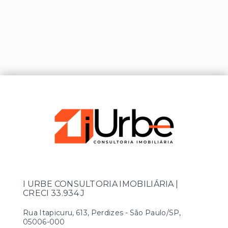
I URBE CONSULTORIA IMOBILIÁRIA |
CRECI 33.934 J
Rua Itapicuru, 613, Perdizes - São Paulo/SP,
05006-000