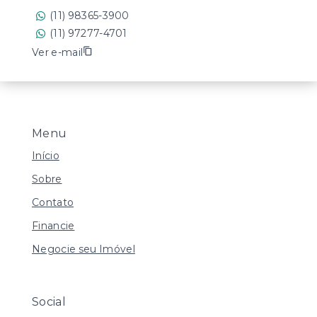
(11) 98365-3900
(11) 97277-4701
Ver e-mail
Menu
Início
Sobre
Contato
Financie
Negocie seu Imóvel
Social