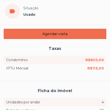
Situação
Usado
Agendar visita
Taxas
Condomínio
R$820,00
IPTU Mensal
R$113,00
Ficha do imóvel
Unidades por andar
4