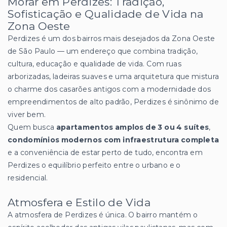
Morar em Perdizes: Tradição,
Sofisticação e Qualidade de Vida na
Zona Oeste
Perdizes é um dos bairros mais desejados da Zona Oeste
de São Paulo — um endereço que combina tradição,
cultura, educação e qualidade de vida. Com ruas
arborizadas, ladeiras suaves e uma arquitetura que mistura
o charme dos casarões antigos com a modernidade dos
empreendimentos de alto padrão, Perdizes é sinônimo de
viver bem.
Quem busca
apartamentos amplos de 3 ou 4 suítes
,
condomínios modernos com infraestrutura completa
e a conveniência de estar perto de tudo, encontra em
Perdizes o equilíbrio perfeito entre o urbano e o
residencial.
Atmosfera e Estilo de Vida
A atmosfera de Perdizes é única. O bairro mantém o