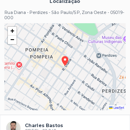
Localização
Rua Diana - Perdizes - São Paulo/SP, Zona Oeste
- 05019-
000
+
−
Leaflet
Charles Bastos