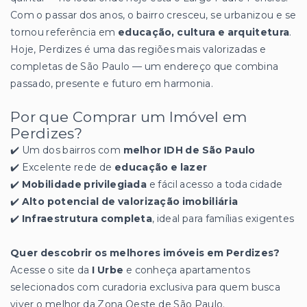
Com o passar dos anos, o bairro cresceu, se urbanizou e se
tornou referência em
educação, cultura e arquitetura
.
Hoje, Perdizes é uma das regiões mais valorizadas e
completas de São Paulo — um endereço que combina
passado, presente e futuro em harmonia.
Por que Comprar um Imóvel em
Perdizes?
✔️ Um dos bairros com
melhor IDH de São Paulo
✔️ Excelente rede de
educação e lazer
✔️
Mobilidade privilegiada
e fácil acesso a toda cidade
✔️
Alto potencial de valorização imobiliária
✔️
Infraestrutura completa
, ideal para famílias exigentes
Quer descobrir os melhores imóveis em Perdizes?
Acesse o site da
I Urbe
e conheça apartamentos
selecionados com curadoria exclusiva para quem busca
viver o melhor da Zona Oeste de São Paulo.