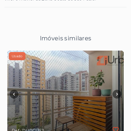
Imóveis similares
Usado
Ref.: DUPCI352