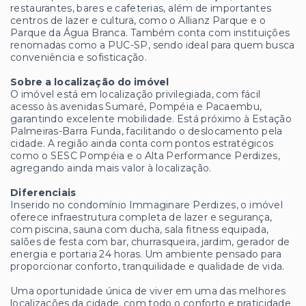
restaurantes, bares e cafeterias, além de importantes
centros de lazer e cultura, como o Allianz Parque e o
Parque da Água Branca. Também conta com instituições
renomadas como a PUC-SP, sendo ideal para quem busca
conveniência e sofisticação.
Sobre a localização do imóvel
O imóvel está em localização privilegiada, com fácil
acesso às avenidas Sumaré, Pompéia e Pacaembu,
garantindo excelente mobilidade. Está próximo à Estação
Palmeiras-Barra Funda, facilitando o deslocamento pela
cidade. A região ainda conta com pontos estratégicos
como o SESC Pompéia e o Alta Performance Perdizes,
agregando ainda mais valor à localização.
Diferenciais
Inserido no condomínio Immaginare Perdizes, o imóvel
oferece infraestrutura completa de lazer e segurança,
com piscina, sauna com ducha, sala fitness equipada,
salões de festa com bar, churrasqueira, jardim, gerador de
energia e portaria 24 horas. Um ambiente pensado para
proporcionar conforto, tranquilidade e qualidade de vida.
Uma oportunidade única de viver em uma das melhores
localizações da cidade, com todo o conforto e praticidade