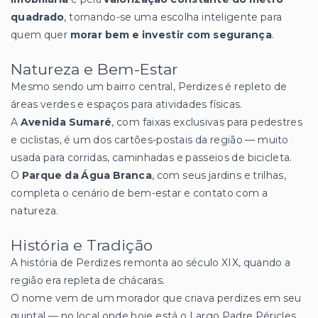
quadrado
, tornando-se uma escolha inteligente para
quem quer
morar bem e investir com segurança
.
Natureza e Bem-Estar
Mesmo sendo um bairro central, Perdizes é repleto de
áreas verdes e espaços para atividades físicas.
A
Avenida Sumaré
, com faixas exclusivas para pedestres
e ciclistas, é um dos cartões-postais da região — muito
usada para corridas, caminhadas e passeios de bicicleta.
O
Parque da Água Branca
, com seus jardins e trilhas,
completa o cenário de bem-estar e contato com a
natureza.
História e Tradição
A história de Perdizes remonta ao século XIX, quando a
região era repleta de chácaras.
O nome vem de um morador que criava perdizes em seu
quintal — no local onde hoje está o Largo Padre Péricles.