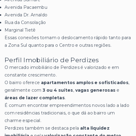
Avenida Pacaembu
Avenida Dr. Arnaldo
Rua da Consolação
Marginal Tietê
Essas conexões tornam o deslocamento rápido tanto para
a Zona Sul quanto para o Centro e outras regiões.
Perfil Imobiliário de Perdizes
O mercado imobiliário de Perdizes é valorizado e em
constante crescimento.
O bairro oferece
apartamentos amplos e sofisticados
,
geralmente com
3 ou 4 suítes
,
vagas generosas
e
áreas de lazer completas
.
É comum encontrar empreendimentos novos lado a lado
com residências tradicionais, o que dá ao bairro um
charme especial.
Perdizes também se destaca pela
alta liquidez
imobiliária
e pela
valorização constante do metro