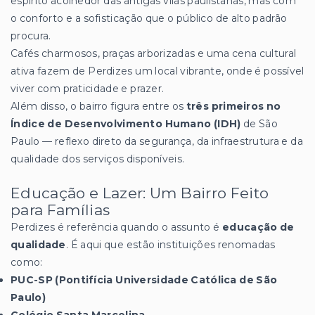
espírito acolhedor das antigas vilas paulistanas, mas com
o conforto e a sofisticação que o público de alto padrão
procura.
Cafés charmosos, praças arborizadas e uma cena cultural
ativa fazem de Perdizes um local vibrante, onde é possível
viver com praticidade e prazer.
Além disso, o bairro figura entre os
três primeiros no
Índice de Desenvolvimento Humano (IDH)
de São
Paulo — reflexo direto da segurança, da infraestrutura e da
qualidade dos serviços disponíveis.
Educação e Lazer: Um Bairro Feito
para Famílias
Perdizes é referência quando o assunto é
educação de
qualidade
. É aqui que estão instituições renomadas
como:
PUC-SP (Pontifícia Universidade Católica de São
Paulo)
Colégio Santa Marcelina