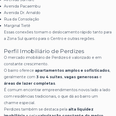
Avenida Pacaembu
Avenida Dr. Arnaldo
Rua da Consolação
Marginal Tietê
Essas conexões tornam o deslocamento rápido tanto para
a Zona Sul quanto para o Centro e outras regiões.
Perfil Imobiliário de Perdizes
O mercado imobiliário de Perdizes é valorizado e em
constante crescimento.
O bairro oferece
apartamentos amplos e sofisticados
,
geralmente com
3 ou 4 suítes
,
vagas generosas
e
áreas de lazer completas
.
É comum encontrar empreendimentos novos lado a lado
com residências tradicionais, o que dá ao bairro um
charme especial.
Perdizes também se destaca pela
alta liquidez
imobiliária
e pela
valorização constante do metro