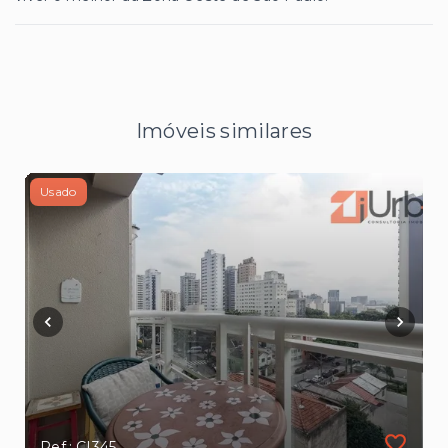
Imóveis similares
Usado
Ref.: CI345