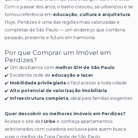
Com o passar dos anos, o bairro cresceu, se urbanizou e se
tornou referência em
educação, cultura e arquitetura
.
Hoje, Perdizes é uma das regiões mais valorizadas e
completas de São Paulo — um endereço que combina
passado, presente e futuro em harmonia.
Por que Comprar um Imóvel em
Perdizes?
✔️ Um dos bairros com
melhor IDH de São Paulo
✔️ Excelente rede de
educação e lazer
✔️
Mobilidade privilegiada
e fácil acesso a toda cidade
✔️
Alto potencial de valorização imobiliária
✔️
Infraestrutura completa
, ideal para famílias exigentes
Quer descobrir os melhores imóveis em Perdizes?
Acesse o site da
I Urbe
e conheça apartamentos
selecionados com curadoria exclusiva para quem busca
viver o melhor da Zona Oeste de São Paulo.