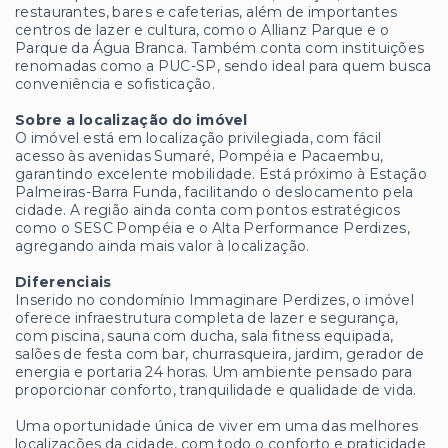
restaurantes, bares e cafeterias, além de importantes
centros de lazer e cultura, como o Allianz Parque e o
Parque da Água Branca. Também conta com instituições
renomadas como a PUC-SP, sendo ideal para quem busca
conveniência e sofisticação.
Sobre a localização do imóvel
O imóvel está em localização privilegiada, com fácil
acesso às avenidas Sumaré, Pompéia e Pacaembu,
garantindo excelente mobilidade. Está próximo à Estação
Palmeiras-Barra Funda, facilitando o deslocamento pela
cidade. A região ainda conta com pontos estratégicos
como o SESC Pompéia e o Alta Performance Perdizes,
agregando ainda mais valor à localização.
Diferenciais
Inserido no condomínio Immaginare Perdizes, o imóvel
oferece infraestrutura completa de lazer e segurança,
com piscina, sauna com ducha, sala fitness equipada,
salões de festa com bar, churrasqueira, jardim, gerador de
energia e portaria 24 horas. Um ambiente pensado para
proporcionar conforto, tranquilidade e qualidade de vida.
Uma oportunidade única de viver em uma das melhores
localizações da cidade, com todo o conforto e praticidade