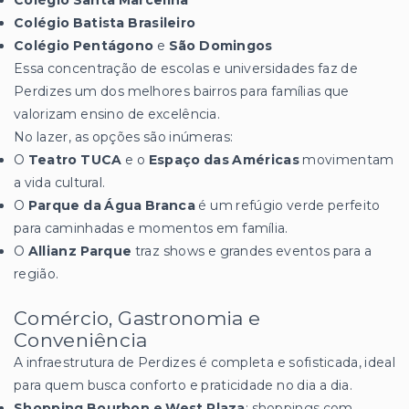
Colégio Batista Brasileiro
Colégio Pentágono
e
São Domingos
Essa concentração de escolas e universidades faz de
Perdizes um dos melhores bairros para famílias que
valorizam ensino de excelência.
No lazer, as opções são inúmeras:
O
Teatro TUCA
e o
Espaço das Américas
movimentam
a vida cultural.
O
Parque da Água Branca
é um refúgio verde perfeito
para caminhadas e momentos em família.
O
Allianz Parque
traz shows e grandes eventos para a
região.
Comércio, Gastronomia e
Conveniência
A infraestrutura de Perdizes é completa e sofisticada, ideal
para quem busca conforto e praticidade no dia a dia.
Shopping Bourbon e West Plaza
: shoppings com