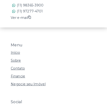
(11) 98365-3900
(11) 97277-4701
Ver e-mail
Menu
Início
Sobre
Contato
Financie
Negocie seu Imóvel
Social