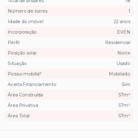
Total de andares
18
Número de torres
1
Idade do imóvel
22 anos
Incorporação
EVEN
Perfil
Residencial
Posição solar
Norte
Situação
Usado
Possui mobília?
Mobiliado
Aceita Financiamento
Sim
Área Construída
57m²
Área Privativa
57m²
Área Total
57m²