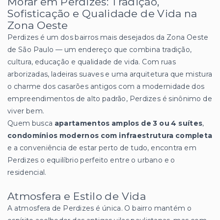
Morar em Perdizes: Tradição,
Sofisticação e Qualidade de Vida na
Zona Oeste
Perdizes é um dos bairros mais desejados da Zona Oeste
de São Paulo — um endereço que combina tradição,
cultura, educação e qualidade de vida. Com ruas
arborizadas, ladeiras suaves e uma arquitetura que mistura
o charme dos casarões antigos com a modernidade dos
empreendimentos de alto padrão, Perdizes é sinônimo de
viver bem.
Quem busca
apartamentos amplos de 3 ou 4 suítes
,
condomínios modernos com infraestrutura completa
e a conveniência de estar perto de tudo, encontra em
Perdizes o equilíbrio perfeito entre o urbano e o
residencial.
Atmosfera e Estilo de Vida
A atmosfera de Perdizes é única. O bairro mantém o