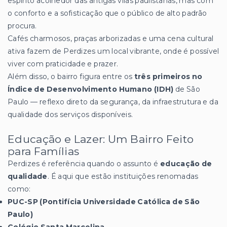
espírito acolhedor das antigas vilas paulistanas, mas com
o conforto e a sofisticação que o público de alto padrão
procura.
Cafés charmosos, praças arborizadas e uma cena cultural
ativa fazem de Perdizes um local vibrante, onde é possível
viver com praticidade e prazer.
Além disso, o bairro figura entre os
três primeiros no
Índice de Desenvolvimento Humano (IDH)
de São
Paulo — reflexo direto da segurança, da infraestrutura e da
qualidade dos serviços disponíveis.
Educação e Lazer: Um Bairro Feito
para Famílias
Perdizes é referência quando o assunto é
educação de
qualidade
. É aqui que estão instituições renomadas
como:
PUC-SP (Pontifícia Universidade Católica de São
Paulo)
Colégio Santa Marcelina