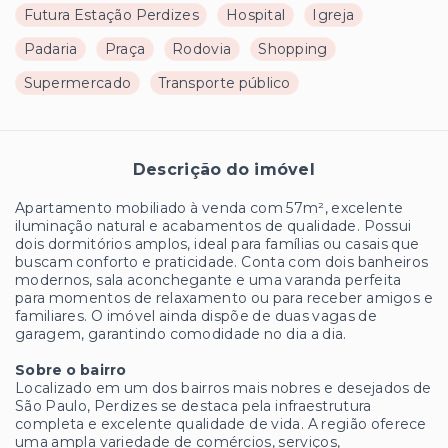
Futura Estação Perdizes
Hospital
Igreja
Padaria
Praça
Rodovia
Shopping
Supermercado
Transporte público
Descrição do imóvel
Apartamento mobiliado à venda com 57m², excelente
iluminação natural e acabamentos de qualidade. Possui
dois dormitórios amplos, ideal para famílias ou casais que
buscam conforto e praticidade. Conta com dois banheiros
modernos, sala aconchegante e uma varanda perfeita
para momentos de relaxamento ou para receber amigos e
familiares. O imóvel ainda dispõe de duas vagas de
garagem, garantindo comodidade no dia a dia.
Sobre o bairro
Localizado em um dos bairros mais nobres e desejados de
São Paulo, Perdizes se destaca pela infraestrutura
completa e excelente qualidade de vida. A região oferece
uma ampla variedade de comércios, serviços,