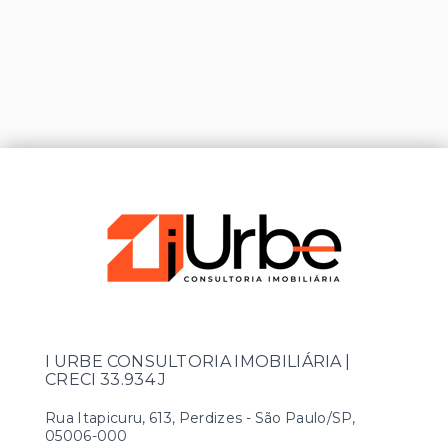
I URBE CONSULTORIA IMOBILIÁRIA |
CRECI 33.934 J
Rua Itapicuru, 613, Perdizes - São Paulo/SP,
05006-000