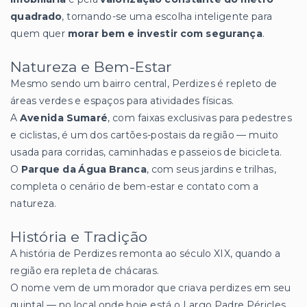
quadrado
, tornando-se uma escolha inteligente para
quem quer
morar bem e investir com segurança
.
Natureza e Bem-Estar
Mesmo sendo um bairro central, Perdizes é repleto de
áreas verdes e espaços para atividades físicas.
A
Avenida Sumaré
, com faixas exclusivas para pedestres
e ciclistas, é um dos cartões-postais da região — muito
usada para corridas, caminhadas e passeios de bicicleta.
O
Parque da Água Branca
, com seus jardins e trilhas,
completa o cenário de bem-estar e contato com a
natureza.
História e Tradição
A história de Perdizes remonta ao século XIX, quando a
região era repleta de chácaras.
O nome vem de um morador que criava perdizes em seu
quintal — no local onde hoje está o Largo Padre Péricles.