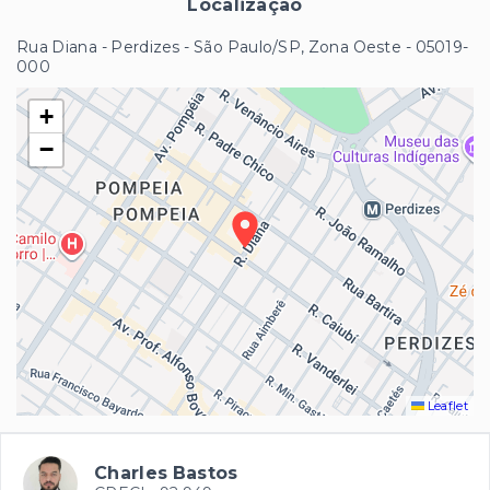
Localização
Rua Diana - Perdizes - São Paulo/SP, Zona Oeste
- 05019-
000
+
−
Leaflet
Charles Bastos