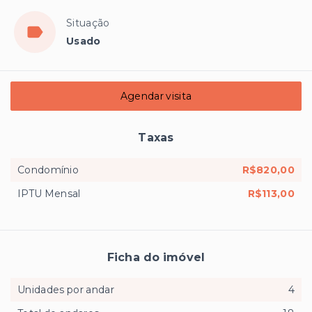
Situação
Usado
Agendar visita
Taxas
Condomínio
R$820,00
IPTU Mensal
R$113,00
Ficha do imóvel
Unidades por andar
4