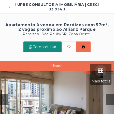
I URBE CONSULTORIA IMOBILIÁRIA | CRECI
33.934 J
Apartamento à venda em Perdizes com 57m²,
2 vagas próximo ao Allianz Parque
Perdizes - São Paulo/SP, Zona Oeste
Compartilhar
Usado
Mais fotos