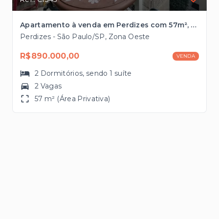
Apartamento à venda em Perdizes com 57m², 2 vagas próximo ao Allianz Parque
Perdizes - São Paulo/SP, Zona Oeste
R$890.000,00
VENDA
2
Dormitórios
, sendo
1
suíte
2 Vagas
57 m² (Área Privativa)