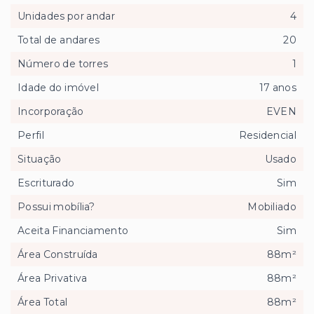
Unidades por andar
4
Total de andares
20
Número de torres
1
Idade do imóvel
17 anos
Incorporação
EVEN
Perfil
Residencial
Situação
Usado
Escriturado
Sim
Possui mobília?
Mobiliado
Aceita Financiamento
Sim
Área Construída
88m²
Área Privativa
88m²
Área Total
88m²