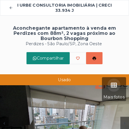
I URBE CONSULTORIA IMOBILIÁRIA | CRECI
33.934 J
Aconchegante apartamento à venda em
Perdizes com 88m², 2 vagas próximo ao
Bourbon Shopping
Perdizes - São Paulo/SP, Zona Oeste
Compartilhar
Usado
Mais fotos