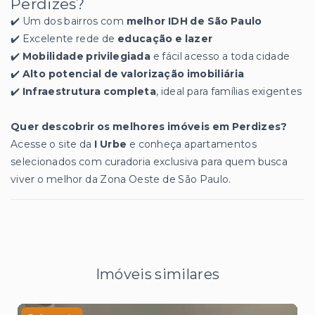
Perdizes?
✔️ Um dos bairros com
melhor IDH de São Paulo
✔️ Excelente rede de
educação e lazer
✔️
Mobilidade privilegiada
e fácil acesso a toda cidade
✔️
Alto potencial de valorização imobiliária
✔️
Infraestrutura completa
, ideal para famílias exigentes
Quer descobrir os melhores imóveis em Perdizes?
Acesse o site da
I Urbe
e conheça apartamentos
selecionados com curadoria exclusiva para quem busca
viver o melhor da Zona Oeste de São Paulo.
Imóveis similares