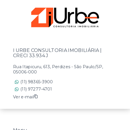
I URBE CONSULTORIA IMOBILIÁRIA |
CRECI 33.934 J
Rua Itapicuru, 613, Perdizes - São Paulo/SP,
05006-000
(11) 98365-3900
(11) 97277-4701
Ver e-mail