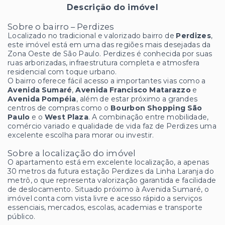
Descrição do imóvel
Sobre o bairro – Perdizes
Localizado no tradicional e valorizado bairro de
Perdizes
,
este imóvel está em uma das regiões mais desejadas da
Zona Oeste de São Paulo. Perdizes é conhecida por suas
ruas arborizadas, infraestrutura completa e atmosfera
residencial com toque urbano.
O bairro oferece fácil acesso a importantes vias como a
Avenida Sumaré
,
Avenida Francisco Matarazzo
e
Avenida Pompéia
, além de estar próximo a grandes
centros de compras como o
Bourbon Shopping São
Paulo
e o
West Plaza
. A combinação entre mobilidade,
comércio variado e qualidade de vida faz de Perdizes uma
excelente escolha para morar ou investir.
Sobre a localização do imóvel
O apartamento está em excelente localização, a apenas
30 metros da futura estação Perdizes da Linha Laranja do
metrô, o que representa valorização garantida e facilidade
de deslocamento. Situado próximo à Avenida Sumaré, o
imóvel conta com vista livre e acesso rápido a serviços
essenciais, mercados, escolas, academias e transporte
público.