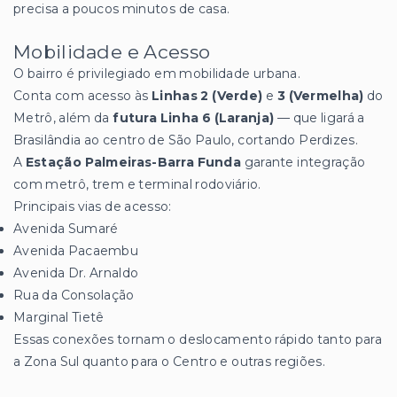
precisa a poucos minutos de casa.
Mobilidade e Acesso
O bairro é privilegiado em mobilidade urbana.
Conta com acesso às
Linhas 2 (Verde)
e
3 (Vermelha)
do
Metrô, além da
futura Linha 6 (Laranja)
— que ligará a
Brasilândia ao centro de São Paulo, cortando Perdizes.
A
Estação Palmeiras-Barra Funda
garante integração
com metrô, trem e terminal rodoviário.
Principais vias de acesso:
Avenida Sumaré
Avenida Pacaembu
Avenida Dr. Arnaldo
Rua da Consolação
Marginal Tietê
Essas conexões tornam o deslocamento rápido tanto para
a Zona Sul quanto para o Centro e outras regiões.