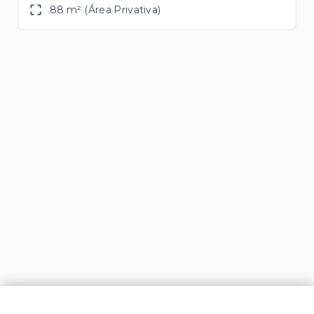
88 m² (Área Privativa)