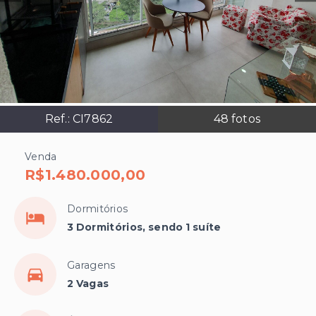
Ref.:
CI7862
48
fotos
Venda
R$1.480.000,00
Dormitórios
3 Dormitórios, sendo 1 suíte
Garagens
2 Vagas