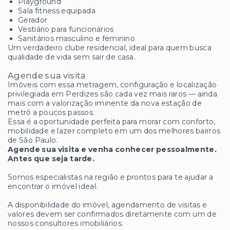
Playground
Sala fitness equipada
Gerador
Vestiário para funcionários
Sanitários masculino e feminino
Um verdadeiro clube residencial, ideal para quem busca
qualidade de vida sem sair de casa.
Agende sua visita
Imóveis com essa metragem, configuração e localização
privilegiada em Perdizes são cada vez mais raros — ainda
mais com a valorização iminente da nova estação de
metrô a poucos passos.
Essa é a oportunidade perfeita para morar com conforto,
mobilidade e lazer completo em um dos melhores bairros
de São Paulo.
Agende sua visita e venha conhecer pessoalmente.
Antes que seja tarde.
Somos especialistas na região e prontos para te ajudar a
encontrar o imóvel ideal.
A disponibilidade do imóvel, agendamento de visitas e
valores devem ser confirmados diretamente com um de
nossos consultores imobiliários.