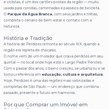
e ciclistas, é um dos cartões-postais da região — muito
usada para corridas, caminhadas e passeios de bicicleta.
O
Parque da Água Branca
, com seus jardins e trilhas,
completa o cenário de bem-estar e contato com a
natureza.
História e Tradição
A história de Perdizes remonta ao século XIX, quando a
região era repleta de chácaras.
O nome vem de um morador que criava perdizes em seu
quintal — no local onde hoje está o Largo Padre Péricles.
Com o passar dos anos, o bairro cresceu, se urbanizou e se
tornou referência em
educação, cultura e arquitetura
.
Hoje, Perdizes é uma das regiões mais valorizadas e
completas de São Paulo — um endereço que combina
passado, presente e futuro em harmonia.
Por que Comprar um Imóvel em