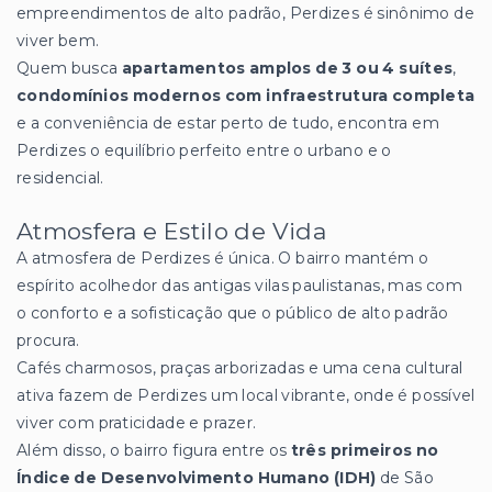
empreendimentos de alto padrão, Perdizes é sinônimo de
viver bem.
Quem busca
apartamentos amplos de 3 ou 4 suítes
,
condomínios modernos com infraestrutura completa
e a conveniência de estar perto de tudo, encontra em
Perdizes o equilíbrio perfeito entre o urbano e o
residencial.
Atmosfera e Estilo de Vida
A atmosfera de Perdizes é única. O bairro mantém o
espírito acolhedor das antigas vilas paulistanas, mas com
o conforto e a sofisticação que o público de alto padrão
procura.
Cafés charmosos, praças arborizadas e uma cena cultural
ativa fazem de Perdizes um local vibrante, onde é possível
viver com praticidade e prazer.
Além disso, o bairro figura entre os
três primeiros no
Índice de Desenvolvimento Humano (IDH)
de São