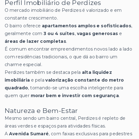
Perfil Imobiliário de Perdizes
O mercado imobiliário de Perdizes é valorizado e em
constante crescimento.
O bairro oferece
apartamentos amplos e sofisticados
,
geralmente com
3 ou 4 suítes
,
vagas generosas
e
áreas de lazer completas
.
É comum encontrar empreendimentos novos lado a lado
com residências tradicionais, o que dá ao bairro um
charme especial.
Perdizes também se destaca pela
alta liquidez
imobiliária
e pela
valorização constante do metro
quadrado
, tornando-se uma escolha inteligente para
quem quer
morar bem e investir com segurança
.
Natureza e Bem-Estar
Mesmo sendo um bairro central, Perdizes é repleto de
áreas verdes e espaços para atividades físicas.
A
Avenida Sumaré
, com faixas exclusivas para pedestres