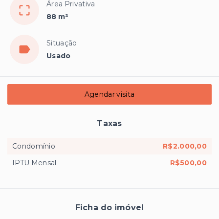
Área Privativa
88 m²
Situação
Usado
Agendar visita
Taxas
Condomínio
R$2.000,00
IPTU Mensal
R$500,00
Ficha do imóvel