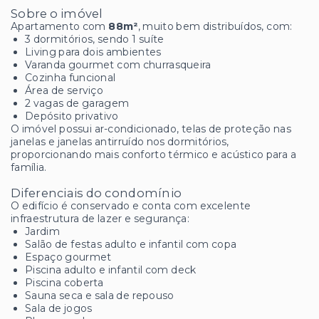
Sobre o imóvel
Apartamento com
88m²
, muito bem distribuídos, com:
3 dormitórios, sendo 1 suíte
Living para dois ambientes
Varanda gourmet com churrasqueira
Cozinha funcional
Área de serviço
2 vagas de garagem
Depósito privativo
O imóvel possui ar-condicionado, telas de proteção nas
janelas e janelas antirruído nos dormitórios,
proporcionando mais conforto térmico e acústico para a
família.
Diferenciais do condomínio
O edifício é conservado e conta com excelente
infraestrutura de lazer e segurança:
Jardim
Salão de festas adulto e infantil com copa
Espaço gourmet
Piscina adulto e infantil com deck
Piscina coberta
Sauna seca e sala de repouso
Sala de jogos