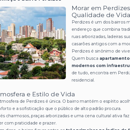
Morar em Perdizes:
Qualidade de Vida
Perdizes é um dos bairros 
endereço que combina tradi
ruas arborizadas, ladeiras 
casarões antigos com a mo
Perdizes é sinônimo de viv
Quem busca
apartamentos
modernos com infraestru
de tudo, encontra em Perdize
residencial.
mosfera e Estilo de Vida
tmosfera de Perdizes é única. O bairro mantém o espírito acol
forto e a sofisticação que o público de alto padrão procura.
és charmosos, praças arborizadas e uma cena cultural ativa fa
er com praticidade e prazer.