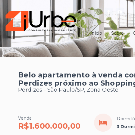
Início
Sobre
Belo apartamento à venda co
Perdizes próximo ao Shoppi
Perdizes - São Paulo/SP, Zona Oeste
Venda
Dormitó
R$1.600.000,00
3 Dormi