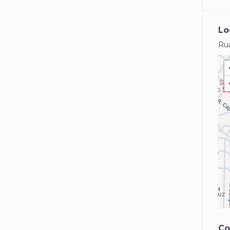
Lo
Ru
Co