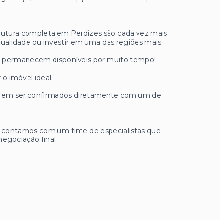
strutura completa em Perdizes são cada vez mais
ualidade ou investir em uma das regiões mais
ão permanecem disponíveis por muito tempo!
 o imóvel ideal.
 devem ser confirmados diretamente com um de
ue contamos com um time de especialistas que
negociação final.