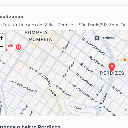
calização
a Doutor Homem de Melo - Perdizes - São Paulo/SP, Zona Oe
+
−
nheça o bairro Perdizes