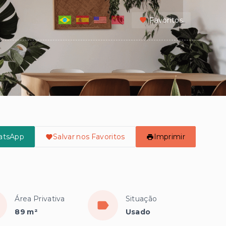
Favoritos
atsApp
Salvar nos Favoritos
Imprimir
Área Privativa
Situação
89 m²
Usado