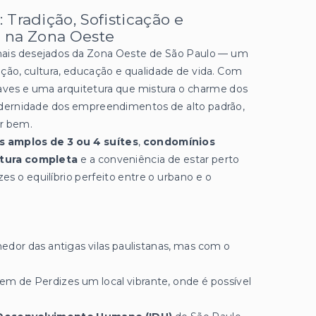
 Tradição, Sofisticação e
 na Zona Oeste
mais desejados da Zona Oeste de São Paulo — um
ção, cultura, educação e qualidade de vida. Com
suaves e uma arquitetura que mistura o charme dos
dernidade dos empreendimentos de alto padrão,
er bem.
 amplos de 3 ou 4 suítes
,
condomínios
tura completa
e a conveniência de estar perto
s o equilíbrio perfeito entre o urbano e o
hedor das antigas vilas paulistanas, mas com o
zem de Perdizes um local vibrante, onde é possível