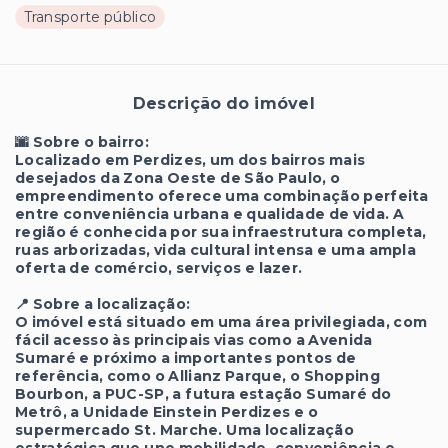
Transporte público
Descrição do imóvel
🌆 Sobre o bairro:
Localizado em Perdizes, um dos bairros mais
desejados da Zona Oeste de São Paulo, o
empreendimento oferece uma combinação perfeita
entre conveniência urbana e qualidade de vida. A
região é conhecida por sua infraestrutura completa,
ruas arborizadas, vida cultural intensa e uma ampla
oferta de comércio, serviços e lazer.
📍 Sobre a localização:
O imóvel está situado em uma área privilegiada, com
fácil acesso às principais vias como a Avenida
Sumaré e próximo a importantes pontos de
referência, como o Allianz Parque, o Shopping
Bourbon, a PUC-SP, a futura estação Sumaré do
Metrô, a Unidade Einstein Perdizes e o
supermercado St. Marche. Uma localização
estratégica que une mobilidade, conveniência e