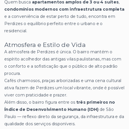
Quem busca
apartamentos amplos de 3 ou 4 suítes
,
condomínios modernos com infraestrutura completa
e a conveniência de estar perto de tudo, encontra em
Perdizes o equilíbrio perfeito entre o urbano e o
residencial.
Atmosfera e Estilo de Vida
A atmosfera de Perdizes é única. O bairro mantém o
espírito acolhedor das antigas vilas paulistanas, mas com
o conforto e a sofisticação que o público de alto padrão
procura.
Cafés charmosos, praças arborizadas e uma cena cultural
ativa fazem de Perdizes um local vibrante, onde é possível
viver com praticidade e prazer.
Além disso, o bairro figura entre os
três primeiros no
Índice de Desenvolvimento Humano (IDH)
de São
Paulo — reflexo direto da segurança, da infraestrutura e da
qualidade dos serviços disponíveis.