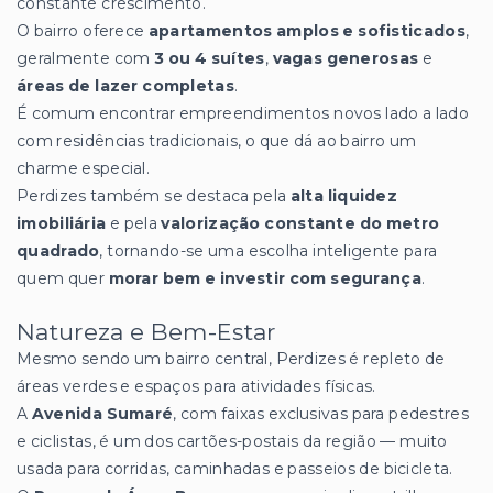
constante crescimento.
O bairro oferece
apartamentos amplos e sofisticados
,
geralmente com
3 ou 4 suítes
,
vagas generosas
e
áreas de lazer completas
.
É comum encontrar empreendimentos novos lado a lado
com residências tradicionais, o que dá ao bairro um
charme especial.
Perdizes também se destaca pela
alta liquidez
imobiliária
e pela
valorização constante do metro
quadrado
, tornando-se uma escolha inteligente para
quem quer
morar bem e investir com segurança
.
Natureza e Bem-Estar
Mesmo sendo um bairro central, Perdizes é repleto de
áreas verdes e espaços para atividades físicas.
A
Avenida Sumaré
, com faixas exclusivas para pedestres
e ciclistas, é um dos cartões-postais da região — muito
usada para corridas, caminhadas e passeios de bicicleta.