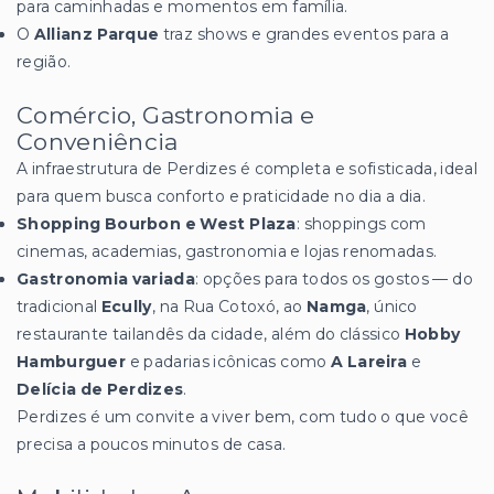
para caminhadas e momentos em família.
O
Allianz Parque
traz shows e grandes eventos para a
região.
Comércio, Gastronomia e
Conveniência
A infraestrutura de Perdizes é completa e sofisticada, ideal
para quem busca conforto e praticidade no dia a dia.
Shopping Bourbon e West Plaza
: shoppings com
cinemas, academias, gastronomia e lojas renomadas.
Gastronomia variada
: opções para todos os gostos — do
tradicional
Ecully
, na Rua Cotoxó, ao
Namga
, único
restaurante tailandês da cidade, além do clássico
Hobby
Hamburguer
e padarias icônicas como
A Lareira
e
Delícia de Perdizes
.
Perdizes é um convite a viver bem, com tudo o que você
precisa a poucos minutos de casa.