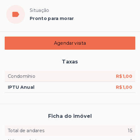
Situação
Pronto para morar
Agendar visita
Taxas
Condomínio
R$1,00
IPTU Anual
R$1,00
Ficha do imóvel
Total de andares
15