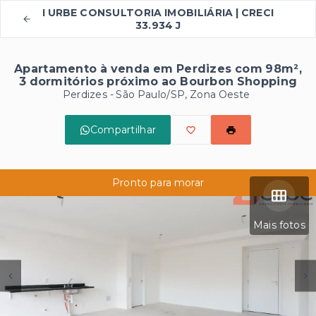
I URBE CONSULTORIA IMOBILIÁRIA | CRECI
33.934 J
Apartamento à venda em Perdizes com 98m²,
3 dormitórios próximo ao Bourbon Shopping
Perdizes - São Paulo/SP, Zona Oeste
Compartilhar
Pronto para morar
Mais fotos