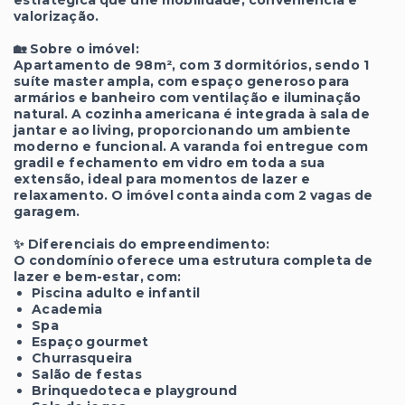
valorização.
🏡 Sobre o imóvel:
Apartamento de 98m², com 3 dormitórios, sendo 1
suíte master ampla, com espaço generoso para
armários e banheiro com ventilação e iluminação
natural. A cozinha americana é integrada à sala de
jantar e ao living, proporcionando um ambiente
moderno e funcional. A varanda foi entregue com
gradil e fechamento em vidro em toda a sua
extensão, ideal para momentos de lazer e
relaxamento. O imóvel conta ainda com 2 vagas de
garagem.
✨ Diferenciais do empreendimento:
O condomínio oferece uma estrutura completa de
lazer e bem-estar, com:
Piscina adulto e infantil
Academia
Spa
Espaço gourmet
Churrasqueira
Salão de festas
Brinquedoteca e playground