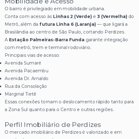
Mobilidade e Acesso
O bairro é privilegiado em mobilidade urbana.
Conta com acesso às
Linhas 2 (Verde)
e
3 (Vermelha)
do
Metrô, além da
futura Linha 6 (Laranja)
— que ligará a
Brasilândia ao centro de São Paulo, cortando Perdizes.
A
Estação Palmeiras-Barra Funda
garante integração
com metrô, trem e terminal rodoviário.
Principais vias de acesso:
Avenida Sumaré
Avenida Pacaembu
Avenida Dr. Arnaldo
Rua da Consolação
Marginal Tietê
Essas conexões tornam o deslocamento rápido tanto para
a Zona Sul quanto para o Centro e outras regiões.
Perfil Imobiliário de Perdizes
O mercado imobiliário de Perdizes é valorizado e em