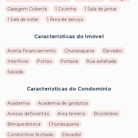
Garagem Coberta
1 Cozinha
1 Sala de jantar
1 Sala de estar
1 Área de serviço
Características do Imóvel
Aceita Financiamento
Churrasqueira
Elevador
Interfone
Portao
Portaria
Rua asfaltada
Sacada
Características do Condomínio
Academia
Academia de ginástica
Acesso deficientes
Area terreno
Bicicletário
Brinquedoteca
Churrasqueira
Condomínio fechado
Elevador