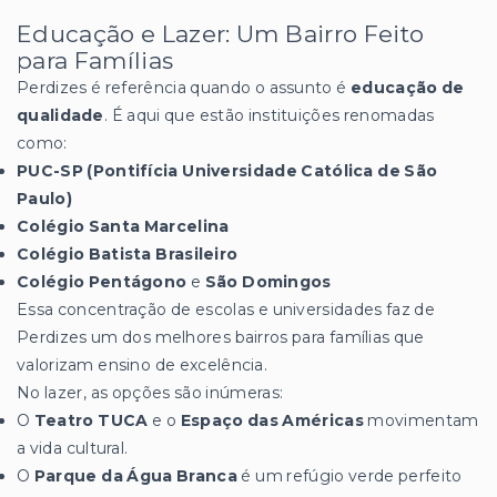
Educação e Lazer: Um Bairro Feito
para Famílias
Perdizes é referência quando o assunto é
educação de
qualidade
. É aqui que estão instituições renomadas
como:
PUC-SP (Pontifícia Universidade Católica de São
Paulo)
Colégio Santa Marcelina
Colégio Batista Brasileiro
Colégio Pentágono
e
São Domingos
Essa concentração de escolas e universidades faz de
Perdizes um dos melhores bairros para famílias que
valorizam ensino de excelência.
No lazer, as opções são inúmeras:
O
Teatro TUCA
e o
Espaço das Américas
movimentam
a vida cultural.
O
Parque da Água Branca
é um refúgio verde perfeito