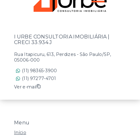
I URBE CONSULTORIA IMOBILIÁRIA |
CRECI 33.934 J
Rua Itapicuru, 613, Perdizes - São Paulo/SP,
05006-000
(11) 98365-3900
(11) 97277-4701
Ver e-mail
Menu
Início