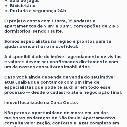
Sala de jogos
Bicicletário
Portaria e segurança 24h
O projeto conta com 1 torre, 15 andares e
apartamentos de 71m² e 98m², com opções de 2 e 3
dormitórios, sendo 1 suíte.
Somos especialistas na região e prontos para te
ajudar a encontrar o imóvel ideal.
A disponibilidade do imóvel, agendamento de visitas
e valores devem ser confirmados diretamente com
um de nossos consultores imobiliários.
Caso você ainda dependa da venda do seu imóvel
atual, saiba que contamos com um time de
especialistas que pode te auxiliar em todo esse
processo — desde o cadastro até a negociação final.
Imóvel localizado na Zona Oeste.
Não perca a oportunidade de morar em um dos
melhores endereços de São Paulo! Apartamentos
com alta valorização, conforto e lazer completo em