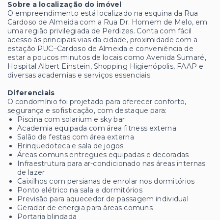
Sobre a localização do imóvel
O empreendimento está localizado na esquina da Rua
Cardoso de Almeida com a Rua Dr. Homem de Melo, em
uma região privilegiada de Perdizes. Conta com fácil
acesso às principais vias da cidade, proximidade com a
estação PUC–Cardoso de Almeida e conveniência de
estar a poucos minutos de locais como Avenida Sumaré,
Hospital Albert Einstein, Shopping Higienópolis, FAAP e
diversas academias e serviços essenciais.
Diferenciais
O condomínio foi projetado para oferecer conforto,
segurança e sofisticação, com destaque para:
Piscina com solarium e sky bar
Academia equipada com área fitness externa
Salão de festas com área externa
Brinquedoteca e sala de jogos
Áreas comuns entregues equipadas e decoradas
Infraestrutura para ar-condicionado nas áreas internas
de lazer
Caixilhos com persianas de enrolar nos dormitórios
Ponto elétrico na sala e dormitórios
Previsão para aquecedor de passagem individual
Gerador de energia para áreas comuns
Portaria blindada