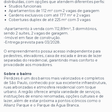
distribuídas, com opções que atendem diferentes perfis:
Studios funcionais
Apartamentos de 112 m² com 2 vagas de garagem
Gardens exclusivos com até 177 m² e 2 vagas
Coberturas duplex de até 225 m² com 3 vagas
-Apartamento à venda com 112,89m², 3 dormitórios,
sendo 2 suítes, 2 vagas de garagem.
-Imóvel em fase de construção.
-Entrega prevista para 03/2028.
O empreendimento possui acesso independente para
pedestres, elevadores, caixa de escada e áreas de lazer
separadas do residencial, garantindo mais conforto e
privacidade aos moradores.
Sobre o bairro
Perdizes é um dos bairros mais valorizados e completos
de São Paulo, conhecido por sua excelente infraestrutura,
ruas arborizadas e atmosfera residencial com toque
urbano. A região oferece ampla variedade de serviços,
instituições de ensino renomadas, opções culturais e de
lazer, além de estar próxima a pontos icônicos como o
Allianz Parque e o Parque da Água Branca.