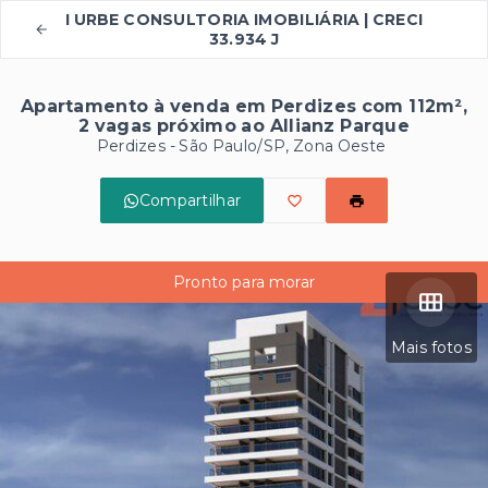
I URBE CONSULTORIA IMOBILIÁRIA | CRECI
33.934 J
Apartamento à venda em Perdizes com 112m²,
2 vagas próximo ao Allianz Parque
Perdizes - São Paulo/SP, Zona Oeste
Compartilhar
Pronto para morar
Mais fotos