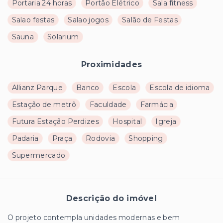
Portaria 24 horas
Portão Elétrico
Sala fitness
Salao festas
Salao jogos
Salão de Festas
Sauna
Solarium
Proximidades
Allianz Parque
Banco
Escola
Escola de idioma
Estação de metrô
Faculdade
Farmácia
Futura Estação Perdizes
Hospital
Igreja
Padaria
Praça
Rodovia
Shopping
Supermercado
Descrição do imóvel
O projeto contempla unidades modernas e bem