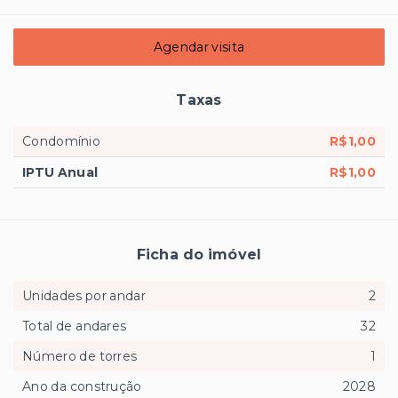
Agendar visita
Taxas
Condomínio
R$1,00
IPTU Anual
R$1,00
Ficha do imóvel
Unidades por andar
2
Total de andares
32
Número de torres
1
Ano da construção
2028