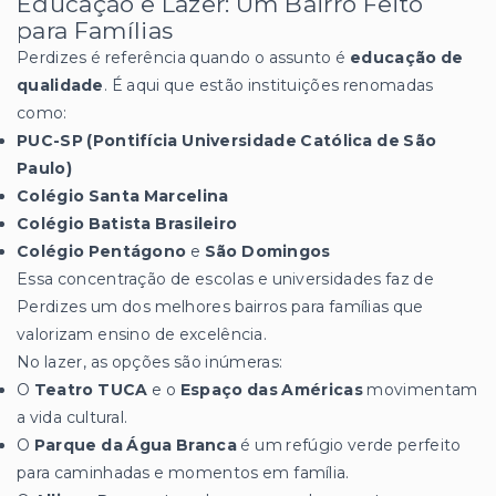
Educação e Lazer: Um Bairro Feito
para Famílias
Perdizes é referência quando o assunto é
educação de
qualidade
. É aqui que estão instituições renomadas
como:
PUC-SP (Pontifícia Universidade Católica de São
Paulo)
Colégio Santa Marcelina
Colégio Batista Brasileiro
Colégio Pentágono
e
São Domingos
Essa concentração de escolas e universidades faz de
Perdizes um dos melhores bairros para famílias que
valorizam ensino de excelência.
No lazer, as opções são inúmeras:
O
Teatro TUCA
e o
Espaço das Américas
movimentam
a vida cultural.
O
Parque da Água Branca
é um refúgio verde perfeito
para caminhadas e momentos em família.