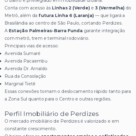
O bairro é privilegiado em mobilidade urbana.
Conta com acesso às
Linhas 2 (Verde)
e
3 (Vermelha)
do
Metrô, além da
futura Linha 6 (Laranja)
— que ligará a
Brasilândia ao centro de São Paulo, cortando Perdizes.
A
Estação Palmeiras-Barra Funda
garante integração
com metrô, trem e terminal rodoviário.
Principais vias de acesso:
Avenida Sumaré
Avenida Pacaembu
Avenida Dr. Arnaldo
Rua da Consolação
Marginal Tietê
Essas conexões tornam o deslocamento rápido tanto para
a Zona Sul quanto para o Centro e outras regiões.
Perfil Imobiliário de Perdizes
O mercado imobiliário de Perdizes é valorizado e em
constante crescimento.