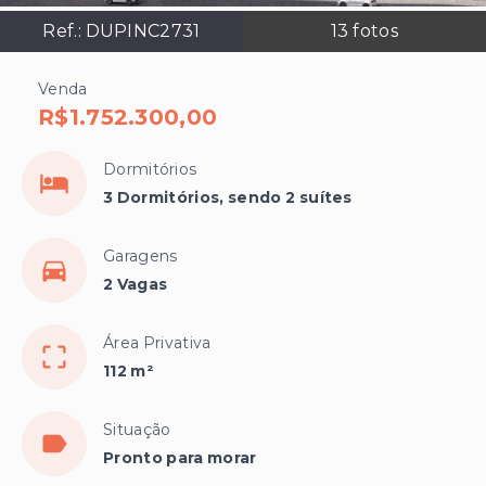
Ref.:
DUPINC2731
13
fotos
Venda
R$1.752.300,00
Dormitórios
3 Dormitórios, sendo 2 suítes
Garagens
2 Vagas
Área Privativa
112 m²
Situação
Pronto para morar