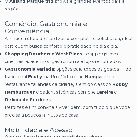
O
Allianz Parque
traz shows e grandes eventos para a
região.
Comércio, Gastronomia e
Conveniência
A infraestrutura de Perdizes é completa e sofisticada, ideal
para quem busca conforto e praticidade no dia a dia.
Shopping Bourbon e West Plaza
: shoppings com
cinemas, academias, gastronomia e lojas renomadas.
Gastronomia variada
: opções para todos os gostos — do
tradicional
Ecully
, na Rua Cotoxó, ao
Namga
, único
restaurante tailandês da cidade, além do clássico
Hobby
Hamburguer
e padarias icônicas como
A Lareira
e
Delícia de Perdizes
.
Perdizes é um convite a viver bem, com tudo o que você
precisa a poucos minutos de casa.
Mobilidade e Acesso