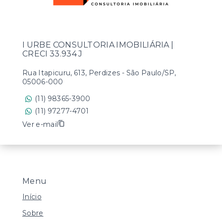
I URBE CONSULTORIA IMOBILIÁRIA |
CRECI 33.934 J
Rua Itapicuru, 613, Perdizes - São Paulo/SP,
05006-000
(11) 98365-3900
(11) 97277-4701
Ver e-mail
Menu
Início
Sobre