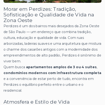
Morar em Perdizes: Tradição,
Sofisticação e Qualidade de Vida na
Zona Oeste
Perdizes é um dos bairros mais desejados da Zona Oeste
de São Paulo — um endereço que combina tradição,
cultura, educação e qualidade de vida. Com ruas
arborizadas, ladeiras suaves e uma arquitetura que mistura
o charme dos casarões antigos com a modernidade dos
empreendimentos de alto padrão, Perdizes é sinônimo de
viver bem.
Quem busca
apartamentos amplos de 3 ou 4 suítes
,
condomínios modernos com infraestrutura completa
e a conveniência de estar perto de tudo, encontra em
Perdizes o equilíbrio perfeito entre o urbano e o
residencial.
Atmosfera e Estilo de Vida