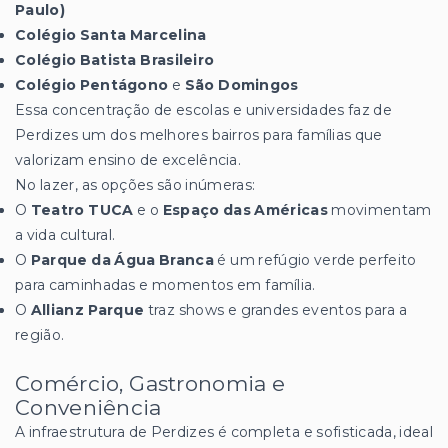
Paulo)
Colégio Santa Marcelina
Colégio Batista Brasileiro
Colégio Pentágono
e
São Domingos
Essa concentração de escolas e universidades faz de
Perdizes um dos melhores bairros para famílias que
valorizam ensino de excelência.
No lazer, as opções são inúmeras:
O
Teatro TUCA
e o
Espaço das Américas
movimentam
a vida cultural.
O
Parque da Água Branca
é um refúgio verde perfeito
para caminhadas e momentos em família.
O
Allianz Parque
traz shows e grandes eventos para a
região.
Comércio, Gastronomia e
Conveniência
A infraestrutura de Perdizes é completa e sofisticada, ideal