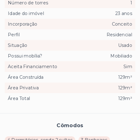
Número de torres
1
Idade do imóvel
23 anos
Incorporação
Conceito
Perfil
Residencial
Situação
Usado
Possui mobília?
Mobiliado
Aceita Financiamento
Sim
Área Construída
129m²
Área Privativa
129m²
Área Total
129m²
Cômodos