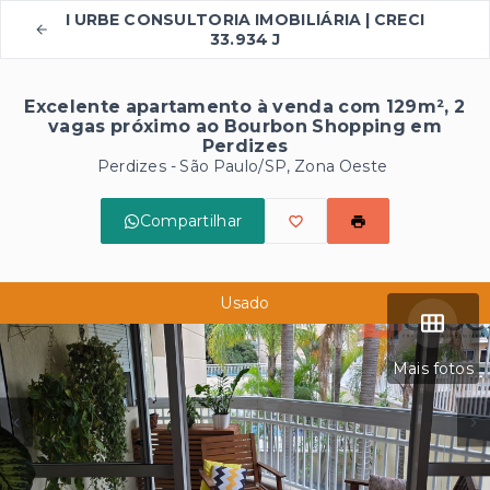
I URBE CONSULTORIA IMOBILIÁRIA | CRECI
33.934 J
Excelente apartamento à venda com 129m², 2
vagas próximo ao Bourbon Shopping em
Perdizes
Perdizes - São Paulo/SP, Zona Oeste
Compartilhar
Usado
Mais fotos