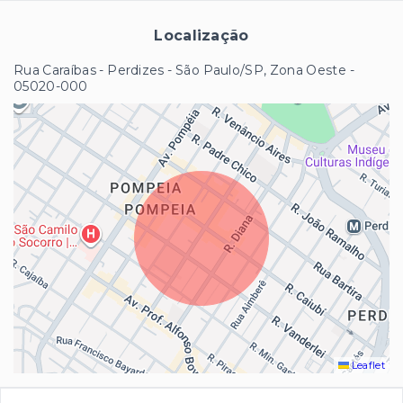
Localização
Rua Caraíbas - Perdizes - São Paulo/SP, Zona Oeste
-
05020-000
Leaflet