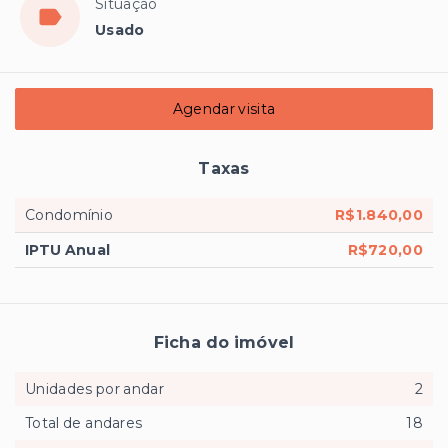
Situação
Usado
Agendar visita
Taxas
Condomínio
R$1.840,00
IPTU Anual
R$720,00
Ficha do imóvel
Unidades por andar
2
Total de andares
18