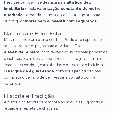
Perdizes também se destaca pela
alta liquidez
imobiliária
e pela
valorização constante do metro
quadrado
, tornando-se uma escolha inteligente para
quem quer
morar bem e investir com segurança
.
Natureza e Bem-Estar
Mesmo sendo um bairro central, Perdizes é repleto de
áreas verdes e espaços para atividades físicas.
A
Avenida Sumaré
, com faixas exclusivas para pedestres
e ciclistas, é um dos cartões-postais da região — muito
usada para corridas, caminhadas e passeios de bicicleta.
O
Parque da Água Branca
, com seus jardins e trilhas,
completa o cenário de bem-estar e contato com a
natureza.
História e Tradição
A história de Perdizes remonta ao século XIX, quando a
região era repleta de chácaras.