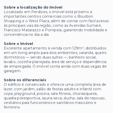
Sobre a localização do imóvel
Localizado em Perdizes, o imóvel está próximo a
importantes centros comerciais como o Bourbon
Shopping e o West Plaza, além de contar com fácil acesso
às principais vias da região, como as Avenidas Sumaré,
Francisco Matarazzo e Pompeia, garantindo mobilidade e
conveniência no dia a dia.
Sobre o imóvel
Excelente apartamento à venda com 129m², distribuídos
em um living amplo para dois ambientes, varanda, quatro
dormitórios — sendo duas suítes —, banheiro social,
lavabo, cozinha planejada, área de serviço e dependência
de empregada. O imóvel conta ainda com duas vagas de
garagem.
Sobre os diferenciais
O edifício é conservado e oferece uma completa área de
lazer, com jardim, salão de festas adulto e infantil com
copa, playground, piscina, sala fitness, churrasqueira,
quadra poliesportiva, sauna seca, ducha, sala de repouso,
vestiários para funcionários e sanitários masculino e
feminino.