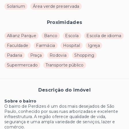
Solarium
Área verde preservada
Proximidades
Allianz Parque
Banco
Escola
Escola de idioma
Faculdade
Farmácia
Hospital
Igreja
Padaria
Praça
Rodovia
Shopping
Supermercado
Transporte público
Descrição do imóvel
Sobre o bairro
O bairro de Perdizes é um dos mais desejados de São
Paulo, conhecido por suas ruas arborizadas e excelente
infraestrutura. A região oferece qualidade de vida,
segurança e uma ampla variedade de serviços, lazer e
comércio.