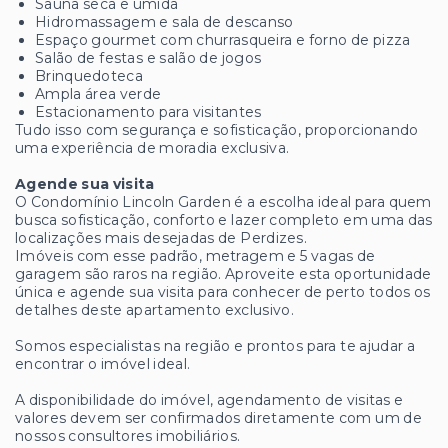
Sauna seca e úmida
Hidromassagem e sala de descanso
Espaço gourmet com churrasqueira e forno de pizza
Salão de festas e salão de jogos
Brinquedoteca
Ampla área verde
Estacionamento para visitantes
Tudo isso com segurança e sofisticação, proporcionando
uma experiência de moradia exclusiva.
Agende sua visita
O Condomínio Lincoln Garden é a escolha ideal para quem
busca sofisticação, conforto e lazer completo em uma das
localizações mais desejadas de Perdizes.
Imóveis com esse padrão, metragem e 5 vagas de
garagem são raros na região. Aproveite esta oportunidade
única e agende sua visita para conhecer de perto todos os
detalhes deste apartamento exclusivo.
Somos especialistas na região e prontos para te ajudar a
encontrar o imóvel ideal.
A disponibilidade do imóvel, agendamento de visitas e
valores devem ser confirmados diretamente com um de
nossos consultores imobiliários.