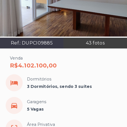
Ref.:
DUPCI09885
43
fotos
Venda
R$4.102.100,00
Dormitórios
3 Dormitórios, sendo 3 suítes
Garagens
5 Vagas
Área Privativa