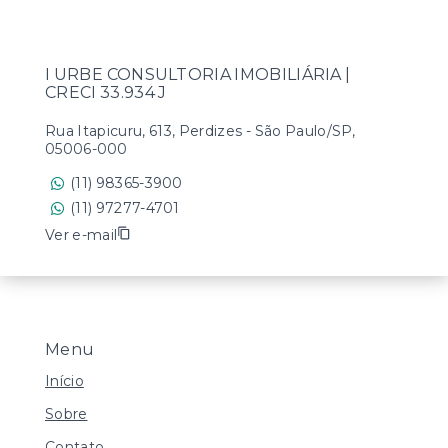
I URBE CONSULTORIA IMOBILIÁRIA |
CRECI 33.934 J
Rua Itapicuru, 613, Perdizes - São Paulo/SP,
05006-000
(11) 98365-3900
(11) 97277-4701
Ver e-mail
Menu
Início
Sobre
Contato