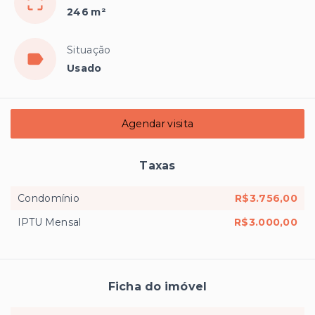
246 m²
Situação
Usado
Agendar visita
Taxas
Condomínio
R$3.756,00
IPTU Mensal
R$3.000,00
Ficha do imóvel