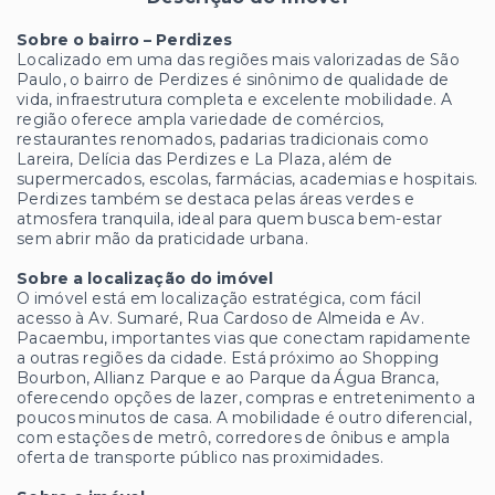
Sobre o bairro – Perdizes
Localizado em uma das regiões mais valorizadas de São
Paulo, o bairro de Perdizes é sinônimo de qualidade de
vida, infraestrutura completa e excelente mobilidade. A
região oferece ampla variedade de comércios,
restaurantes renomados, padarias tradicionais como
Lareira, Delícia das Perdizes e La Plaza, além de
supermercados, escolas, farmácias, academias e hospitais.
Perdizes também se destaca pelas áreas verdes e
atmosfera tranquila, ideal para quem busca bem-estar
sem abrir mão da praticidade urbana.
Sobre a localização do imóvel
O imóvel está em localização estratégica, com fácil
acesso à Av. Sumaré, Rua Cardoso de Almeida e Av.
Pacaembu, importantes vias que conectam rapidamente
a outras regiões da cidade. Está próximo ao Shopping
Bourbon, Allianz Parque e ao Parque da Água Branca,
oferecendo opções de lazer, compras e entretenimento a
poucos minutos de casa. A mobilidade é outro diferencial,
com estações de metrô, corredores de ônibus e ampla
oferta de transporte público nas proximidades.