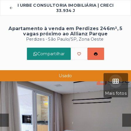
I URBE CONSULTORIA IMOBILIÁRIA | CRECI
33.934 J
Apartamento à venda em Perdizes 246m², 5
vagas próximo ao Allianz Parque
Perdizes - São Paulo/SP, Zona Oeste
Compartilhar
Usado
Mais fotos