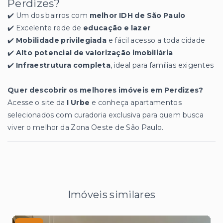
Perdizes?
✔️ Um dos bairros com
melhor IDH de São Paulo
✔️ Excelente rede de
educação e lazer
✔️
Mobilidade privilegiada
e fácil acesso a toda cidade
✔️
Alto potencial de valorização imobiliária
✔️
Infraestrutura completa
, ideal para famílias exigentes
Quer descobrir os melhores imóveis em Perdizes?
Acesse o site da
I Urbe
e conheça apartamentos
selecionados com curadoria exclusiva para quem busca
viver o melhor da Zona Oeste de São Paulo.
Imóveis similares