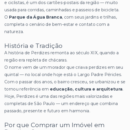
e ciclistas, é um dos cartões-postais da região — muito
usada para corridas, caminhadas e passeios de bicicleta.
O
Parque da Água Branca
, com seus jardins e trilhas,
completa o cenário de bem-estar e contato com a
natureza.
História e Tradição
A história de Perdizes remonta ao século XIX, quando a
região era repleta de chácaras.
O nome vem de um morador que criava perdizes em seu
quintal — no local onde hoje está o Largo Padre Péricles.
Com o passar dos anos, o bairro cresceu, se urbanizou e se
tornou referência em
educação, cultura e arquitetura
.
Hoje, Perdizes é uma das regiões mais valorizadas e
completas de São Paulo — um endereço que combina
passado, presente e futuro em harmonia.
Por que Comprar um Imóvel em