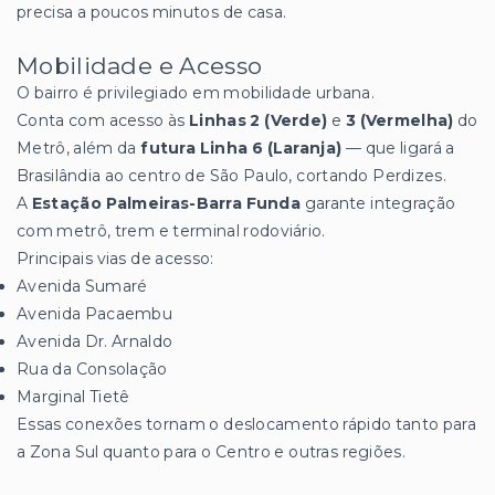
precisa a poucos minutos de casa.
Mobilidade e Acesso
O bairro é privilegiado em mobilidade urbana.
Conta com acesso às
Linhas 2 (Verde)
e
3 (Vermelha)
do
Metrô, além da
futura Linha 6 (Laranja)
— que ligará a
Brasilândia ao centro de São Paulo, cortando Perdizes.
A
Estação Palmeiras-Barra Funda
garante integração
com metrô, trem e terminal rodoviário.
Principais vias de acesso:
Avenida Sumaré
Avenida Pacaembu
Avenida Dr. Arnaldo
Rua da Consolação
Marginal Tietê
Essas conexões tornam o deslocamento rápido tanto para
a Zona Sul quanto para o Centro e outras regiões.