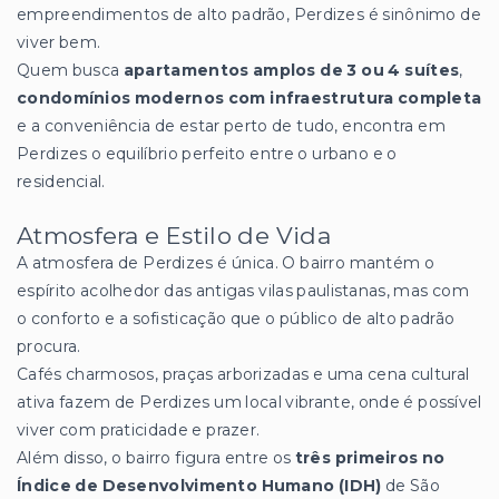
empreendimentos de alto padrão, Perdizes é sinônimo de
viver bem.
Quem busca
apartamentos amplos de 3 ou 4 suítes
,
condomínios modernos com infraestrutura completa
e a conveniência de estar perto de tudo, encontra em
Perdizes o equilíbrio perfeito entre o urbano e o
residencial.
Atmosfera e Estilo de Vida
A atmosfera de Perdizes é única. O bairro mantém o
espírito acolhedor das antigas vilas paulistanas, mas com
o conforto e a sofisticação que o público de alto padrão
procura.
Cafés charmosos, praças arborizadas e uma cena cultural
ativa fazem de Perdizes um local vibrante, onde é possível
viver com praticidade e prazer.
Além disso, o bairro figura entre os
três primeiros no
Índice de Desenvolvimento Humano (IDH)
de São