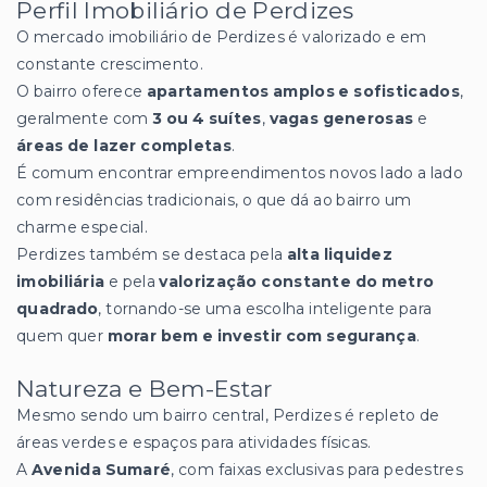
Perfil Imobiliário de Perdizes
O mercado imobiliário de Perdizes é valorizado e em
constante crescimento.
O bairro oferece
apartamentos amplos e sofisticados
,
geralmente com
3 ou 4 suítes
,
vagas generosas
e
áreas de lazer completas
.
É comum encontrar empreendimentos novos lado a lado
com residências tradicionais, o que dá ao bairro um
charme especial.
Perdizes também se destaca pela
alta liquidez
imobiliária
e pela
valorização constante do metro
quadrado
, tornando-se uma escolha inteligente para
quem quer
morar bem e investir com segurança
.
Natureza e Bem-Estar
Mesmo sendo um bairro central, Perdizes é repleto de
áreas verdes e espaços para atividades físicas.
A
Avenida Sumaré
, com faixas exclusivas para pedestres