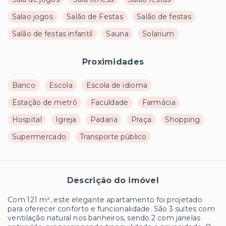
Salao jogos
Salão de Festas
Salão de festas
Salão de festas infantil
Sauna
Solarium
Proximidades
Banco
Escola
Escola de idioma
Estação de metrô
Faculdade
Farmácia
Hospital
Igreja
Padaria
Praça
Shopping
Supermercado
Transporte público
Descrição do imóvel
Com 121 m², este elegante apartamento foi projetado
para oferecer conforto e funcionalidade. São 3 suítes com
ventilação natural nos banheiros, sendo 2 com janelas