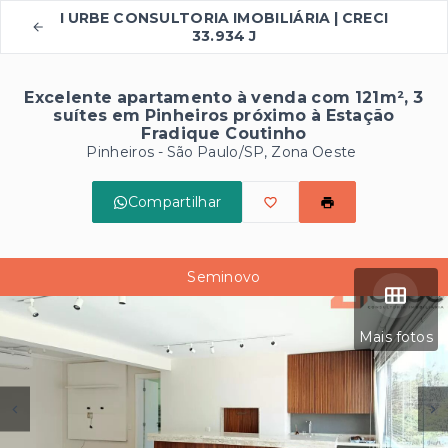
I URBE CONSULTORIA IMOBILIÁRIA | CRECI
33.934 J
Excelente apartamento à venda com 121m², 3
suítes em Pinheiros próximo à Estação
Fradique Coutinho
Pinheiros - São Paulo/SP, Zona Oeste
Compartilhar
Seminovo
Mais fotos