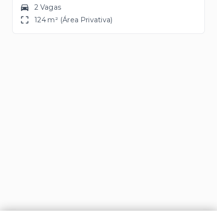
2 Vagas
124 m² (Área Privativa)