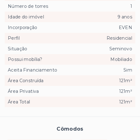
Número de torres
1
Idade do imóvel
9 anos
Incorporação
EVEN
Perfil
Residencial
Situação
Seminovo
Possui mobília?
Mobiliado
Aceita Financiamento
Sim
Área Construída
121m²
Área Privativa
121m²
Área Total
121m²
Cômodos