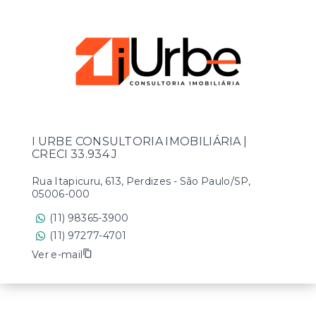
I URBE CONSULTORIA IMOBILIÁRIA |
CRECI 33.934 J
Rua Itapicuru, 613, Perdizes - São Paulo/SP,
05006-000
(11) 98365-3900
(11) 97277-4701
Ver e-mail