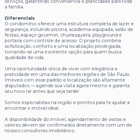
serviços, garantindo conveniência e praticidade para toda
a família.
Diferenciais
O condomínio oferece uma estrutura completa de lazer e
segurança, incluindo piscina, academia equipada, salão de
festas, espaço gourmet, churrasqueira, playground e
portaria com controle de acesso. O projeto combina
sofisticação, conforto e uma localização privilegiada,
tornando-se uma excelente opção para quem busca
qualidade de vida.
Uma oportunidade única de viver com elegância e
praticidade em uma das melhores regiões de São Paulo.
Imóveis com esse padrão e localização são altamente
disputados — agende sua visita agora mesmo e garanta
seu novo lar antes que seja tarde!
Somos especialistas na região e prontos para te ajudar a
encontrar o imóvel ideal.
A disponibilidade do imóvel, agendamento de visitas e
valores devem ser confirmados diretamente com um de
nossos consultores imobiliários.