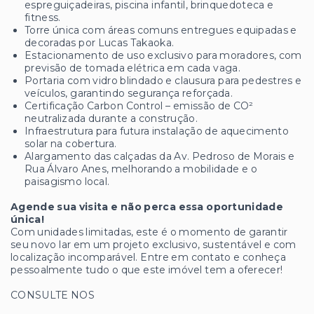
espreguiçadeiras, piscina infantil, brinquedoteca e
fitness.
Torre única com áreas comuns entregues equipadas e
decoradas por Lucas Takaoka.
Estacionamento de uso exclusivo para moradores, com
previsão de tomada elétrica em cada vaga.
Portaria com vidro blindado e clausura para pedestres e
veículos, garantindo segurança reforçada.
Certificação Carbon Control – emissão de CO²
neutralizada durante a construção.
Infraestrutura para futura instalação de aquecimento
solar na cobertura.
Alargamento das calçadas da Av. Pedroso de Morais e
Rua Álvaro Anes, melhorando a mobilidade e o
paisagismo local.
Agende sua visita e não perca essa oportunidade
única!
Com unidades limitadas, este é o momento de garantir
seu novo lar em um projeto exclusivo, sustentável e com
localização incomparável. Entre em contato e conheça
pessoalmente tudo o que este imóvel tem a oferecer!
CONSULTE NOS