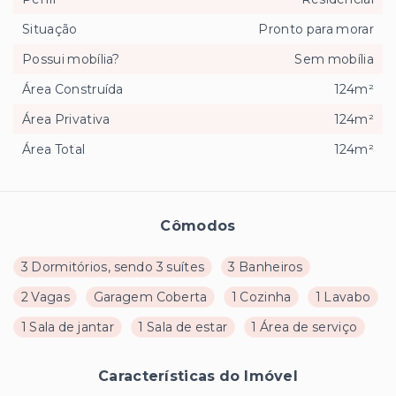
Situação
Pronto para morar
Possui mobília?
Sem mobília
Área Construída
124m²
Área Privativa
124m²
Área Total
124m²
Cômodos
3 Dormitórios, sendo 3 suítes
3 Banheiros
2 Vagas
Garagem Coberta
1 Cozinha
1 Lavabo
1 Sala de jantar
1 Sala de estar
1 Área de serviço
Características do Imóvel