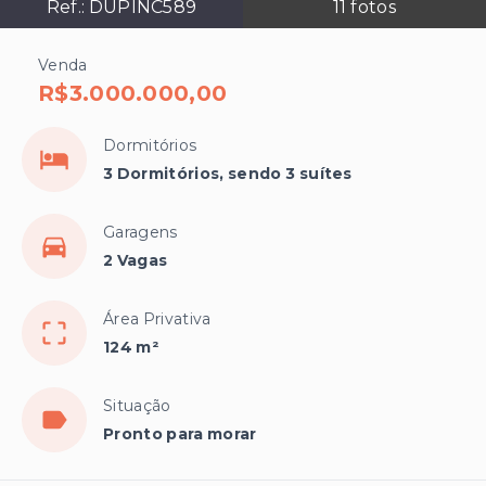
Ref.:
DUPINC589
11
fotos
Venda
R$3.000.000,00
Dormitórios
3 Dormitórios, sendo 3 suítes
Garagens
2 Vagas
Área Privativa
124 m²
Situação
Pronto para morar