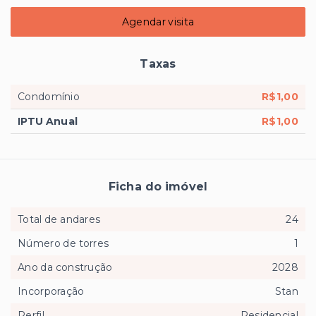
Agendar visita
Taxas
Condomínio
R$1,00
IPTU Anual
R$1,00
Ficha do imóvel
Total de andares
24
Número de torres
1
Ano da construção
2028
Incorporação
Stan
Perfil
Residencial