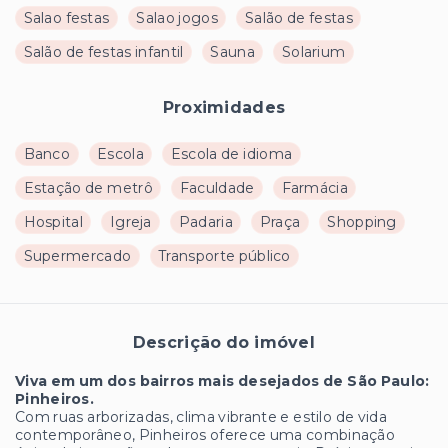
Salao festas
Salao jogos
Salão de festas
Salão de festas infantil
Sauna
Solarium
Proximidades
Banco
Escola
Escola de idioma
Estação de metrô
Faculdade
Farmácia
Hospital
Igreja
Padaria
Praça
Shopping
Supermercado
Transporte público
Descrição do imóvel
Viva em um dos bairros mais desejados de São Paulo:
Pinheiros.
Com ruas arborizadas, clima vibrante e estilo de vida
contemporâneo, Pinheiros oferece uma combinação