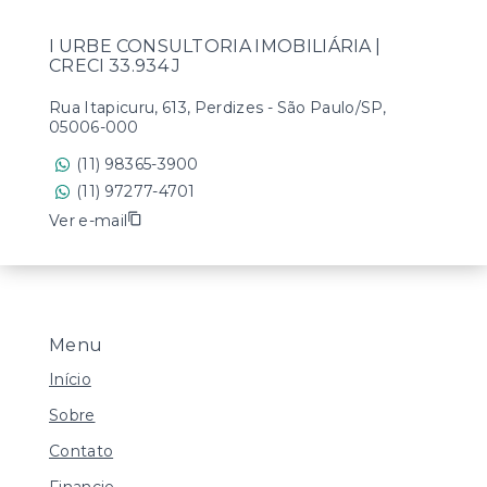
I URBE CONSULTORIA IMOBILIÁRIA |
CRECI 33.934 J
Rua Itapicuru, 613, Perdizes - São Paulo/SP,
05006-000
(11) 98365-3900
(11) 97277-4701
Ver e-mail
Menu
Início
Sobre
Contato
Financie