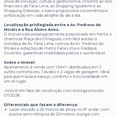
única de inovação, cultura e gastronomia. Próximo ao eixo
financeiro da Faria Lima, ao Shopping Iguatemi e ao
Shopping Eldorado, o bairro proporciona conveniência e
sofisticação em cada detalhe do dia a dia.
Localização privilegiada entre a Av. Pedroso de
Morais e a Rua Álvaro Anes.
O imóvel está estrategicamente posicionado em frente à
charmosa Praça dos Omaguás, com fácil acesso à
ciclofaixa da Av. Faria Lima, ciclovia da Av. Pedroso de
Morais e estações de metrô Faria Lima e Fradique
Coutinho, garantindo mobilidade prática e sustentável.
Sobre o imóvel:
Apartamento à venda com 124m², distribuídos em 3
suítes confortáveis, 1 lavabo e 2 vagas de garagem. Ideal
para quem busca espaço, conforto e funcionalidade em
um só lugar.
-imóvel em fase de construção com entrega prevista
07/2028.
Diferenciais que fazem a diferença:
Lazer elevado a 26 metros de altura, no 8º andar, com
piscina semi-olímpica de 25 metros, lounge com