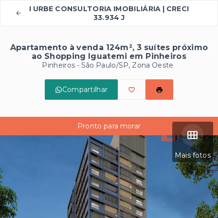
I URBE CONSULTORIA IMOBILIÁRIA | CRECI
33.934 J
Apartamento à venda 124m², 3 suítes próximo
ao Shopping Iguatemi em Pinheiros
Pinheiros - São Paulo/SP, Zona Oeste
Compartilhar
Pronto para morar
Mais fotos