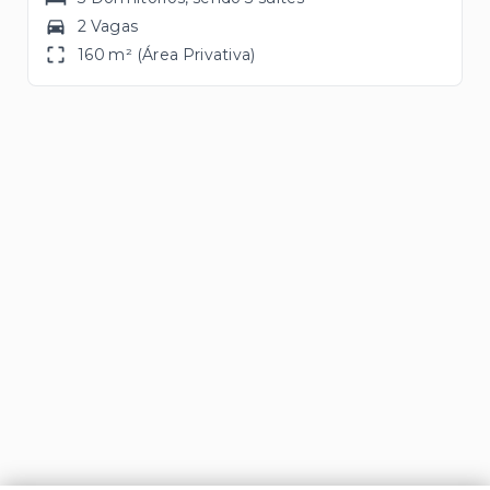
2 Vagas
160 m² (Área Privativa)