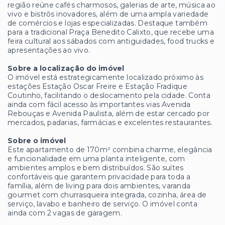
região reúne cafés charmosos, galerias de arte, música ao
vivo e bistrôs inovadores, além de uma ampla variedade
de comércios e lojas especializadas. Destaque também
para a tradicional Praça Benedito Calixto, que recebe uma
feira cultural aos sábados com antiguidades, food trucks e
apresentações ao vivo.
Sobre a localização do imóvel
O imóvel está estrategicamente localizado próximo às
estações Estação Oscar Freire e Estação Fradique
Coutinho, facilitando o deslocamento pela cidade. Conta
ainda com fácil acesso às importantes vias Avenida
Rebouças e Avenida Paulista, além de estar cercado por
mercados, padarias, farmácias e excelentes restaurantes.
Sobre o imóvel
Este apartamento de 170m² combina charme, elegância
e funcionalidade em uma planta inteligente, com
ambientes amplos e bem distribuídos. São suítes
confortáveis que garantem privacidade para toda a
família, além de living para dois ambientes, varanda
gourmet com churrasqueira integrada, cozinha, área de
serviço, lavabo e banheiro de serviço. O imóvel conta
ainda com 2 vagas de garagem.