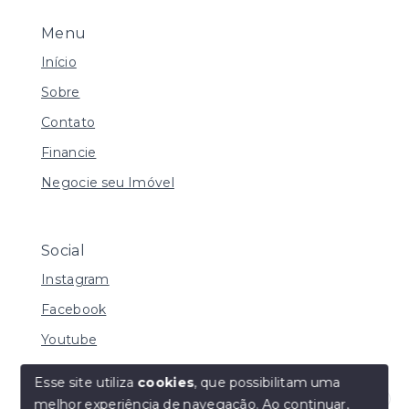
Menu
Início
Sobre
Contato
Financie
Negocie seu Imóvel
Social
Instagram
Facebook
Youtube
Esse site utiliza
cookies
, que possibilitam uma
melhor experiência de navegação.
Ao continuar,