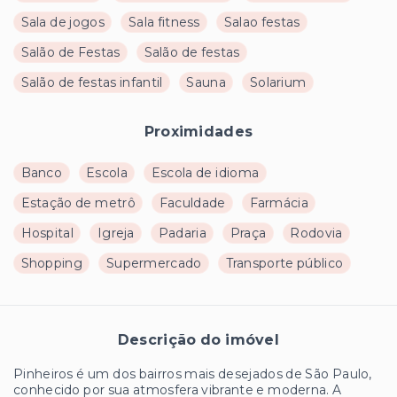
Sala de jogos
Sala fitness
Salao festas
Salão de Festas
Salão de festas
Salão de festas infantil
Sauna
Solarium
Proximidades
Banco
Escola
Escola de idioma
Estação de metrô
Faculdade
Farmácia
Hospital
Igreja
Padaria
Praça
Rodovia
Shopping
Supermercado
Transporte público
Descrição do imóvel
Pinheiros é um dos bairros mais desejados de São Paulo,
conhecido por sua atmosfera vibrante e moderna. A