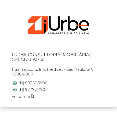
I URBE CONSULTORIA IMOBILIÁRIA |
CRECI 33.934 J
Rua Itapicuru, 613, Perdizes - São Paulo/SP,
05006-000
(11) 98365-3900
(11) 97277-4701
Ver e-mail