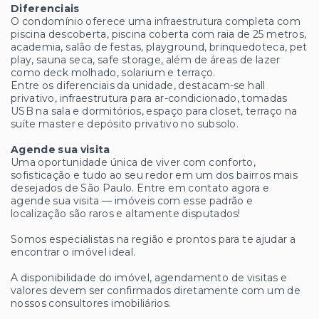
Diferenciais
O condomínio oferece uma infraestrutura completa com
piscina descoberta, piscina coberta com raia de 25 metros,
academia, salão de festas, playground, brinquedoteca, pet
play, sauna seca, safe storage, além de áreas de lazer
como deck molhado, solarium e terraço.
Entre os diferenciais da unidade, destacam-se hall
privativo, infraestrutura para ar-condicionado, tomadas
USB na sala e dormitórios, espaço para closet, terraço na
suíte master e depósito privativo no subsolo.
Agende sua visita
Uma oportunidade única de viver com conforto,
sofisticação e tudo ao seu redor em um dos bairros mais
desejados de São Paulo. Entre em contato agora e
agende sua visita — imóveis com esse padrão e
localização são raros e altamente disputados!
Somos especialistas na região e prontos para te ajudar a
encontrar o imóvel ideal.
A disponibilidade do imóvel, agendamento de visitas e
valores devem ser confirmados diretamente com um de
nossos consultores imobiliários.