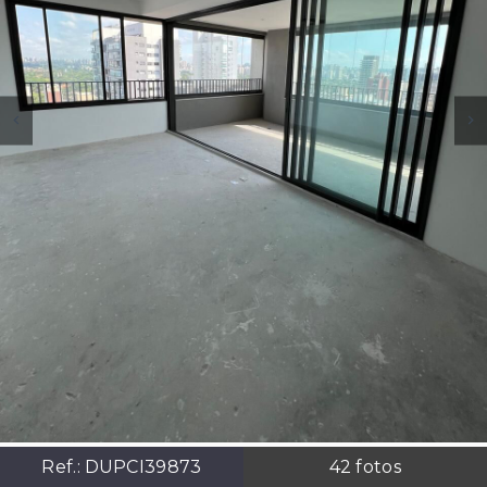
Ref.:
DUPCI39873
42
fotos