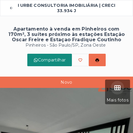
I URBE CONSULTORIA IMOBILIÁRIA | CRECI
33.934 J
Apartamento à venda em Pinheiros com
170m², 3 suítes próximo às estações Estação
Oscar Freire e Estaçao Fradique Coutinho
Pinheiros - São Paulo/SP, Zona Oeste
Compartilhar
Novo
Mais fotos