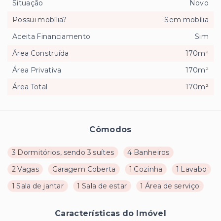
Situação
Novo
Possui mobília?
Sem mobília
Aceita Financiamento
Sim
Área Construída
170m²
Área Privativa
170m²
Área Total
170m²
Cômodos
3 Dormitórios, sendo 3 suítes
4 Banheiros
2 Vagas
Garagem Coberta
1 Cozinha
1 Lavabo
1 Sala de jantar
1 Sala de estar
1 Área de serviço
Características do Imóvel