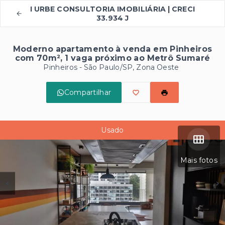
I URBE CONSULTORIA IMOBILIÁRIA | CRECI
33.934 J
Moderno apartamento à venda em Pinheiros
com 70m², 1 vaga próximo ao Metrô Sumaré
Pinheiros - São Paulo/SP, Zona Oeste
Compartilhar
Usado
Mais fotos