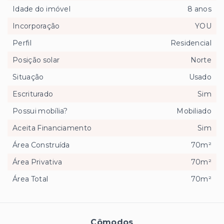
Idade do imóvel
8 anos
Incorporação
YOU
Perfil
Residencial
Posição solar
Norte
Situação
Usado
Escriturado
Sim
Possui mobília?
Mobiliado
Aceita Financiamento
Sim
Área Construída
70m²
Área Privativa
70m²
Área Total
70m²
Cômodos