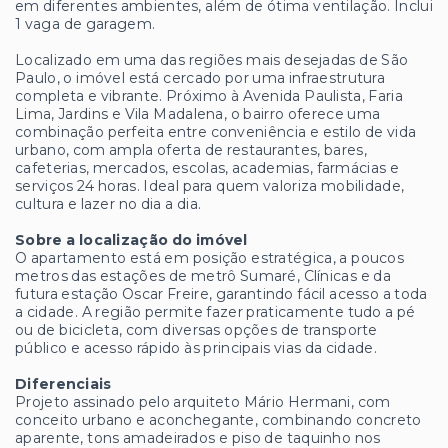
em diferentes ambientes, além de ótima ventilação. Inclui
1 vaga de garagem.
Localizado em uma das regiões mais desejadas de São
Paulo, o imóvel está cercado por uma infraestrutura
completa e vibrante. Próximo à Avenida Paulista, Faria
Lima, Jardins e Vila Madalena, o bairro oferece uma
combinação perfeita entre conveniência e estilo de vida
urbano, com ampla oferta de restaurantes, bares,
cafeterias, mercados, escolas, academias, farmácias e
serviços 24 horas. Ideal para quem valoriza mobilidade,
cultura e lazer no dia a dia.
Sobre a localização do imóvel
O apartamento está em posição estratégica, a poucos
metros das estações de metrô Sumaré, Clínicas e da
futura estação Oscar Freire, garantindo fácil acesso a toda
a cidade. A região permite fazer praticamente tudo a pé
ou de bicicleta, com diversas opções de transporte
público e acesso rápido às principais vias da cidade.
Diferenciais
Projeto assinado pelo arquiteto Mário Hermani, com
conceito urbano e aconchegante, combinando concreto
aparente, tons amadeirados e piso de taquinho nos