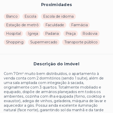
Proximidades
Banco
Escola
Escola de idioma
Estação de metrô
Faculdade
Farmácia
Hospital
Igreja
Padaria
Praça
Rodovia
Shopping
Supermercado
Transporte público
Descrição do imóvel
Com 70m² muito bem distribuídos, o apartamento à
venda conta com 2 dormitórios (sendo 1 suíte), além de
uma sala ampliada com integração à sacada,
originalmente com 3 quartos. Totalmente mobiliado e
equipado, dispõe de armários planejados em todos os
ambientes, cozinha com ilha equipada (forno, cooktop e
exaustor), adega de vinhos, geladeira, máquina de lavar e
aquecedor a gás. Possui ainda excelente iluminação
natural (face norte), garantindo sol da manhã e da tarde