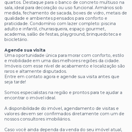
quartos. Destaque para o banco de concreto multiuso na
sala, ideal para decoração ou uso funcional. Armários sob
medida, fechamento de sacada, boxes de vidro, metais de
qualidade e ambientes pensados para conforto e
praticidade. Condomínio com lazer completo: piscina
adulto e infantil, churrasqueira, espaço gourmet,
academia, salão de festas, playground, brinquedoteca e
bicicletário.
Agende sua visita
Uma oportunidade única para morar com conforto, estilo
e mobilidade em uma das melhores regiões da cidade.
Imóveis com esse nível de acabamento e localização são
raros e altamente disputados.
Entre em contato agora e agende sua visita antes que
seja tarde!
Somos especialistas na região e prontos para te ajudar a
encontrar o imóvel ideal.
A disponibilidade do imóvel, agendamento de visitas e
valores devem ser confirmados diretamente com um de
nossos consultores imobiliários.
Caso você ainda dependa da venda do seu imóvel atual,