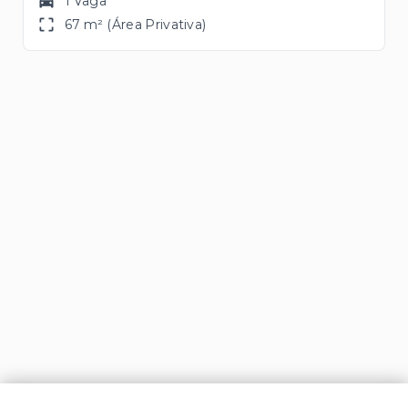
1 Vaga
67 m² (Área Privativa)