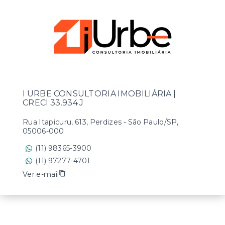
I URBE CONSULTORIA IMOBILIÁRIA |
CRECI 33.934 J
Rua Itapicuru, 613, Perdizes - São Paulo/SP,
05006-000
(11) 98365-3900
(11) 97277-4701
Ver e-mail