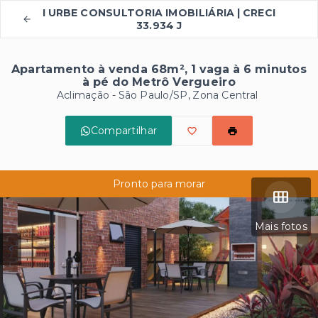
I URBE CONSULTORIA IMOBILIÁRIA | CRECI
33.934 J
Apartamento à venda 68m², 1 vaga à 6 minutos
à pé do Metrô Vergueiro
Aclimação - São Paulo/SP, Zona Central
Compartilhar
Pronto para morar
Mais fotos