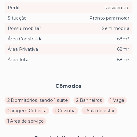
Perfil
Residencial
Situação
Pronto para morar
Possui mobília?
Sem mobília
Área Construída
68m²
Área Privativa
68m²
Área Total
68m²
Cômodos
2 Dormitórios, sendo 1 suíte
2 Banheiros
1 Vaga
Garagem Coberta
1 Cozinha
1 Sala de estar
1 Área de serviço