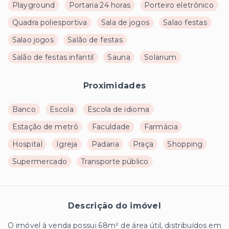
Playground
Portaria 24 horas
Porteiro eletrônico
Quadra poliesportiva
Sala de jogos
Salao festas
Salao jogos
Salão de festas
Salão de festas infantil
Sauna
Solarium
Proximidades
Banco
Escola
Escola de idioma
Estação de metrô
Faculdade
Farmácia
Hospital
Igreja
Padaria
Praça
Shopping
Supermercado
Transporte público
Descrição do imóvel
O imóvel à venda possui 68m² de área útil, distribuídos em