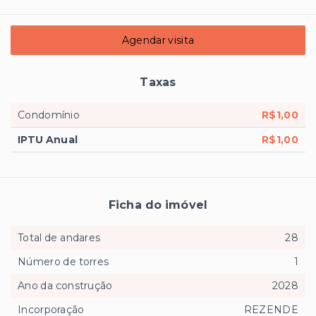
Agendar visita
Taxas
Condomínio
R$1,00
IPTU Anual
R$1,00
Ficha do imóvel
Total de andares
28
Número de torres
1
Ano da construção
2028
Incorporação
REZENDE