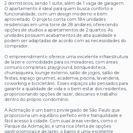
2 dormitórios, sendo 1 suíte, além de 1 vaga de garagem.
O apartamento é ideal para quem busca conforto e
funcionalidade, com um design moderno e bem
aproveitado. O projeto conta com 184 unidades
residenciais em uma torre de 28 andares, oferecendo
opções de studios a apartamentos de 2 quartos. As
unidades possuem acabamentos de alta qualidade e
podem ser adaptadas de acordo com as necessidades do
comprador.
O empreendimento oferece uma excelente infraestrutura
de lazer e comodidade para os moradores, com áreas
comuns completas: playground, brinquedoteca,
churrasqueira, lounge externo, salão de jogos, salão de
festas, espaço gourmet, academia, piscina, lavanderia,
coworking e bicicletário. Esses espaços são pensados para
garantir a qualidade de vida e o bem-estar dos residentes,
proporcionando opções de lazer, descanso e trabalho
dentro do próprio condomínio.
A Aclimação é um bairro privilegiado de São Paulo que
proporciona um equilíbrio perfeito entre tranquilidade e
fácil acesso à cidade. Com suas áreas verdes, como o
Parque da Aclimação, e uma rica oferta de opções
gastronômicas e de lazer, o bairro é uma excelente