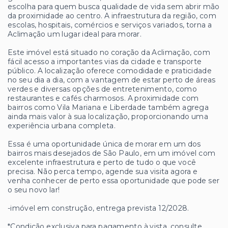
escolha para quem busca qualidade de vida sem abrir mão
da proximidade ao centro. A infraestrutura da região, com
escolas, hospitais, comércios e serviços variados, torna a
Aclimação um lugar ideal para morar.
Este imóvel está situado no coração da Aclimação, com
fácil acesso a importantes vias da cidade e transporte
público. A localização oferece comodidade e praticidade
no seu dia a dia, com a vantagem de estar perto de áreas
verdes e diversas opções de entretenimento, como
restaurantes e cafés charmosos. A proximidade com
bairros como Vila Mariana e Liberdade também agrega
ainda mais valor à sua localização, proporcionando uma
experiência urbana completa.
Essa é uma oportunidade única de morar em um dos
bairros mais desejados de São Paulo, em um imóvel com
excelente infraestrutura e perto de tudo o que você
precisa. Não perca tempo, agende sua visita agora e
venha conhecer de perto essa oportunidade que pode ser
o seu novo lar!
-imóvel em construção, entrega prevista 12/2028.
*Condição exclusiva para pagamento à vista, consulte