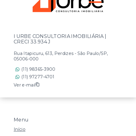
I URBE CONSULTORIA IMOBILIÁRIA |
CRECI 33.934 J
Rua Itapicuru, 613, Perdizes - São Paulo/SP,
05006-000
(11) 98365-3900
(11) 97277-4701
Ver e-mail
Menu
Início