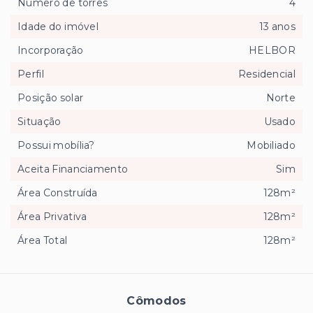
Número de torres
4
Idade do imóvel
13 anos
Incorporação
HELBOR
Perfil
Residencial
Posição solar
Norte
Situação
Usado
Possui mobília?
Mobiliado
Aceita Financiamento
Sim
Área Construída
128m²
Área Privativa
128m²
Área Total
128m²
Cômodos