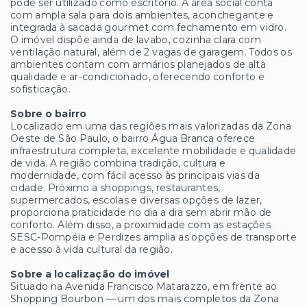
pode ser utilizado como escritório. A área social conta
com ampla sala para dois ambientes, aconchegante e
integrada à sacada gourmet com fechamento em vidro.
O imóvel dispõe ainda de lavabo, cozinha clara com
ventilação natural, além de 2 vagas de garagem. Todos os
ambientes contam com armários planejados de alta
qualidade e ar-condicionado, oferecendo conforto e
sofisticação.
Sobre o bairro
Localizado em uma das regiões mais valorizadas da Zona
Oeste de São Paulo, o bairro Água Branca oferece
infraestrutura completa, excelente mobilidade e qualidade
de vida. A região combina tradição, cultura e
modernidade, com fácil acesso às principais vias da
cidade. Próximo a shoppings, restaurantes,
supermercados, escolas e diversas opções de lazer,
proporciona praticidade no dia a dia sem abrir mão de
conforto. Além disso, a proximidade com as estações
SESC-Pompéia e Perdizes amplia as opções de transporte
e acesso à vida cultural da região.
Sobre a localização do imóvel
Situado na Avenida Francisco Matarazzo, em frente ao
Shopping Bourbon — um dos mais completos da Zona