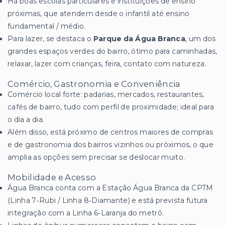
Há boas escolas particulares e instituições de ensino
próximas, que atendem desde o infantil até ensino
fundamental / médio.
Para lazer, se destaca o
Parque da Água Branca
, um dos
grandes espaços verdes do bairro, ótimo para caminhadas,
relaxar, lazer com crianças, feira, contato com natureza.
Comércio, Gastronomia e Conveniência
Comércio local forte: padarias, mercados, restaurantes,
cafés de bairro, tudo com perfil de proximidade; ideal para
o dia a dia.
Além disso, está próximo de centros maiores de compras
e de gastronomia dos bairros vizinhos ou próximos, o que
amplia as opções sem precisar se deslocar muito.
Mobilidade e Acesso
Água Branca conta com a Estação Água Branca da CPTM
(Linha 7‑Rubi / Linha 8‑Diamante) e está prevista futura
integração com a Linha 6‑Laranja do metrô.