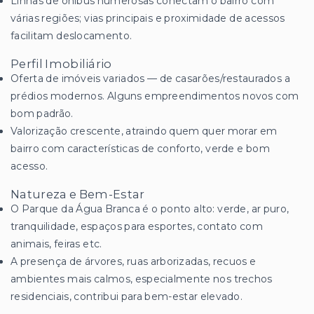
Linhas de ônibus numerosas conectam o bairro com
várias regiões; vias principais e proximidade de acessos
facilitam deslocamento.
Perfil Imobiliário
Oferta de imóveis variados — de casarões/restaurados a
prédios modernos. Alguns empreendimentos novos com
bom padrão.
Valorização crescente, atraindo quem quer morar em
bairro com características de conforto, verde e bom
acesso.
Natureza e Bem-Estar
O Parque da Água Branca é o ponto alto: verde, ar puro,
tranquilidade, espaços para esportes, contato com
animais, feiras etc.
A presença de árvores, ruas arborizadas, recuos e
ambientes mais calmos, especialmente nos trechos
residenciais, contribui para bem-estar elevado.