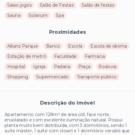
Salao jogos
Salão de Festas
Salão de festas
Sauna
Solarium
Spa
Proximidades
Allianz Parque
Banco
Escola
Escola de idioma
Estação de metrô
Faculdade
Farmácia
Hospital
Igreja
Padaria
Praça
Rodovia
Shopping
Supermercado
Transporte público
Descrição do imóvel
Apartamento com 128m² de área útil, face norte,
ensolarado e com excelente iluminação natural. Possui
planta muito bem distribuída, com 3 dormitórios, sendo 1
suíte máster, 1 suíte com closet e 1 dormitório versátil que