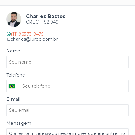
Charles Bastos
CRECI -
92.949
(11) 96373-9475
charles@iurbe.com.br
Nome
Telefone
E-mail
Mensagem