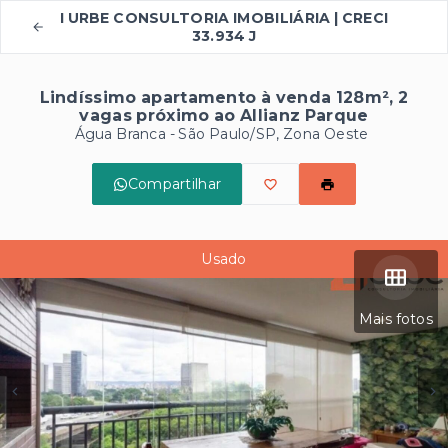
I URBE CONSULTORIA IMOBILIÁRIA | CRECI
33.934 J
Lindíssimo apartamento à venda 128m², 2
vagas próximo ao Allianz Parque
Água Branca - São Paulo/SP, Zona Oeste
Compartilhar
Usado
Mais fotos