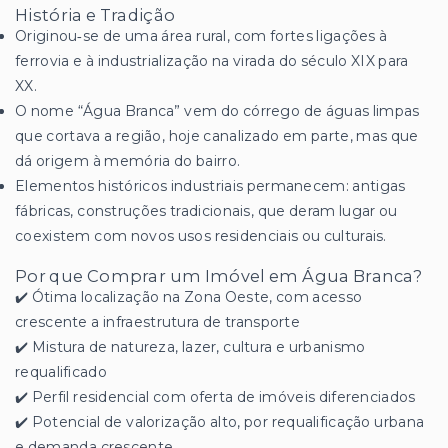
História e Tradição
Originou‑se de uma área rural, com fortes ligações à
ferrovia e à industrialização na virada do século XIX para
XX.
O nome “Água Branca” vem do córrego de águas limpas
que cortava a região, hoje canalizado em parte, mas que
dá origem à memória do bairro.
Elementos históricos industriais permanecem: antigas
fábricas, construções tradicionais, que deram lugar ou
coexistem com novos usos residenciais ou culturais.
Por que Comprar um Imóvel em Água Branca?
✔️ Ótima localização na Zona Oeste, com acesso
crescente a infraestrutura de transporte
✔️ Mistura de natureza, lazer, cultura e urbanismo
requalificado
✔️ Perfil residencial com oferta de imóveis diferenciados
✔️ Potencial de valorização alto, por requalificação urbana
e demanda crescente