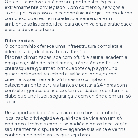
Oeste — o imóvel está em um ponto estratégico e
extremamente privilegiado. Com comércio, serviços e
lazer a poucos passos, o condomínio integra um moderno
complexo que reúne moradia, conveniência e um
ambiente sofisticado, ideal para quem valoriza praticidade
e estilo de vida urbano.
Diferenciais
O condomínio oferece uma infraestrutura completa e
diferenciada, ideal para toda a família:
Piscinas climatizadas, spa com ofurô e sauna, academia
equipada, salão de cabeleireiro, três salões de festas,
churrasqueira gourmet, brinquedoteca, playground,
quadra poliesportiva coberta, salão de jogos, home
cinema, supermercado 24 horas no complexo,
estacionamento para visitantes e portaria 24 horas com
controle rigoroso de acesso. Um verdadeiro condomínio
clube que une lazer, segurança e conveniência em um só
lugar.
Uma oportunidade única para quem busca conforto,
localização privilegiada e qualidade de vida em um só
endereço. Imóveis com esse padrão e nessa localização
são altamente disputados — agende sua visita e venha
conhecer de perto antes que seja tarde!