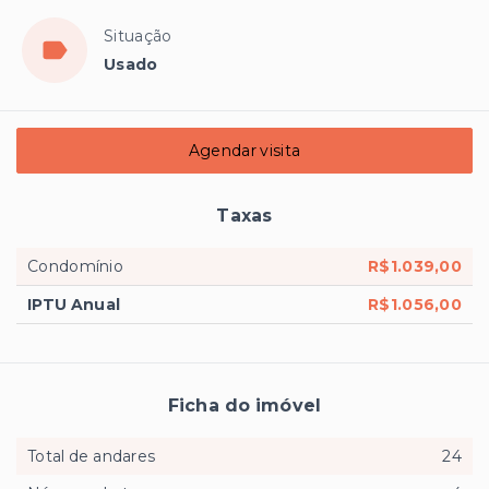
Situação
Usado
Agendar visita
Taxas
Condomínio
R$1.039,00
IPTU Anual
R$1.056,00
Ficha do imóvel
Total de andares
24