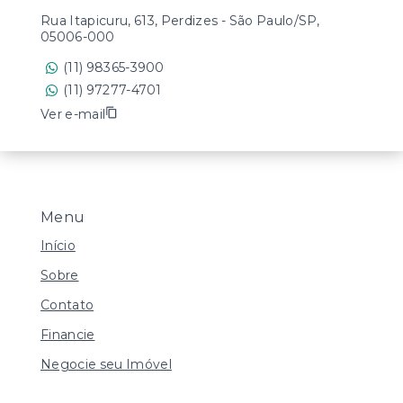
Rua Itapicuru, 613, Perdizes - São Paulo/SP,
05006-000
(11) 98365-3900
(11) 97277-4701
Ver e-mail
Menu
Início
Sobre
Contato
Financie
Negocie seu Imóvel