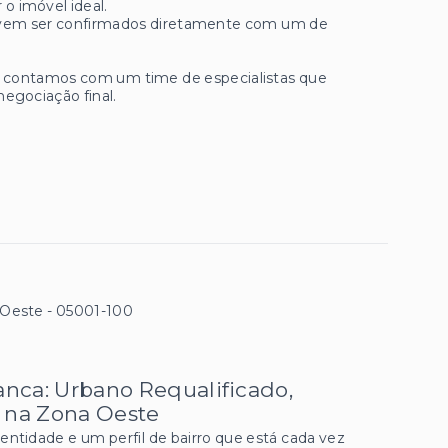
 o imóvel ideal.
 devem ser confirmados diretamente com um de
ue contamos com um time de especialistas que
negociação final.
 Oeste
- 05001-100
nca: Urbano Requalificado,
a na Zona Oeste
entidade e um perfil de bairro que está cada vez