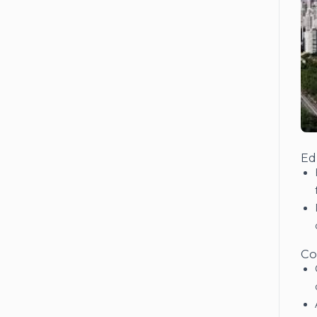
Ed
Co