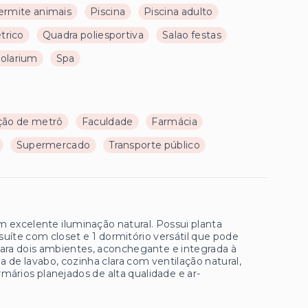
ermite animais
Piscina
Piscina adulto
trico
Quadra poliesportiva
Salao festas
olarium
Spa
ção de metrô
Faculdade
Farmácia
Supermercado
Transporte público
 excelente iluminação natural. Possui planta
suíte com closet e 1 dormitório versátil que pode
 para dois ambientes, aconchegante e integrada à
e lavabo, cozinha clara com ventilação natural,
rios planejados de alta qualidade e ar-