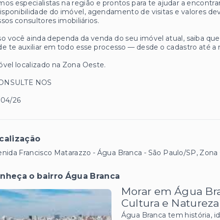
os especialistas na região e prontos para te ajudar a encontrar
isponibilidade do imóvel, agendamento de visitas e valores
sos consultores imobiliários.
o você ainda dependa da venda do seu imóvel atual, saiba q
e te auxiliar em todo esse processo — desde o cadastro até a 
vel localizado na Zona Oeste.
CONSULTE NOS
/04/26
calização
nida Francisco Matarazzo - Água Branca - São Paulo/SP, Zona
nheça o bairro Água Branca
Morar em Água Bra
Cultura e Naturez
Água Branca tem história, id