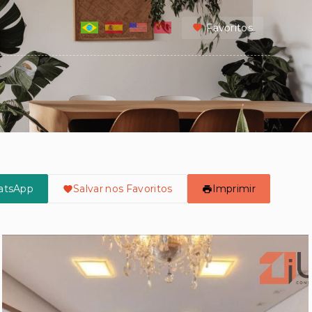
Favoritos
atsApp
Salvar nos Favoritos
Imprimir