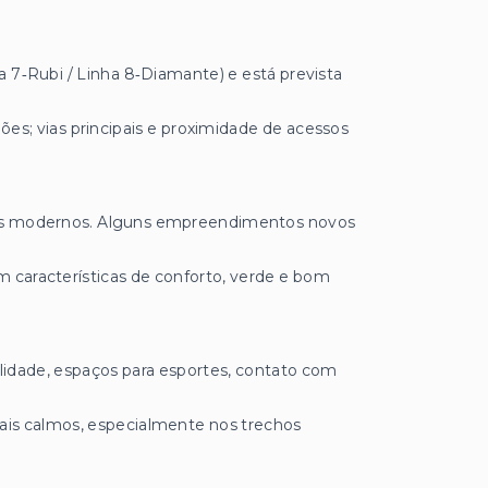
7‑Rubi / Linha 8‑Diamante) e está prevista
es; vias principais e proximidade de acessos
dios modernos. Alguns empreendimentos novos
 características de conforto, verde e bom
ilidade, espaços para esportes, contato com
mais calmos, especialmente nos trechos