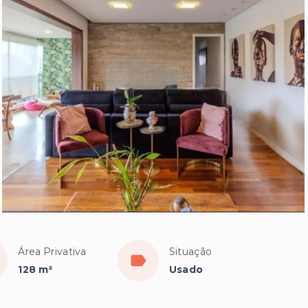
Área Privativa
Situação
128 m²
Usado