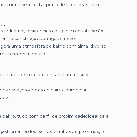
uer morar bem: estar perto de tudo, mas com
ida
industrial, residências antigas e requalificação
 entre construções antigas e novos
era uma atmosfera de bairro com alma, diverso,
 recantos tranquilos.
, que atendem desde o infantil até ensino
des espaços verdes do bairro, ótimo para
ureza.
 bairro, tudo com perfil de proximidade; ideal para
astronomia dos bairros vizinhos ou próximos, o