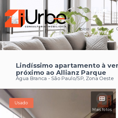
Início
Sobre
Lindíssimo apartamento à ven
próximo ao Allianz Parque
Água Branca - São Paulo/SP, Zona Oeste
Usado
Mais fotos