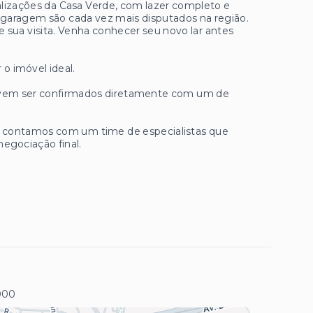
alizações da Casa Verde, com lazer completo e
e garagem são cada vez mais disputados na região.
ua visita. Venha conhecer seu novo lar antes
 o imóvel ideal.
 devem ser confirmados diretamente com um de
ue contamos com um time de especialistas que
negociação final.
000