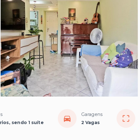
os
Garagens
ios, sendo 1 suíte
2 Vagas