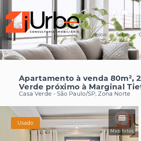
Início
Sobre
Apartamento à venda 80m², 2
Verde próximo à Marginal Tie
Casa Verde - São Paulo/SP, Zona Norte
Usado
Mais fotos