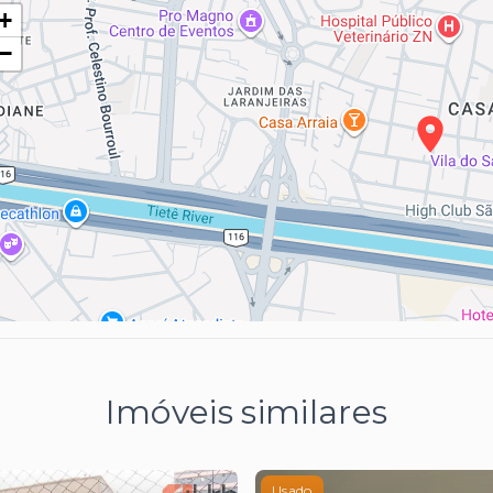
+
−
Imóveis similares
Usado