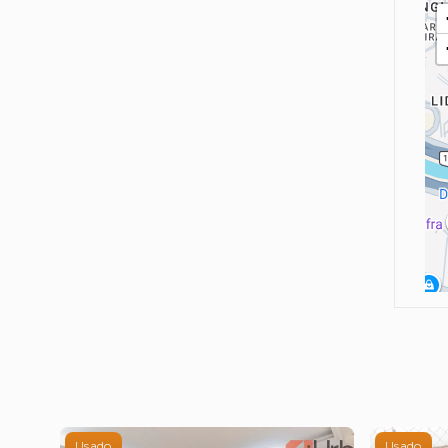
Usado
Usado