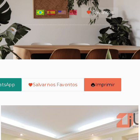
Favoritos
atsApp
Salvar nos Favoritos
Imprimir