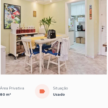
Área Privativa
Situação
80 m²
Usado