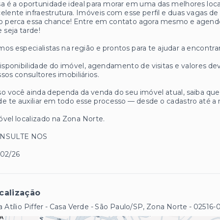
a é a oportunidade ideal para morar em uma das melhores loc
elente infraestrutura. Imóveis com esse perfil e duas vagas d
 perca essa chance! Entre em contato agora mesmo e agende s
 seja tarde!
os especialistas na região e prontos para te ajudar a encontrar
isponibilidade do imóvel, agendamento de visitas e valores
sos consultores imobiliários.
o você ainda dependa da venda do seu imóvel atual, saiba q
e te auxiliar em todo esse processo — desde o cadastro até a 
vel localizado na Zona Norte.
NSULTE NOS
/02/26
calização
 Atílio Piffer - Casa Verde - São Paulo/SP, Zona Norte
- 02516-