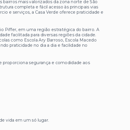
s bairros mais valorizados da zona norte de São
rutura completa e fácil acesso às principais vias
rcio e serviços, a Casa Verde oferece praticidade e
lio Piffer, em uma região estratégica do bairro. A
de facilitada para diversas regiões da cidade.
scolas como Escola Ary Barroso, Escola Macedo
do praticidade no dia a dia e facilidade no
ue proporciona segurança e comodidade aos
de vida em um só lugar.