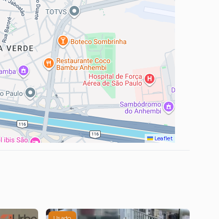
Leaflet
Usado